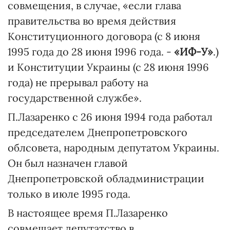
совмещения, в случае, «если глава
правительства во время действия
Конституционного договора (с 8 июня
1995 года до 28 июня 1996 года. -
«ИФ-У»
.)
и Конституции Украины (с 28 июня 1996
года) не прерывал работу на
государственной службе».
П.Лазаренко с 26 июня 1994 года работал
председателем Днепропетровского
облсовета, народным депутатом Украины.
Он был назначен главой
Днепропетровской обладминистрации
только в июле 1995 года.
В настоящее время П.Лазаренко
совмещает депутатство в