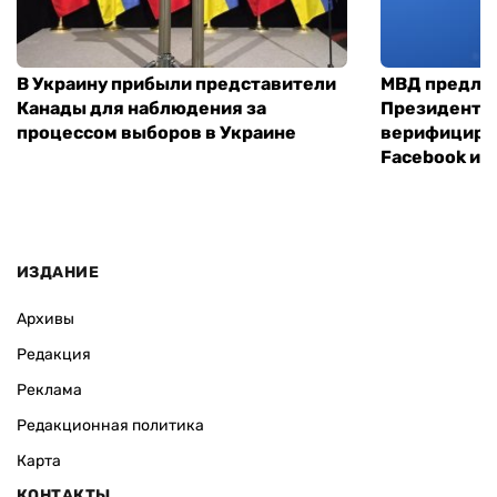
В Украину прибыли представители
МВД предло
Канады для наблюдения за
Президенты
процессом выборов в Украине
верифициров
Facebook и I
ИЗДАНИЕ
Архивы
Редакция
Реклама
Редакционная политика
Карта
КОНТАКТЫ