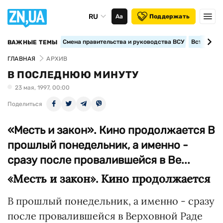
RU
Аа
Поддержать
Смена правительства и руководства ВСУ
Вступление
ВАЖНЫЕ ТЕМЫ
ГЛАВНАЯ
АРХИВ
В ПОСЛЕДНЮЮ МИНУТУ
23 мая, 1997, 00:00
Поделиться
«Месть и закон». Кино продолжается В
прошлый понедельник, а именно -
сразу после провалившейся в Ве...
«Месть и закон». Кино продолжается
В прошлый понедельник, а именно - сразу
после провалившейся в Верховной Раде