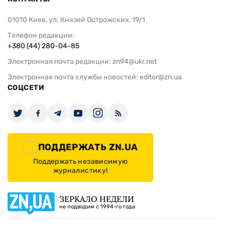
01010 Киев, ул. Князей Острожских, 19/1
Телефон редакции:
+380 (44) 280-04-85
Электронная почта редакции:
zn94@ukr.net
Электронная почта службы новостей:
editor@zn.ua
СОЦСЕТИ
ПОДДЕРЖАТЬ ZN.UA
Поддержать независимую
журналистику!
ЗЕРКАЛО НЕДЕЛИ
не подводим с 1994-го года