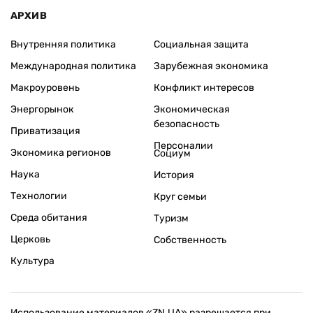
АРХИВ
Внутренняя политика
Социальная защита
Международная политика
Зарубежная экономика
Макроуровень
Конфликт интересов
Энергорынок
Экономическая
безопасность
Приватизация
Персоналии
Экономика регионов
Социум
Наука
История
Технологии
Круг семьи
Среда обитания
Туризм
Церковь
Собственность
Культура
Использование материалов «ZN.UA» разрешается при