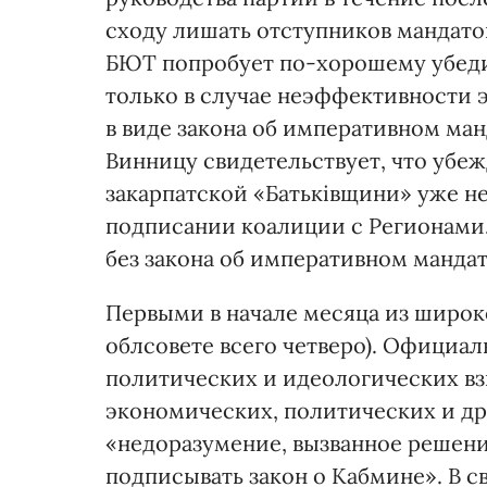
сходу лишать отступников мандатов
БЮТ попробует по-хорошему убеди
только в случае неэффективности 
в виде закона об императивном ма
Винницу свидетельствует, что убеж
закарпатской «Батьківщини» уже не
подписании коалиции с Регионами.
без закона об императивном мандат
Первыми в начале месяца из широ
облсовете всего четверо). Официал
политических и идеологических вз
экономических, политических и др
«недоразумение, вызванное решени
подписывать закон о Кабмине». В 