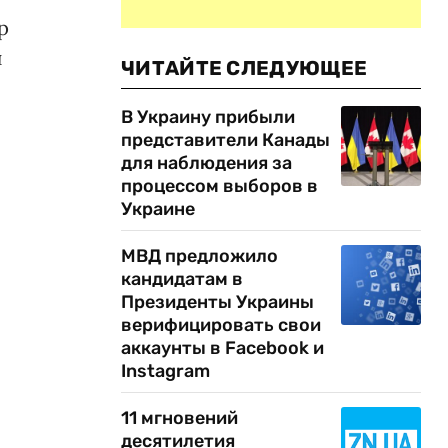
р
и
ЧИТАЙТЕ СЛЕДУЮЩЕЕ
»
В Украину прибыли
представители Канады
для наблюдения за
процессом выборов в
Украине
МВД предложило
кандидатам в
Президенты Украины
верифицировать свои
аккаунты в Facebook и
Instagram
11 мгновений
десятилетия