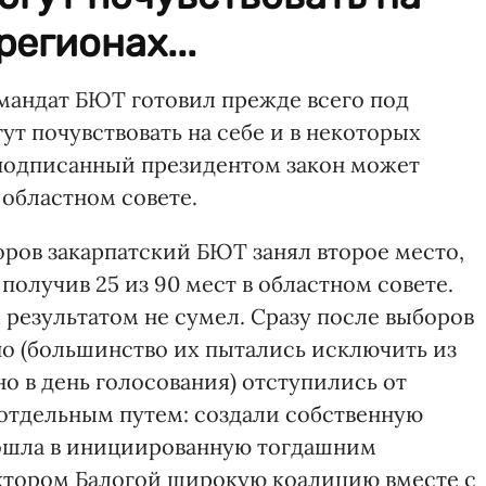
регионах...
мандат БЮТ готовил прежде всего под
ут почувствовать на себе и в некоторых
, подписанный президентом закон может
областном совете.
ров закарпатский БЮТ занял второе место,
получив 25 из 90 мест в областном совете.
 результатом не сумел. Сразу после выборов
но (большинство их пытались исключить из
о в день голосования) отступились от
отдельным путем: создали собственную
вошла в инициированную тогдашним
ктором Балогой широкую коалицию вместе с