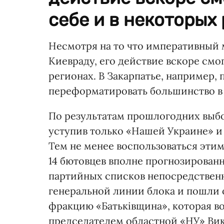
себе и в некоторых 
Несмотря на то что императивный 
Киевраду, его действие вскоре смог
регионах. В Закарпатье, например
переформатировать большинство в 
По результатам прошлогодних выбо
уступив только «Нашей Украине» и 
Тем не менее воспользоваться этим
14 бютовцев вполне прогнозирован
партийных списков непосредственн
генеральной линии блока и пошли 
фракцию «Батьківщина», которая 
председателем областной «НУ» Ви