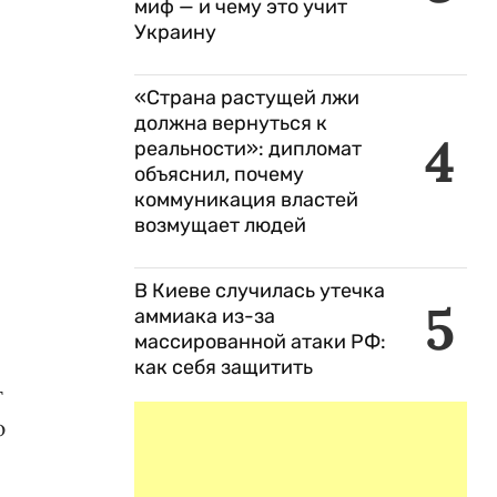
миф — и чему это учит
Украину
«Страна растущей лжи
должна вернуться к
4
реальности»: дипломат
объяснил, почему
коммуникация властей
возмущает людей
В Киеве случилась утечка
5
аммиака из-за
массированной атаки РФ:
как себя защитить
т
ю