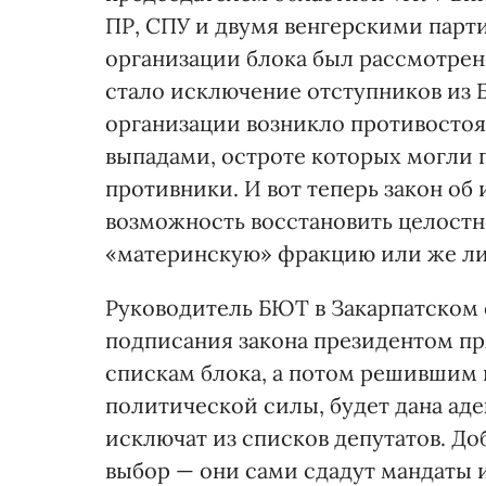
ПР, СПУ и двумя венгерскими парт
организации блока был рассмотрен 
стало исключение отступников из 
организации возникло противостоя
выпадами, остроте которых могли 
противники. И вот теперь закон о
возможность восстановить целостн
«материнскую» фракцию или же ли
Руководитель БЮТ в Закарпатском 
подписания закона президентом пр
спискам блока, а потом решившим и
политической силы, будет дана аде
исключат из списков депутатов. Доб
выбор — они сами сдадут мандаты