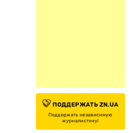
ПОДДЕРЖАТЬ ZN.UA
Поддержать независимую
журналистику!