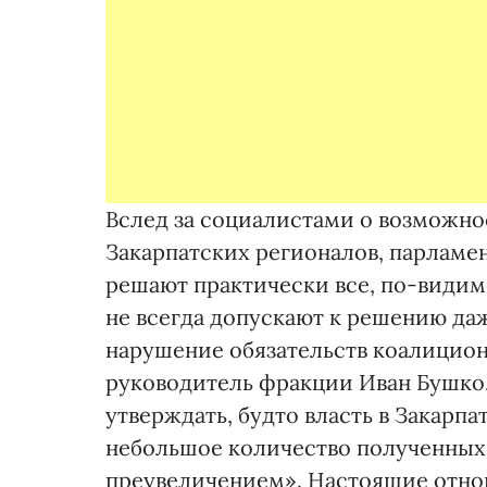
Вслед за социалистами о возможнос
Закарпатских регионалов, парламе
решают практически все, по-видимо
не всегда допускают к решению да
нарушение обязательств коалицион
руководитель фракции Иван Бушко.
утверждать, будто власть в Закарп
небольшое количество полученных
преувеличением». Настоящие отно