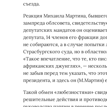
съезда.
Реакция Михаила Мартина, бывшего
зампреда облсовета, свидетельству
депутатских мандатов он оценивает
депутата, 14 членов его фракции д
не собираются, а в случае попытки
Страсбургского суда, но в областно
«Такое впечатление, что те, кто пи
африканских джунглях», — несколь
не забыв перед тем указать, что эт
президента, и здесь он (М.Мартин) 
Такой обмен «любезностями» свиде
решительные действия и противод
руководства партии в течение пос