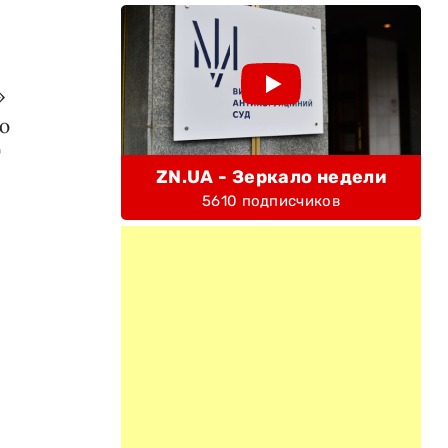
»
ю
Т
ZN.UA - Зеркало недели
5610 подписчиков