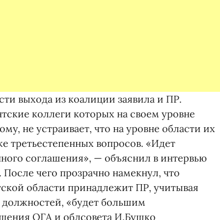
ти выхода из коалиции заявила и ПР.
нтские коллеги которых на своем уровне
му, не устраивает, что на уровне области их
же третьестепенных вопросов. «Идет
ного соглашения», — объяснил в интервью
 После чего прозрачно намекнул, что
атской области принадлежит ПР, учитывая
 должностей, «будет большим
шения ОГА и облсовета И.Бушко