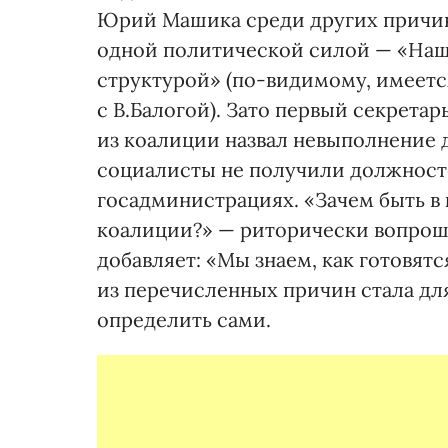
Юрий Машика среди других причин 
одной политической силой — «Наш
структурой» (по-видимому, имеетс
с В.Балогой). Зато первый секрета
из коалиции назвал невыполнение д
социалисты не получили должносте
госадминистрациях. «Зачем быть в 
коалиции?» — риторически вопроша
добавляет: «Мы знаем, как готовятс
из перечисленных причин стала дл
определить сами.