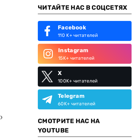
ЧИТАЙТЕ НАС В СОЦСЕТЯХ
Facebook
110 K+ читателей
Instagram
15K+ читателей
X
100K+ читателей
Telegram
60K+ читателей
о
СМОТРИТЕ НАС НА
YOUTUBE