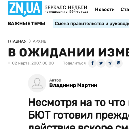
ЗЕРКАЛО НЕДЕЛИ
Новости
Ста
не подводим с 1994-го года
ВАЖНЫЕ ТЕМЫ
Смена правительства и руковод
ГЛАВНАЯ
АРХИВ
В ОЖИДАНИИ ИЗМ
02 марта, 2007, 00:00
Поделиться
Автор
Владимир Мартин
Несмотря на то что
БЮТ готовил прежде
действие вскоре см