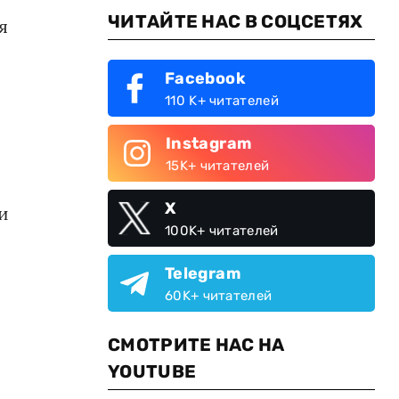
ЧИТАЙТЕ НАС В СОЦСЕТЯХ
я
Facebook
110 K+ читателей
Instagram
15K+ читателей
X
и
100K+ читателей
Telegram
60K+ читателей
СМОТРИТЕ НАС НА
YOUTUBE