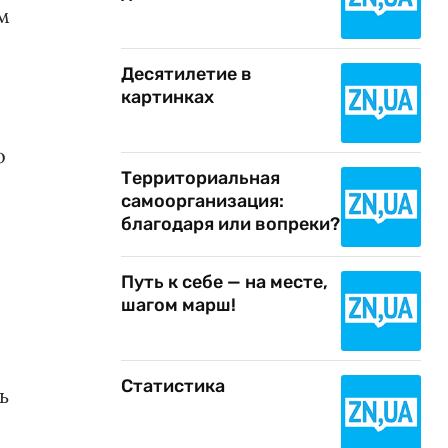
м
Десятилетие в
картинках
о
Территориальная
самоорганизация:
благодаря или вопреки?
Путь к себе — на месте,
шагом марш!
Статистика
ь