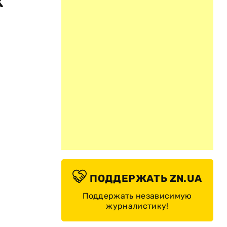
х
ПОДДЕРЖАТЬ ZN.UA
Поддержать независимую
журналистику!