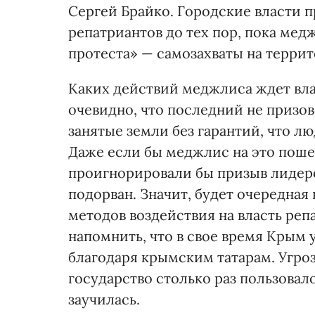
Сергей Брайко. Городские власти 
репатриантов до тех пор, пока мед
протеста» — самозахваты на терри
Каких действий меджлиса ждет влас
очевидно, что последний не призо
занятые земли без гарантий, что л
Даже если бы меджлис на это поше
проигнорировали бы призыв лидеро
подорван. Значит, будет очередная
методов воздействия на власть реп
напомнить, что в свое время Крым
благодаря крымским татарам. Угро
государство столько раз пользовал
заучилась.