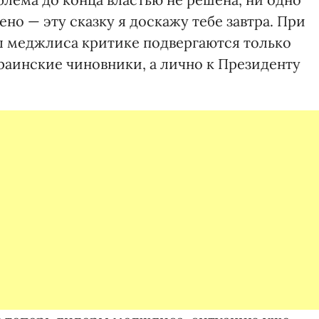
но — эту сказку я доскажу тебе завтра. При
ы меджлиса критике подвергаются только
раинские чиновники, а лично к Президенту