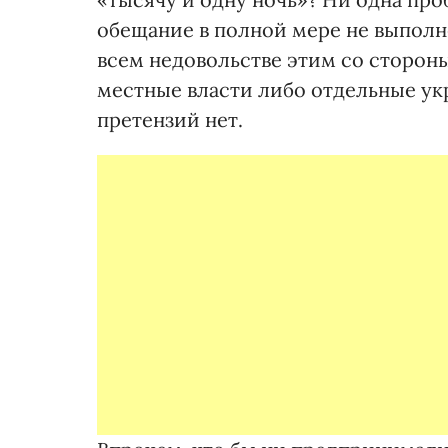
обещание в полной мере не выполне
всем недовольстве этим со сторон
местные власти либо отдельные ук
претензий нет.