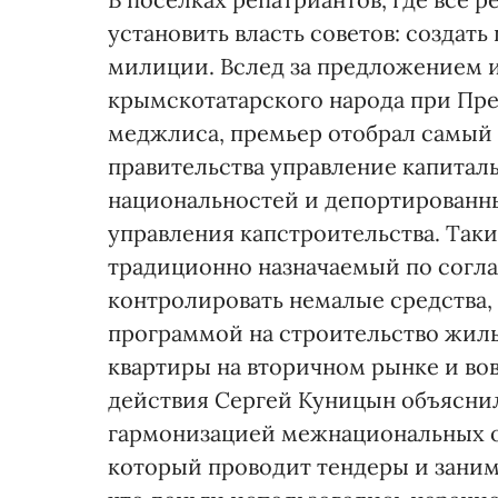
установить власть советов: создат
милиции. Вслед за предложением и
крымскотатарского народа при Пре
меджлиса, премьер отобрал самый
правительства управление капитал
национальностей и депортированны
управления капстроительства. Таки
традиционно назначаемый по согл
контролировать немалые средства
программой на строительство жиль
квартиры на вторичном рынке и вов
действия Сергей Куницын объяснил
гармонизацией межнациональных от
который проводит тендеры и заним