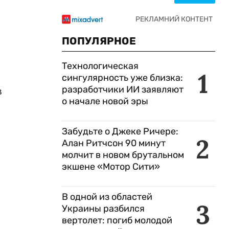
ПОПУЛЯРНОЕ
-
Технологическая
1
сингулярность уже близка:
разработчики ИИ заявляют
в
о начале новой эры
Забудьте о Джеке Ричере:
2
Алан Ритчсон 90 минут
молчит в новом брутальном
экшене «Мотор Сити»
В одной из областей
3
Украины разбился
вертолет: погиб молодой