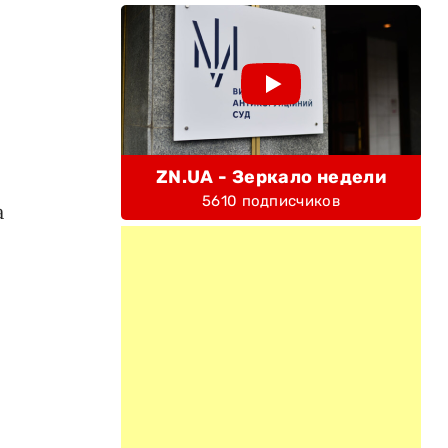
ZN.UA - Зеркало недели
5610 подписчиков
а
.