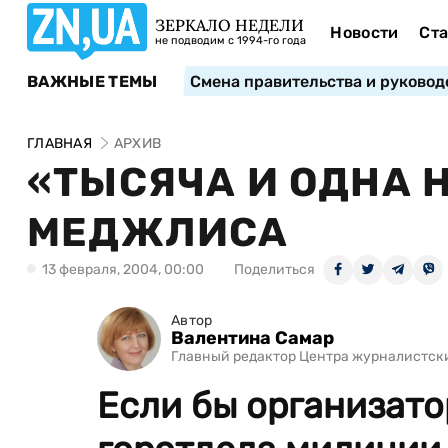
ЗЕРКАЛО НЕДЕЛИ
Новости
Ста
не подводим с 1994-го года
ВАЖНЫЕ ТЕМЫ
Смена правительства и руковод
ГЛАВНАЯ
АРХИВ
«ТЫСЯЧА И ОДНА 
МЕДЖЛИСА
13 февраля, 2004, 00:00
Поделиться
Автор
Валентина Самар
Главный редактор Центра журналистск
Если бы организато