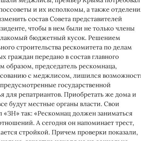
ь поссоветы и их исполкомы, а также отделени
зменить состав Совета представителей
зиденте, чтобы в нем были не только члены
 лакомый бюджетный кусок. Решением
ьного строительства рескомитета по делам
х граждан передано в состав главного
м образом, председатель рескомнаца,
асованию с меджлисом, лишился возможност
, предусмотренные государственной
я для репатриантов. Приобретать же дома и
се будут местные органы власти. Свои
 «ЗН» так: «Рескомнац должен заниматься
ношений. А сегодня он напоминает трест,
ается стройкой. Причем проверки показали,