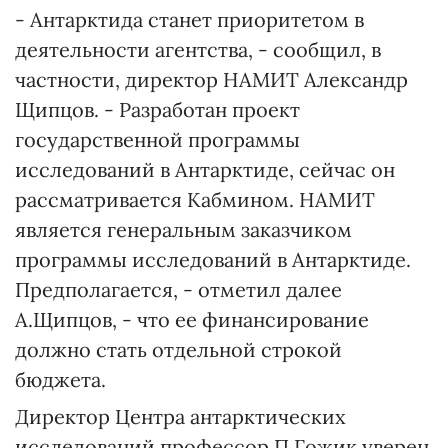
- Антарктида станет приоритетом в
деятельности агентства, - сообщил, в
частности, директор НАМИТ Александр
Щипцов. - Разработан проект
государственной программы
исследований в Антарктиде, сейчас он
рассматривается Кабмином. НАМИТ
является генеральным заказчиком
программы исследований в Антарктиде.
Предполагается, - отметил далее
А.Щипцов, - что ее финансирование
должно стать отдельной строкой
бюджета.
Директор Центра антарктических
исследований профессор П.Гожик уверен