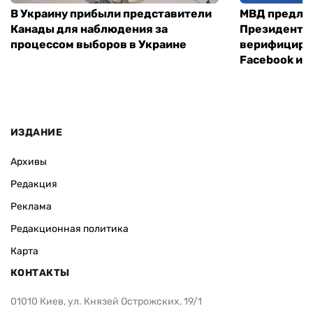
В Украину прибыли представители
МВД предло
Канады для наблюдения за
Президенты
процессом выборов в Украине
верифициров
Facebook и I
ИЗДАНИЕ
Архивы
Редакция
Реклама
Редакционная политика
Карта
КОНТАКТЫ
01010 Киев, ул. Князей Острожских, 19/1