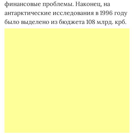
финансовые проблемы. Наконец, на
антарктические исследования в 1996 году
было выделено из бюджета 108 млрд. крб.