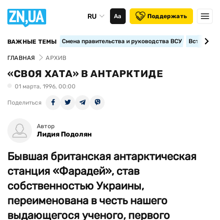
RU
Аа
Поддержать
Смена правительства и руководства ВСУ
Вступление
ВАЖНЫЕ ТЕМЫ
ГЛАВНАЯ
АРХИВ
«СВОЯ ХАТА» В АНТАРКТИДЕ
01 марта, 1996, 00:00
Поделиться
Автор
Лидия Подолян
Бывшая британская антарктическая
станция «Фарадей», став
собственностью Украины,
переименована в честь нашего
выдающегося ученого, первого