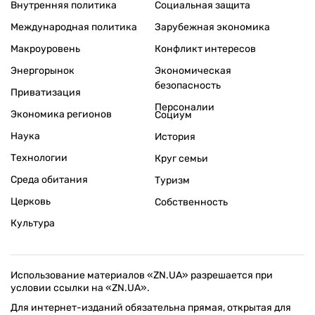
Внутренняя политика
Социальная защита
Международная политика
Зарубежная экономика
Макроуровень
Конфликт интересов
Энергорынок
Экономическая
безопасность
Приватизация
Персоналии
Экономика регионов
Социум
Наука
История
Технологии
Круг семьи
Среда обитания
Туризм
Церковь
Собственность
Культура
Использование материалов «ZN.UA» разрешается при
условии ссылки на «ZN.UA».
Для интернет-изданий обязательна прямая, открытая для