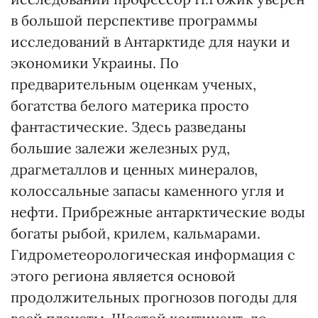
в большой перспективе программы
исследований в Антарктиде для науки и
экономики Украины. По
предварительным оценкам ученых,
богатства белого материка просто
фантастические. Здесь разведаны
большие залежи железных руд,
драгметаллов и ценных минералов,
колоссальные запасы каменного угля и
нефти. Прибрежные антарктические воды
богаты рыбой, крилем, кальмарами.
Гидрометеорологическая информация с
этого региона является основой
продолжительных прогнозов погоды для