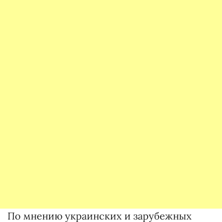
По мнению украинских и зарубежных