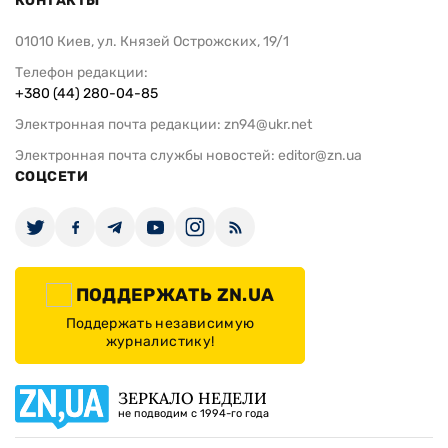
КОНТАКТЫ
01010 Киев, ул. Князей Острожских, 19/1
Телефон редакции:
+380 (44) 280-04-85
Электронная почта редакции:
zn94@ukr.net
Электронная почта службы новостей:
editor@zn.ua
СОЦСЕТИ
ПОДДЕРЖАТЬ ZN.UA
Поддержать независимую
журналистику!
ЗЕРКАЛО НЕДЕЛИ
не подводим с 1994-го года