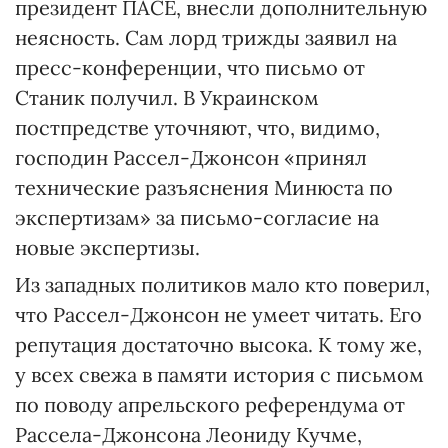
президент ПАСЕ, внесли дополнительную
неясность. Сам лорд трижды заявил на
пресс-конференции, что письмо от
Станик получил. В Украинском
постпредстве уточняют, что, видимо,
господин Рассел-Джонсон «принял
технические разъяснения Минюста по
экспертизам» за письмо-согласие на
новые экспертизы.
Из западных политиков мало кто поверил,
что Рассел-Джонсон не умеет читать. Его
репутация достаточно высока. К тому же,
у всех свежа в памяти история с письмом
по поводу апрельского референдума от
Рассела-Джонсона Леониду Кучме,