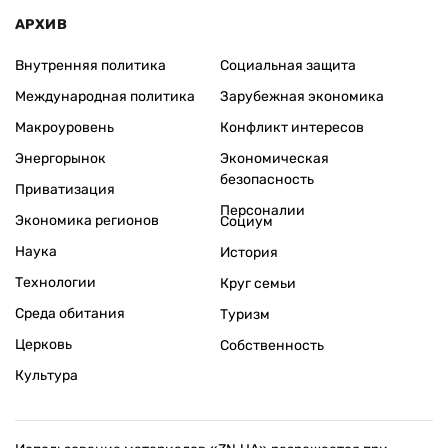
АРХИВ
Внутренняя политика
Социальная защита
Международная политика
Зарубежная экономика
Макроуровень
Конфликт интересов
Энергорынок
Экономическая
безопасность
Приватизация
Персоналии
Экономика регионов
Социум
Наука
История
Технологии
Круг семьи
Среда обитания
Туризм
Церковь
Собственность
Культура