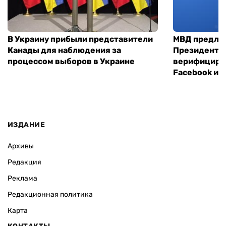
В Украину прибыли представители
МВД предло
Канады для наблюдения за
Президенты
процессом выборов в Украине
верифициров
Facebook и I
ИЗДАНИЕ
Архивы
Редакция
Реклама
Редакционная политика
Карта