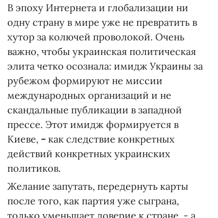
В эпоху Интернета и глобализации ни
одну страну в мире уже не превратить в
хутор за колючей проволокой. Очень
важно, чтобы украинская политическая
элита четко осознала: имидж Украины за
рубежом формируют не миссии
международных организаций и не
скандальные публикации в западной
прессе. Этот имидж формируется в
Киеве,
-
как следствие конкретных
действий конкретных украинских
политиков.
Желание запутать, передернуть карты
после того, как партия уже сыграна,
только уменьшает доверие к стране, - а