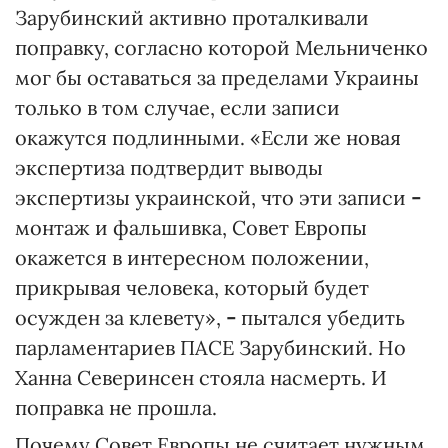
Зарубинский активно проталкивали
поправку, согласно которой Мельниченко
мог бы оставаться за пределами Украины
только в том случае, если записи
окажутся подлинными. «Если же новая
экспертиза подтвердит выводы
экспертизы украинской, что эти записи
-
монтаж и фальшивка, Совет Европы
окажется в интересном положении,
прикрывая человека, который будет
осужден за клевету»,
-
пытался убедить
парламентариев ПАСЕ Зарубинский. Но
Ханна Северинсен стояла насмерть. И
поправка не прошла.
Почему Совет Европы не считает нужным