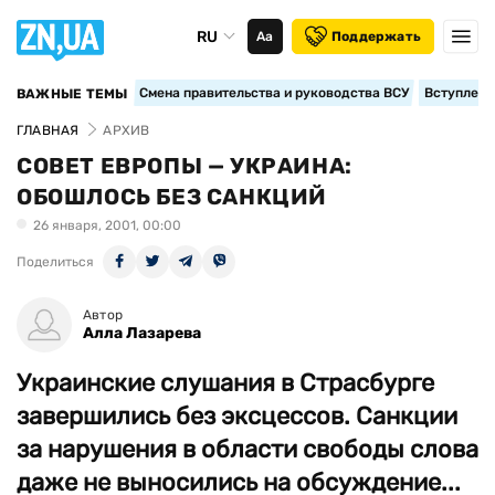
RU
Аа
Поддержать
Смена правительства и руководства ВСУ
Вступление
ВАЖНЫЕ ТЕМЫ
ГЛАВНАЯ
АРХИВ
СОВЕТ ЕВРОПЫ — УКРАИНА:
ОБОШЛОСЬ БЕЗ САНКЦИЙ
26 января, 2001, 00:00
Поделиться
Автор
Алла Лазарева
Украинские слушания в Страсбурге
завершились без эксцессов. Санкции
за нарушения в области свободы слова
даже не выносились на обсуждение...