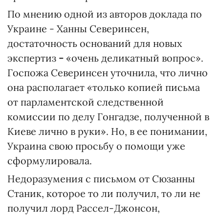
По мнению одной из авторов доклада по
Украине - Ханны Северинсен,
достаточность оснований для новых
экспертиз
-
«очень деликатный вопрос».
Госпожа Северинсен уточнила, что лично
она располагает «только копией письма
от парламентской следственной
комиссии по делу Гонгадзе, полученной в
Киеве лично в руки». Но, в ее понимании,
Украина свою просьбу о помощи уже
сформулировала.
Недоразумения с письмом от Сюзанны
Станик, которое то ли получил, то ли не
получил лорд Рассел-Джонсон,