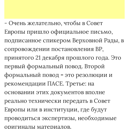
- Очень желательно, чтобы в Совет
Европы пришло официальное письмо,
подписанное спикером Верховной Рады, в
сопровождении постановления ВР,
принятого 21 декабря прошлого года. Это
первый формальный повод. Второй
формальный повод
-
это резолюции и
рекомендации ПАСЕ. Третье: на
основании этих документов вполне
реально технически передать в Совет
Европы или в институции, где будут
проводиться экспертизы, необходимые
оригиналы материалов.