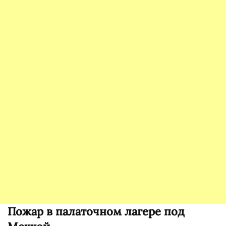
Пожар в палаточном лагере под