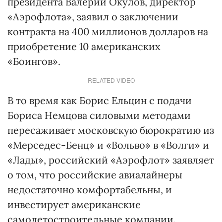
президента Валерий Окулов, директор
«Аэрофлота», заявил о заключении
контракта на 400 миллионов долларов на
приобретение 10 американских
«Боингов».
RELATED VIDEO
В то время как Борис Ельцин с подачи
Бориса Немцова силовыми методами
пересаживает московскую бюрократию из
«Мерседес-Бенц» и «Вольво» в «Волги» и
«Лады», российский «Аэрофлот» заявляет
о том, что российские авиалайнеры
недостаточно комфортабельны, и
инвестирует американские
самолетостроительные компании.