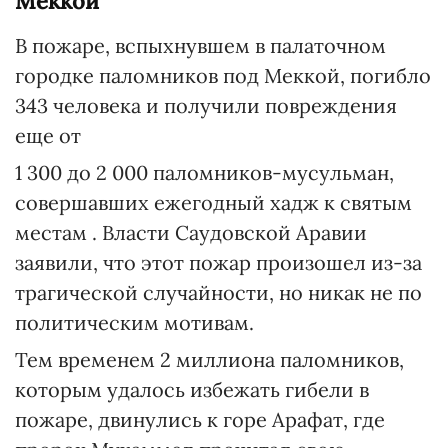
Меккой
В пожаре, вспыхнувшем в палаточном
городке паломников под Меккой, погибло
343 человека и получили повреждения
еще от
1 300 до 2 000 паломников-мусульман,
совершавших ежегодный хадж к святым
местам . Власти Саудовской Аравии
заявили, что этот пожар произошел из-за
трагической случайности, но никак не по
политическим мотивам.
Тем временем 2 миллиона паломников,
которым удалось избежать гибели в
пожаре, двинулись к горе Арафат, где