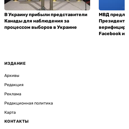
В Украину прибыли представители
МВД предло
Канады для наблюдения за
Президенты
процессом выборов в Украине
верифициров
Facebook и I
ИЗДАНИЕ
Архивы
Редакция
Реклама
Редакционная политика
Карта
КОНТАКТЫ