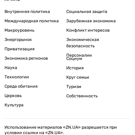
Внутренняя политика
Социальная защита
Международная политика
Зарубежная экономика
Макроуровень
Конфликт интересов
Энергорынок
Экономическая
безопасность
Приватизация
Персоналии
Экономика регионов
Социум
Наука
История
Технологии
Круг семьи
Среда обитания
Туризм
Церковь
Собственность
Культура
Использование материалов «ZN.UA» разрешается при
условии ссылки на «ZN.UA».