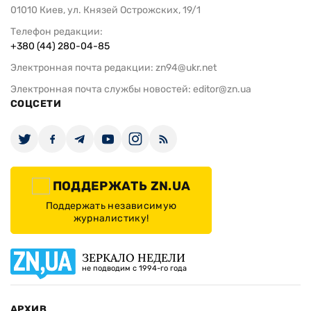
01010 Киев, ул. Князей Острожских, 19/1
Телефон редакции:
+380 (44) 280-04-85
Электронная почта редакции:
zn94@ukr.net
Электронная почта службы новостей:
editor@zn.ua
СОЦСЕТИ
ПОДДЕРЖАТЬ ZN.UA
Поддержать независимую
журналистику!
ЗЕРКАЛО НЕДЕЛИ
не подводим с 1994-го года
АРХИВ