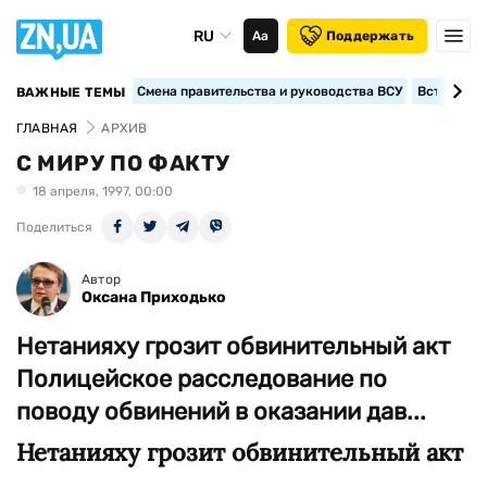
RU
Аа
Поддержать
Смена правительства и руководства ВСУ
Вступление
ВАЖНЫЕ ТЕМЫ
ГЛАВНАЯ
АРХИВ
С МИРУ ПО ФАКТУ
18 апреля, 1997, 00:00
Поделиться
Автор
Оксана Приходько
Нетанияху грозит обвинительный акт
Полицейское расследование по
поводу обвинений в оказании дав...
Нетанияху грозит обвинительный акт