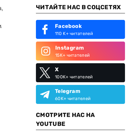
ЧИТАЙТЕ НАС В СОЦСЕТЯХ
,
м
Facebook
110 K+ читателей
Instagram
15K+ читателей
X
100K+ читателей
Telegram
60K+ читателей
СМОТРИТЕ НАС НА
YOUTUBE