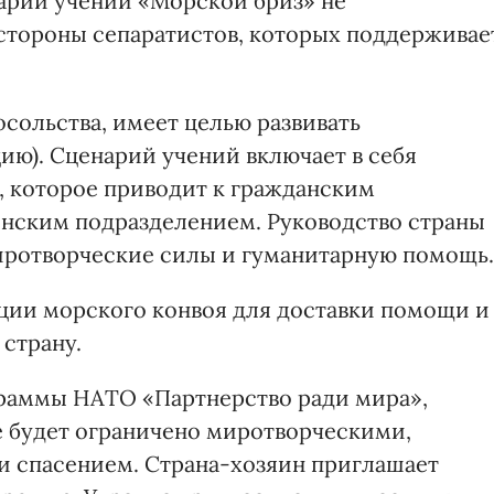
нарии учений «Морской бриз» не
стороны сепаратистов, которых поддерживае
сольства, имеет целью развивать
ю). Сценарий учений включает в себя
, которое приводит к гражданским
нским подразделением. Руководство страны
ротворческие силы и гуманитарную помощь.
ции морского конвоя для доставки помощи и
страну.
граммы НАТО «Партнерство ради мира»,
е будет ограничено миротворческими,
и спасением. Страна-хозяин приглашает