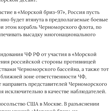
астие в «Морской бриз-97», Россия пусть
нно будет втянута в предполагаемые боевые
и этом корабль Черноморского флота, по
спечивать высадку многонационального
андования ЧФ РФ от участия в «Морской
ления российской стороны противницей
ствами Черноморского бассейна, а также тот
в ближней зоне ответственности ЧФ,
т направить представителей Черноморского
я исключительно в качестве наблюдателей.
посольство США в Москве. В разъяснении