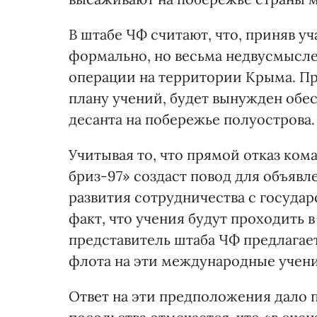
В штабе ЧФ считают, что, приняв уч
формально, но весьма недвусмысле
операции на территории Крыма. Пр
плану учений, будет вынужден обе
десанта на побережье полуострова.
Учитывая то, что прямой отказ ком
бриз-97» создаст повод для объяв
развития сотрудничества с государ
факт, что учения будут проходить 
представитель штаба ЧФ предлагае
флота на эти международные учени
Ответ на эти предположения дало 