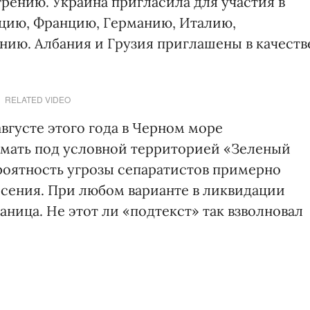
рению. Украина пригласила для участия в
рцию, Францию, Германию, Италию,
ию. Албания и Грузия приглашены в качеств
RELATED VIDEO
вгусте этого года в Черном море
мать под условной территорией «Зеленый
роятность угрозы сепаратистов примерно
ясения. При любом варианте в ликвидации
ница. Не этот ли «подтекст» так взволновал