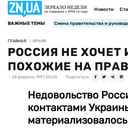
ЗЕРКАЛО НЕДЕЛИ
Новости
Ста
не подводим с 1994-го года
ВАЖНЫЕ ТЕМЫ
Смена правительства и руковод
ГЛАВНАЯ
АРХИВ
РОССИЯ НЕ ХОЧЕТ 
ПОХОЖИЕ НА ПРА
28 февраля, 1997, 00:00
Поделиться
Недовольство Росс
контактами Украин
материализовалось в