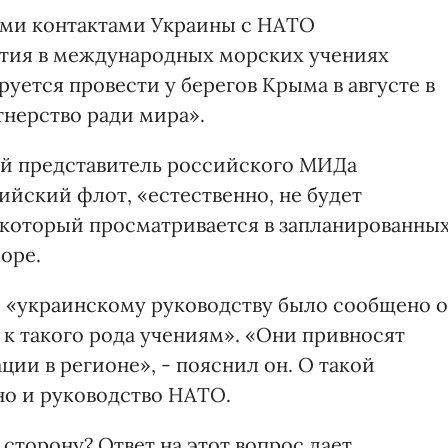
ми контактами Украины с НАТО
астия в международных морских учениях
уется провести у берегов Крыма в августе в
нерство ради мира».
й представитель российского МИДа
ийский флот, «естественно, не будет
, который просматривается в запланированны
оре.
 «украинскому руководству было сообщено 
 такого рода учениям». «Они привносят
ии в регионе», - пояснил он. О такой
о и руководство НАТО.
сторону? Ответ на этот вопрос дает