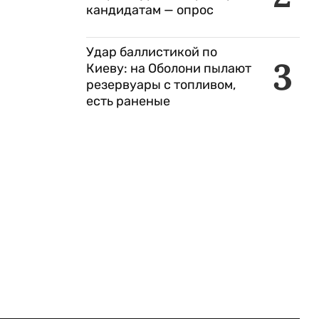
кандидатам — опрос
Удар баллистикой по
3
Киеву: на Оболони пылают
резервуары с топливом,
есть раненые