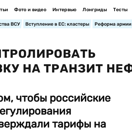
тьи
Фото и видео
Интервью
Лонгриды
Тесты
ства ВСУ
Вступление в ЕС: кластеры
Реформа армии
НТРОЛИРОВАТЬ
КУ НА ТРАНЗИТ НЕ
ом, чтобы российские
регулирования
тверждали тарифы на