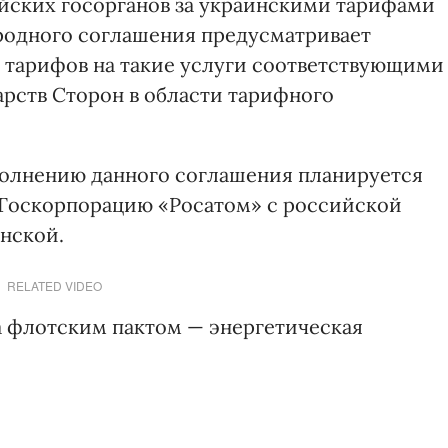
йских госорганов за украинскими тарифами
родного соглашения предусматривает
 тарифов на такие услуги соответствующими
рств Сторон в области тарифного
олнению данного соглашения планируется
 Госкорпорацию «Росатом» с российской
инской.
RELATED VIDEO
а флотским пактом — энергетическая