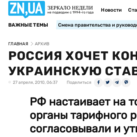
ЗЕРКАЛО НЕДЕЛИ
Новости
Ста
не подводим с 1994-го года
ВАЖНЫЕ ТЕМЫ
Смена правительства и руковод
ГЛАВНАЯ
АРХИВ
РОССИЯ ХОЧЕТ КО
УКРАИНСКУЮ СТАВ
27 апреля, 2010, 06:37
Поделиться
РФ настаивает на т
органы тарифного 
согласовывали и у