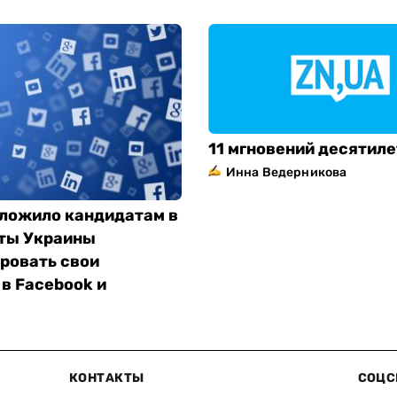
11 мгновений десятил
Инна Ведерникова
ложило кандидатам в
ты Украины
ровать свои
в Facebook и
КОНТАКТЫ
СОЦС