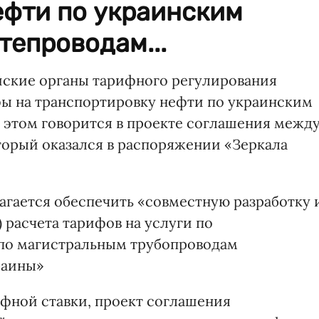
ефти по украинским
епроводам...
ийские органы тарифного регулирования
фы на транспортировку нефти по украинским
 этом говорится в проекте соглашения межд
торый оказался в распоряжении «Зеркала
агается обеспечить «совместную разработку 
 расчета тарифов на услуги по
 по магистральным трубопроводам
раины»
фной ставки, проект соглашения