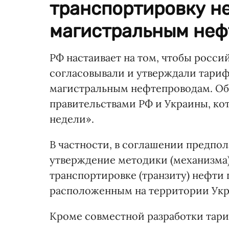
транспортировку н
магистральным нефт
РФ настаивает на том, чтобы росс
согласовывали и утверждали тари
магистральным нефтепроводам. Об
правительствами РФ и Украины, ко
недели».
В частности, в соглашении предпол
утверждение методики (механизма)
транспортировке (транзиту) нефти
расположенным на территории Ук
Кроме совместной разработки тари