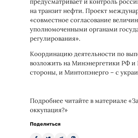
предусматривает и контроль росси
на транзит нефти. Проект междуна
«совместное согласование величин
уполномоченными органами госуда
регулирования».
Координацию деятельности по вып
возложить на Минэнергетики РФ и
стороны, и Минтопэнерго – с укра
Подробнее читайте в материале «З
оккупация?»
Поделиться