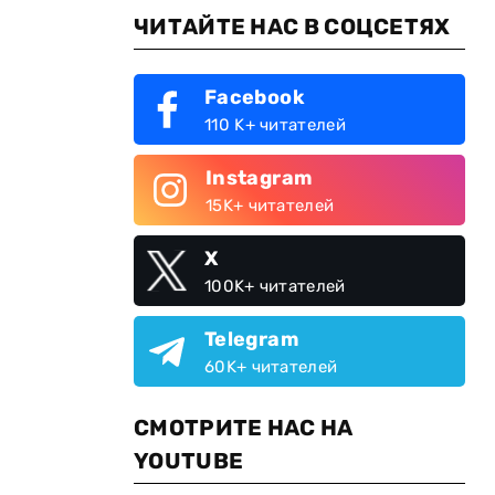
ЧИТАЙТЕ НАС В СОЦСЕТЯХ
Facebook
110 K+ читателей
Instagram
15K+ читателей
X
100K+ читателей
Telegram
60K+ читателей
СМОТРИТЕ НАС НА
YOUTUBE