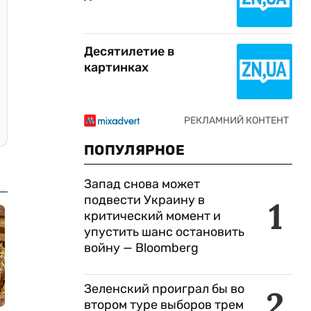
Десятилетие в
картинках
ПОПУЛЯРНОЕ
Запад снова может
подвести Украину в
1
критический момент и
упустить шанс остановить
войну — Bloomberg
Зеленский проиграл бы во
2
втором туре выборов трем