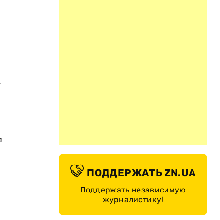
у
и
ПОДДЕРЖАТЬ ZN.UA
Поддержать независимую
журналистику!