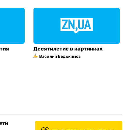
етия
Десятилетие в картинках
Василий Евдокимов
ЕТИ