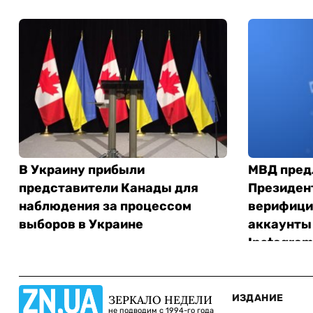
В Украину прибыли
МВД пред
представители Канады для
Президен
наблюдения за процессом
верифици
выборов в Украине
аккаунты 
Instagram
ИЗДАНИЕ
ЗЕРКАЛО НЕДЕЛИ
не подводим с 1994-го года