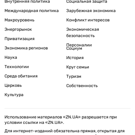
Внутренняя политика
Социальная защита
Международная политика
Зарубежная экономика
Макроуровень
Конфликт интересов
Энергорынок
Экономическая
безопасность
Приватизация
Персоналии
Экономика регионов
Социум
Наука
История
Технологии
Круг семьи
Среда обитания
Туризм
Церковь
Собственность
Культура
Использование материалов «ZN.UA» разрешается при
условии ссылки на «ZN.UA».
Для интернет-изданий обязательна прямая, открытая для