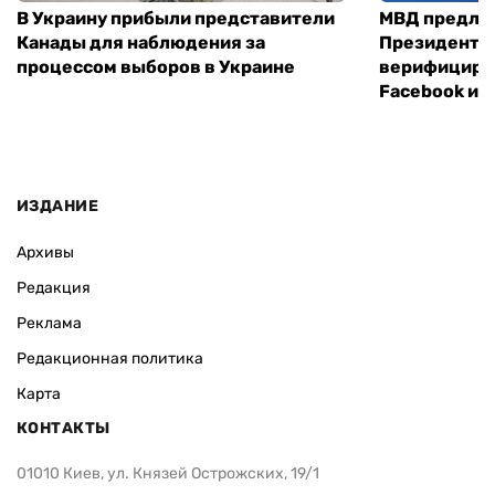
В Украину прибыли представители
МВД предло
Канады для наблюдения за
Президенты
процессом выборов в Украине
верифициров
Facebook и I
ИЗДАНИЕ
Архивы
Редакция
Реклама
Редакционная политика
Карта
КОНТАКТЫ
01010 Киев, ул. Князей Острожских, 19/1