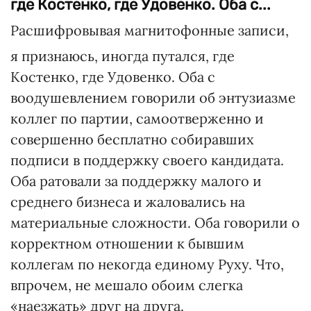
где Костенко, где Удовенко. Оба с...
Расшифровывая магнитофонные записи,
я признаюсь, иногда путался, где
Костенко, где Удовенко. Оба с
воодушевлением говорили об энтузиазме
коллег по партии, самоотверженно и
совершенно бесплатно собиравших
подписи в поддержку своего кандидата.
Оба ратовали за поддержку малого и
среднего бизнеса и жаловались на
материальные сложности. Оба говорили о
корректном отношении к бывшим
коллегам по некогда единому Руху. Что,
впрочем, не мешало обоим слегка
«наезжать» друг на друга.