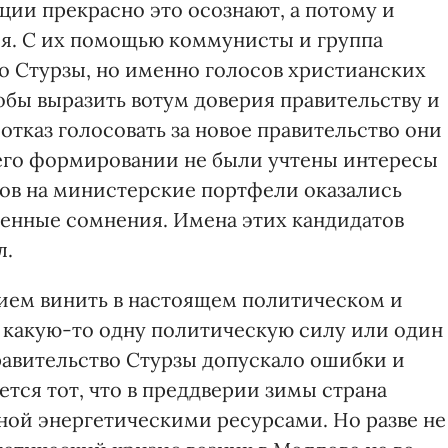
ции прекрасно это осознают, а потому и
я. С их помощью коммунисты и группа
о Стурзы, но именно голосов христианских
тобы выразить вотум доверия правительству и
отказ голосовать за новое правительство они
 его формировании не были учтены интересы
тов на министерские портфели оказались
енные сомнения. Имена этих кандидатов
л.
ем винить в настоящем политическом и
 какую-то одну политическую силу или один
правительство Стурзы допускало ошибки и
ется тот, что в преддверии зимы страна
ной энергетическими ресурсами. Но разве не