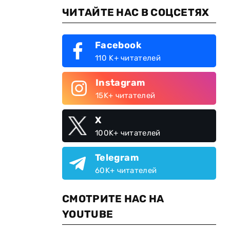
ЧИТАЙТЕ НАС В СОЦСЕТЯХ
Facebook
110 K+ читателей
Instagram
15K+ читателей
X
100K+ читателей
Telegram
60K+ читателей
СМОТРИТЕ НАС НА
YOUTUBE