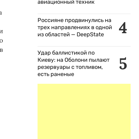
авиационный техник
а
Россияне продвинулись на
4
трех направлениях в одной
и
из областей — DeepState
о
в
Удар баллистикой по
5
Киеву: на Оболони пылают
резервуары с топливом,
есть раненые