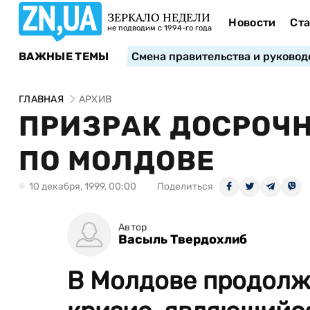
ЗЕРКАЛО НЕДЕЛИ
Новости
Ста
не подводим с 1994-го года
ВАЖНЫЕ ТЕМЫ
Смена правительства и руковод
ГЛАВНАЯ
АРХИВ
ПРИЗРАК ДОСРОЧ
ПО МОЛДОВЕ
10 декабря, 1999, 00:00
Поделиться
Автор
Васыль Твердохлиб
В Молдове продолж