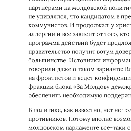
партнерами на молдовской полити
не удивлялся, что кандидатом в пр
коммунистов. И продолжал: у хрис
аллергии и все зависит от того, кто
программа действий будет предлож
правительство получит вотум дове
большинстве. Источники информац
говорили даже о таком варианте: 
на фронтистов и ведет конфиденц
фракции блока «За Молдову демок
обеспечить необходимую поддержк
В политике, как известно, нет не то
противников. Потому вполне возмо
молдовском парламенте все-таки с