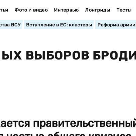
тьи
Фото и видео
Интервью
Лонгриды
Тесты
ства ВСУ
Вступление в ЕС: кластеры
Реформа армии
НЫХ ВЫБОРОВ БРОД
ается правительственны