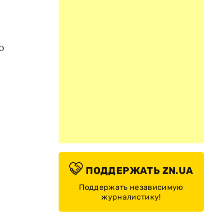
о
ПОДДЕРЖАТЬ ZN.UA
Поддержать независимую
журналистику!