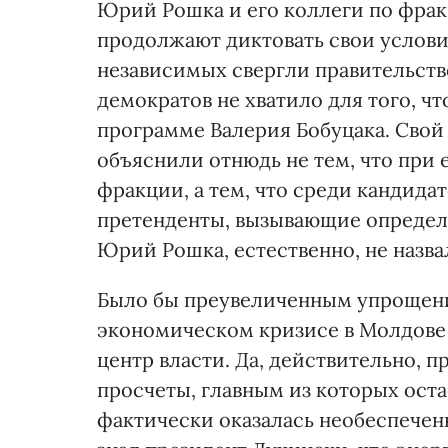
Юрий Рошка и его коллеги по фрак
продолжают диктовать свои услови
независимых свергли правительств
демократов не хватило для того, ч
программе Валерия Бобуцака. Свой 
объяснили отнюдь не тем, что при
фракции, а тем, что среди кандида
претенденты, вызывающие определ
Юрий Рошка, естественно, не назва
Было бы преувеличенным упрощени
экономическом кризисе в Молдове
центр власти. Да, действительно, 
просчеты, главным из которых оста
фактически оказалась необеспечен