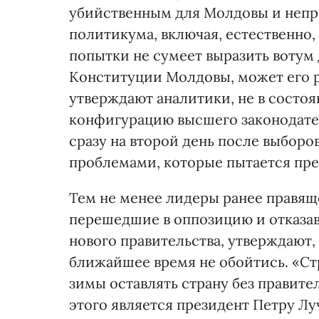
убийственным для Молдовы и непр
политикума, включая, естественно,
попытки не сумеет выразить вотум 
Конституции Молдовы, может его р
утверждают аналитики, не в состо
конфигурацию высшего законодатель
сразу на второй день после выборо
проблемами, которые пытается пре
Тем не менее лидеры ранее правящ
перешедшие в оппозицию и отказа
нового правительства, утверждают,
ближайшее время не обойтись. «Стр
зимы оставлять страну без правите
этого является президент Петру Лу