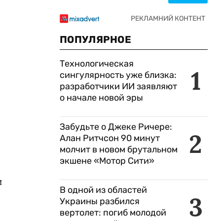
ПОПУЛЯРНОЕ
Технологическая
1
сингулярность уже близка:
разработчики ИИ заявляют
о начале новой эры
Забудьте о Джеке Ричере:
2
Алан Ритчсон 90 минут
молчит в новом брутальном
экшене «Мотор Сити»
и
В одной из областей
3
Украины разбился
вертолет: погиб молодой