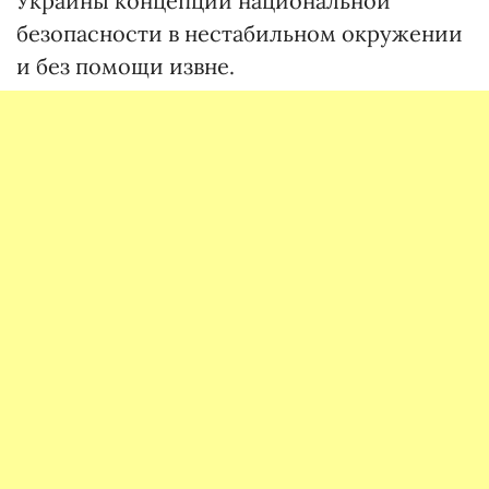
Украины концепции национальной
безопасности в нестабильном окружении
и без помощи извне.