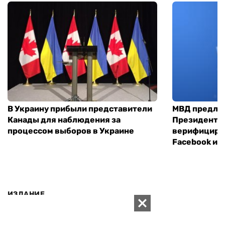
В Украину прибыли представители
МВД предло
Канады для наблюдения за
Президенты
процессом выборов в Украине
верифициров
Facebook и I
ИЗДАНИЕ
Архивы