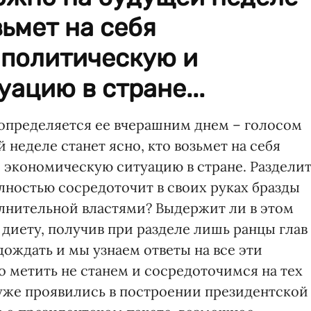
зьмет на себя
 политическую и
ацию в стране...
определяется ее вчерашним днем – голосом
неделе станет ясно, кто возьмет на себя
и экономическую ситуацию в стране. Раздели
олностью сосредоточит в своих руках бразды
лнительной властями? Выдержит ли в этом
диету, получив при разделе лишь ранцы глав
ождать и мы узнаем ответы на все эти
о метить не станем и сосредоточимся на тех
уже проявились в построении президентской