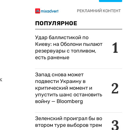
ПОПУЛЯРНОЕ
Удар баллистикой по
1
Киеву: на Оболони пылают
резервуары с топливом,
есть раненые
Запад снова может
к
подвести Украину в
2
критический момент и
упустить шанс остановить
войну — Bloomberg
Зеленский проиграл бы во
3
втором туре выборов трем