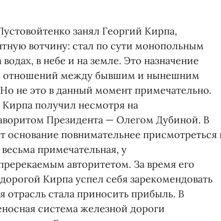
Пустовойтенко занял Георгий Кирпа,
тную вотчину: стал по сути монопольным
водах, в небе и на земле. Это назначение
х отношений между бывшим и нынешним
 Но не это в данный момент примечательно.
 Кирпа получил несмотря на
воритом Президента — Олегом Дубиной. В
ет основание повнимательнее присмотреться 
 весьма примечательная, у
ререкаемым авторитетом. За время его
дорогой Кирпа успел себя зарекомендовать
я отрасль стала приносить прибыль. В
еносная система железной дороги