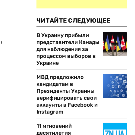
ЧИТАЙТЕ СЛЕДУЮЩЕЕ
В Украину прибыли
ю
представители Канады
для наблюдения за
процессом выборов в
а
Украине
МВД предложило
кандидатам в
Президенты Украины
верифицировать свои
аккаунты в Facebook и
Instagram
11 мгновений
десятилетия