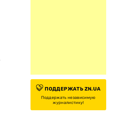
т
ПОДДЕРЖАТЬ ZN.UA
Поддержать независимую
журналистику!