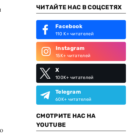
ЧИТАЙТЕ НАС В СОЦСЕТЯХ
я
Facebook
110 K+ читателей
Instagram
15K+ читателей
X
100K+ читателей
Telegram
60K+ читателей
СМОТРИТЕ НАС НА
YOUTUBE
го