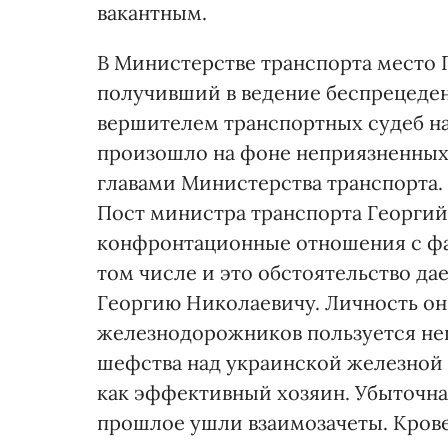
вакантным.
В Министерстве транспорта место 
получивший в ведение беспрецеден
вершителем транспортных судеб на 
произошло на фоне неприязненны
главами Министерства транспорта.
Пост министра транспорта Георгий
конфронтационные отношения с фа
том числе и это обстоятельство да
Георгию Николаевичу. Личность он
железнодорожников пользуется неп
шефства над украинской железной 
как эффективный хозяин. Убыточна
прошлое ушли взаимозачеты. Кров