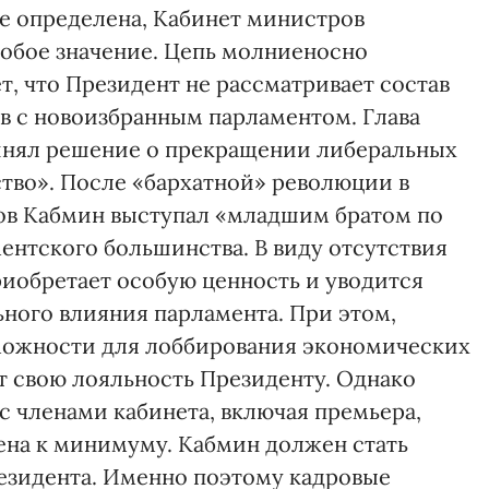
не определена, Кабинет министров
обое значение. Цепь молниеносно
, что Президент не рассматривает состав
ов с новоизбранным парламентом. Глава
ринял решение о прекращении либеральных
тво». После «бархатной» революции в
ов Кабмин выступал «младшим братом по
ентского большинства. В виду отсутствия
риобретает особую ценность и уводится
ного влияния парламента. При этом,
зможности для лоббирования экономических
т свою лояльность Президенту. Однако
с членами кабинета, включая премьера,
дена к минимуму. Кабмин должен стать
зидента. Именно поэтому кадровые