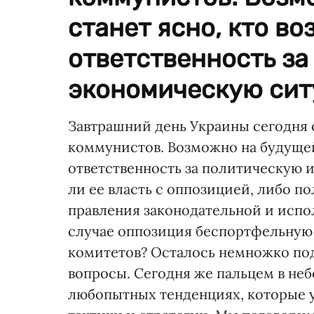
станет ясно, кто во
ответственность за
экономическую ситу
Завтрашний день Украины сегодня 
коммунистов. Возможно на будущей 
ответственность за политическую 
ли ее власть с оппозицией, либо п
правления законодательной и испо
случае оппозиция беспортфельную 
комитетов? Осталось немножко под
вопросы. Сегодня же пальцем в неб
любопытных тенденциях, которые 