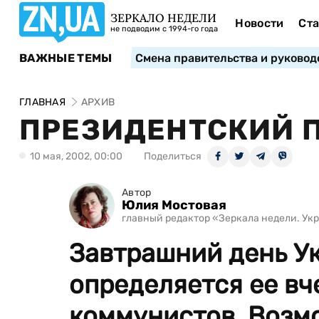
ЗЕРКАЛО НЕДЕЛИ
Новости
Ста
не подводим с 1994-го года
ВАЖНЫЕ ТЕМЫ
Смена правительства и руковод
ГЛАВНАЯ
АРХИВ
ПРЕЗИДЕНТСКИЙ 
10 мая, 2002, 00:00
Поделиться
Автор
Юлия Мостовая
главный редактор «Зеркала недели. Укра
Завтрашний день У
определяется ее в
коммунистов. Возм