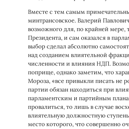
Вместе с тем самым примечательн
минтрансовское. Валерий Павлови
возможного для, по крайней мере,
Президента, и сам оказался в парл
выбор сделал абсолютно самостоят
над созданием влиятельной фракци
численности и влияния НДП. Возмо
поприще, однако заметим, что хар
Мороза, «все привыкли писать не ро
партии обязан находиться при вли
парламентским и партийным плана
провалиться, то лишь в случае вос
влиятельную должностную ступень.
место которого, что совершенно о