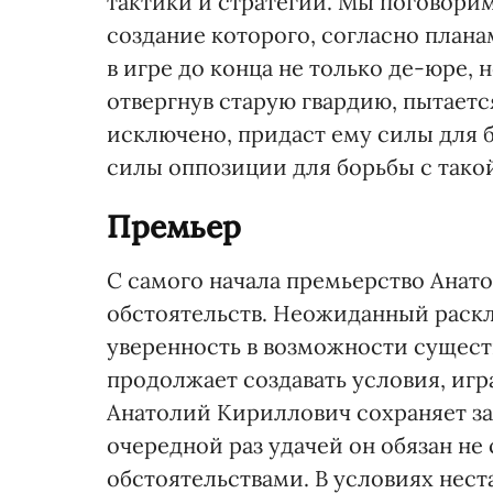
тактики и стратегии. Мы поговори
создание которого, согласно плана
в игре до конца не только де-юре,
отвергнув старую гвардию, пытаетс
исключено, придаст ему силы для 
силы оппозиции для борьбы с такой
Премьер
С самого начала премьерство Анат
обстоятельств. Неожиданный раскл
уверенность в возможности сущест
продолжает создавать условия, иг
Анатолий Кириллович сохраняет за
очередной раз удачей он обязан не
обстоятельствами. В условиях нес