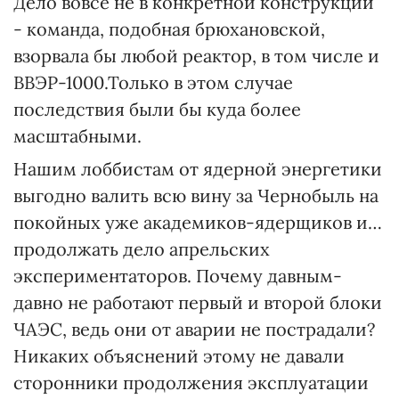
Дело вовсе не в конкретной конструкции
- команда, подобная брюхановской,
взорвала бы любой реактор, в том числе и
ВВЭР-1000.Только в этом случае
последствия были бы куда более
масштабными.
Нашим лоббистам от ядерной энергетики
выгодно валить всю вину за Чернобыль на
покойных уже академиков-ядерщиков и…
продолжать дело апрельских
экспериментаторов. Почему давным-
давно не работают первый и второй блоки
ЧАЭС, ведь они от аварии не пострадали?
Никаких объяснений этому не давали
сторонники продолжения эксплуатации