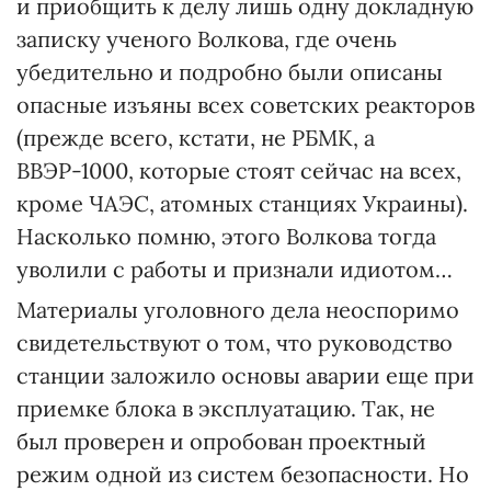
и приобщить к делу лишь одну докладную
записку ученого Волкова, где очень
убедительно и подробно были описаны
опасные изъяны всех советских реакторов
(прежде всего, кстати, не РБМК, а
ВВЭР-1000, которые стоят сейчас на всех,
кроме ЧАЭС, атомных станциях Украины).
Насколько помню, этого Волкова тогда
уволили с работы и признали идиотом…
Материалы уголовного дела неоспоримо
свидетельствуют о том, что руководство
станции заложило основы аварии еще при
приемке блока в эксплуатацию. Так, не
был проверен и опробован проектный
режим одной из систем безопасности. Но