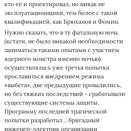
кто ее и проектировал, но никак не
эксплуатационщики, тем более с такой
квалификацией, как Брюханов и Фомин.
Нужно сказать, что в ту фатальную ночь
(кстати, не было никакой необходимости
заниматься такими опытами с участием
ядерного монстра именно ночью)
осуществлялась уже третья попытка
прославиться внедрением режима
«выбега», две предыдущие провалились,
но без тяжких последствий - срабатывали
существующие системы защиты.
Программу последней трагической
попытки разработал… бригадный
инженер-электрик организации