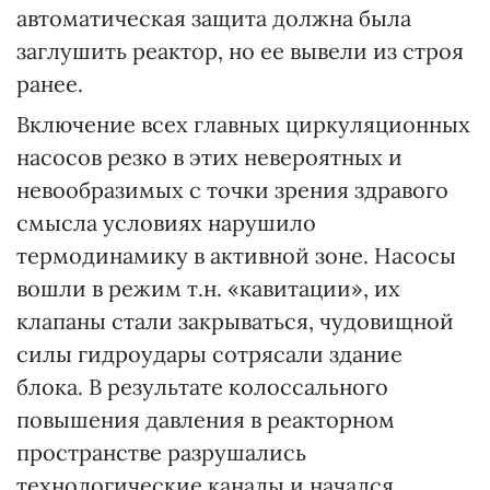
автоматическая защита должна была
заглушить реактор, но ее вывели из строя
ранее.
Включение всех главных циркуляционных
насосов резко в этих невероятных и
невообразимых с точки зрения здравого
смысла условиях нарушило
термодинамику в активной зоне. Насосы
вошли в режим т.н. «кавитации», их
клапаны стали закрываться, чудовищной
силы гидроудары сотрясали здание
блока. В результате колоссального
повышения давления в реакторном
пространстве разрушались
технологические каналы и начался