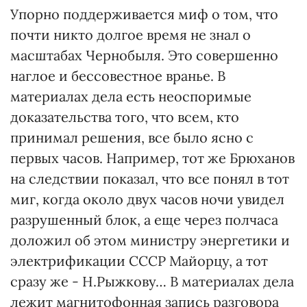
Упорно поддерживается миф о том, что
почти никто долгое время не знал о
масштабах Чернобыля. Это совершенно
наглое и бессовестное вранье. В
материалах дела есть неоспоримые
доказательства того, что всем, кто
принимал решения, все было ясно с
первых часов. Например, тот же Брюханов
на следствии показал, что все понял в тот
миг, когда около двух часов ночи увидел
разрушенный блок, а еще через полчаса
доложил об этом министру энергетики и
электрификации СССР Майорцу, а тот
сразу же - Н.Рыжкову… В материалах дела
лежит магнитофонная запись разговора