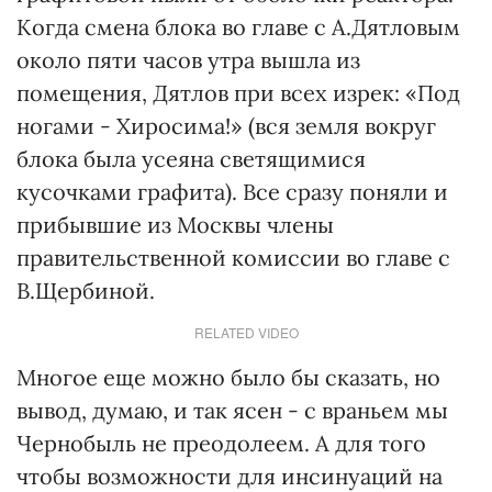
Когда смена блока во главе с А.Дятловым
около пяти часов утра вышла из
помещения, Дятлов при всех изрек: «Под
ногами - Хиросима!» (вся земля вокруг
блока была усеяна светящимися
кусочками графита). Все сразу поняли и
прибывшие из Москвы члены
правительственной комиссии во главе с
В.Щербиной.
RELATED VIDEO
Многое еще можно было бы сказать, но
вывод, думаю, и так ясен - с враньем мы
Чернобыль не преодолеем. А для того
чтобы возможности для инсинуаций на