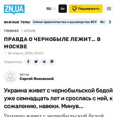
RU
Аа
Поддержать
Смена правительства и руководства ВСУ
Вступление
ВАЖНЫЕ ТЕМЫ
ГЛАВНАЯ
АРХИВ
ПРАВДА О ЧЕРНОБЫЛЕ ЛЕЖИТ… В
МОСКВЕ
25 апреля, 2003, 00:00
Поделиться
Автор
Сергей Янковский
Украина живет с чернобыльской бедой
уже семнадцать лет и срослась с ней, к
сожалению, навеки. Минув...
Украина живет с чернобыльской бедой