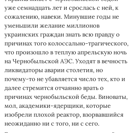
уже семнадцать лет и срослась с ней, к
сожалению, навеки. Минувшие годы не
уменьшили желание миллионов
украинских граждан знать всю правду о
причинах того колоссально-трагического,
что произошло в теплую апрельскую ночь
на Чернобыльской АЭС. Уходят в вечность
ликвидаторы аварии столетия, но
почему-то не убавляется число тех, кто и
далее стремится отчаянно врать о
причинах чернобыльской беды. Виноваты,
мол, академики-ядерщики, которые
изобрели плохой реактор, взорвавшийся
неожиданно ни с того, ни с сего.