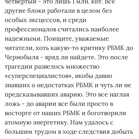
четвертый - это лишь 1 млн. кВт. Все
другие блоки работали в целом без
особых эксцессов, и среди
профессионалов считались наиболее
надежными. Поищите, уважаемые
читатели, хоть какую-то критику РБМК до
Чернобыля - вряд ли найдете. Это после
трагедии развелось множество
«суперспециалистов», якобы давно
знавших о недостатках РБМК и чуть ли не
предсказывавших аварию. Это все наглая
ложь - до аварии все были просто в
восторге от наших РБМК и боготворили
атомную энергетику. Нам удалось с
большим трудом в ходе следствия добыть