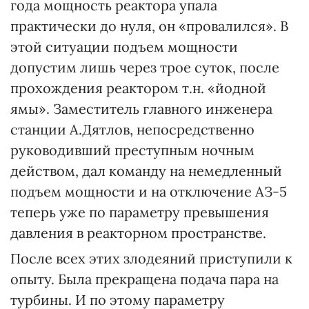
года мощность реактора упала
практически до нуля, он «провалился». В
этой ситуации подъем мощности
допустим лишь через трое суток, после
прохождения реактором т.н. «йодной
ямы». Заместитель главного инженера
станции А.Дятлов, непосредственно
руководивший преступным ночным
действом, дал команду на немедленный
подъем мощности и на отключение АЗ-5
теперь уже по параметру превышения
давления в реакторном пространстве.
После всех этих злодеяний приступили к
опыту. Была прекращена подача пара на
турбины. И по этому параметру