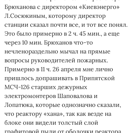
Брюханова с директором «Киевэнерго»
Л.Сосюкиным, которому директор
станции сказал почти все, и тот все понял.
Это было примерно в 2 ч. 45 мин., а еще
через 10 мин. Брюханов что-то
нечленораздельно мычал на прямые
вопросы руководителей пожарных.
Примерно в 11 ч. 26 апреля мне лично
пришлось допрашивать в Припятской
МСЧ-126 старших дежурных
электромонтеров Шаповалова и
Лопатюка, которые однозначно сказали,
что реактору «хана», так как везде на
блоке они видели толстый слой
графитовой пыли от оболочки реактора.