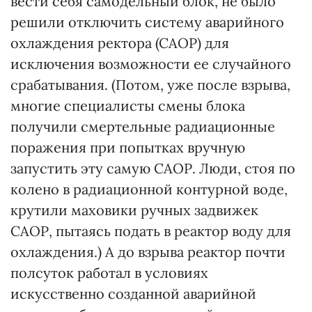
вести себя самодельный блок, не было
решили отключить систему аварийного
охлаждения ректора (САОР) для
исключения возможности ее случайного
срабатывания. (Потом, уже после взрыва,
многие специалисты смены блока
получили смертельные радиационные
поражения при попытках вручную
запустить эту самую САОР. Люди, стоя по
колено в радиационной контурной воде,
крутили маховики ручных задвижек
САОР, пытаясь подать в реактор воду для
охлаждения.) А до взрыва реактор почти
полсуток работал в условиях
искусственно созданной аварийной