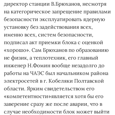
директор станции В.Брюханов, несмотря
на категорическое запрещение правилами
безопасности эксплуатировать ядерную
установку без задействования всех,
именно всех, систем безопасности,
подписал акт приемки блока с оценкой
«хорошо». Сам Брюханов по образованию
не физик, а теплотехник, его главный
инженер Н.Фомин вообще незадолго до
работы на ЧАЭС был начальником района
электросетей в г. Кобеляки Полтавской
области. Ярким свидетельством его
«компетентности»является хотя бы его
заверение сразу же после аварии, что в
случае необходимости блок может выйти