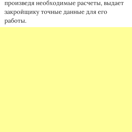
произведя необходимые расчеты, выдает
закройщику точные данные для его
работы.