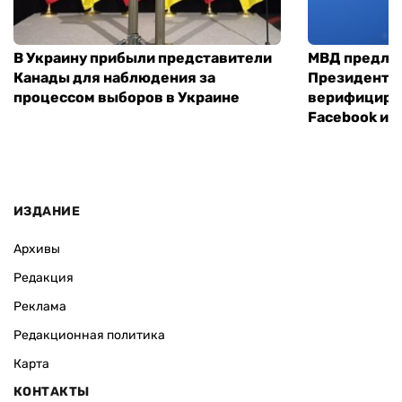
В Украину прибыли представители
МВД предло
Канады для наблюдения за
Президенты
процессом выборов в Украине
верифициров
Facebook и I
ИЗДАНИЕ
Архивы
Редакция
Реклама
Редакционная политика
Карта
КОНТАКТЫ