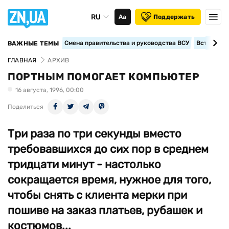
RU
Аа
Поддержать
Смена правительства и руководства ВСУ
Вступление
ВАЖНЫЕ ТЕМЫ
ГЛАВНАЯ
АРХИВ
ПОРТНЫМ ПОМОГАЕТ КОМПЬЮТЕР
16 августа, 1996, 00:00
Поделиться
Три раза по три секунды вместо
требовавшихся до сих пор в среднем
тридцати минут - настолько
сокращается время, нужное для того,
чтобы снять с клиента мерки при
пошиве на заказ платьев, рубашек и
костюмов...