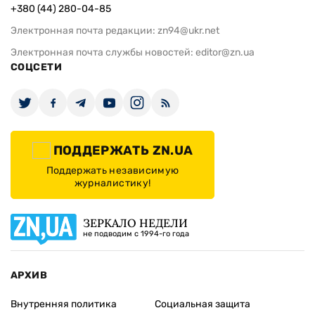
+380 (44) 280-04-85
Электронная почта редакции:
zn94@ukr.net
Электронная почта службы новостей:
editor@zn.ua
СОЦСЕТИ
ПОДДЕРЖАТЬ ZN.UA
Поддержать независимую
журналистику!
ЗЕРКАЛО НЕДЕЛИ
не подводим с 1994-го года
АРХИВ
Внутренняя политика
Социальная защита