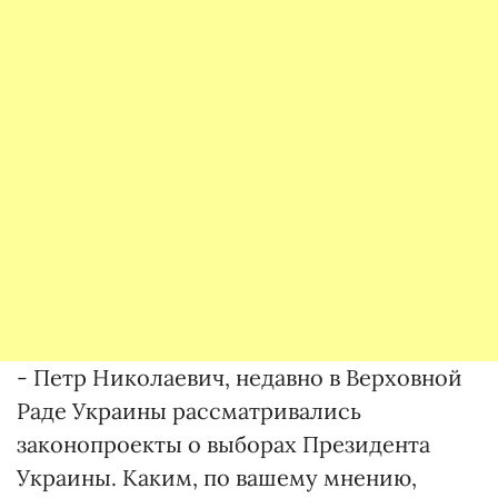
- Петр Николаевич, недавно в Верховной
Раде Украины рассматривались
законопроекты о выборах Президента
Украины. Каким, по вашему мнению,