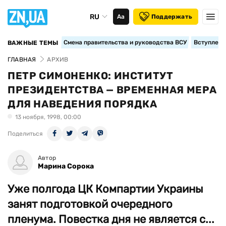
RU
Аа
Поддержать
Смена правительства и руководства ВСУ
Вступление
ВАЖНЫЕ ТЕМЫ
ГЛАВНАЯ
АРХИВ
ПЕТР СИМОНЕНКО: ИНСТИТУТ
ПРЕЗИДЕНТСТВА — ВРЕМЕННАЯ МЕРА
ДЛЯ НАВЕДЕНИЯ ПОРЯДКА
13 ноября, 1998, 00:00
Поделиться
Автор
Марина Сорока
Уже полгода ЦК Компартии Украины
занят подготовкой очередного
пленума. Повестка дня не является с...