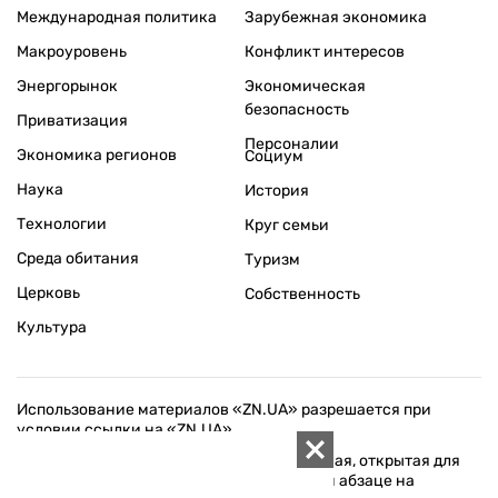
Международная политика
Зарубежная экономика
Макроуровень
Конфликт интересов
Энергорынок
Экономическая
безопасность
Приватизация
Персоналии
Экономика регионов
Социум
Наука
История
Технологии
Круг семьи
Среда обитания
Туризм
Церковь
Собственность
Культура
Использование материалов «ZN.UA» разрешается при
условии ссылки на «ZN.UA».
Для интернет-изданий обязательна прямая, открытая для
поисковых систем, гиперссылка в первом абзаце на