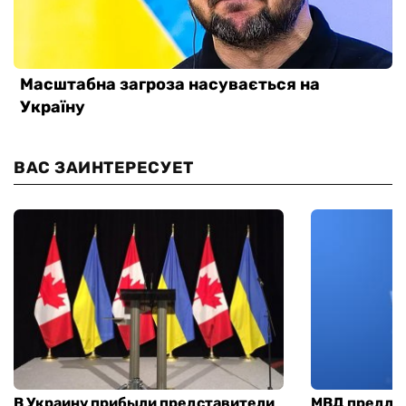
ВАС ЗАИНТЕРЕСУЕТ
В Украину прибыли представители
МВД предло