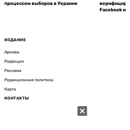
процессом выборов в Украине
верифициров
Facebook и I
ИЗДАНИЕ
Архивы
Редакция
Реклама
Редакционная политика
Карта
КОНТАКТЫ
01010 Киев, ул. Князей Острожских, 19/1
Телефон редакции:
+380 (44) 280-04-85