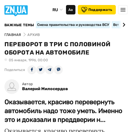
RU
Аа
Поддержать
Смена правительства и руководства ВСУ
Вступление
ВАЖНЫЕ ТЕМЫ
ГЛАВНАЯ
АРХИВ
ПЕРЕВОРОТ В ТРИ С ПОЛОВИНОЙ
ОБОРОТА НА АВТОМОБИЛЕ
05 января, 1996, 00:00
Поделиться
Автор
Валерий Милосердов
Оказывается, красиво перевернуть
автомобиль надо тоже уметь. Именно
это и доказали в преддверии н...
Оказывается, красиво перевернуть