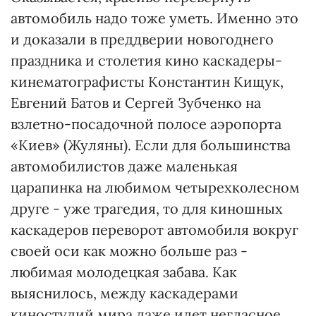
автомобиль надо тоже уметь. Именно это
и доказали в преддверии новогоднего
праздника и столетия кино каскадеры-
кинематографисты Константин Кищук,
Евгений Батов и Сергей Зубченко на
взлетно-посадочной полосе аэропорта
«Киев» (Жуляны). Если для большинства
автомобилистов даже маленькая
царапинка на любимом четырехколесном
друге - уже трагедия, то для киношных
каскадеров переворот автомобиля вокруг
своей оси как можно больше раз -
любимая молодецкая забава. Как
выяснилось, между каскадерами
киностудий мира даже идет негласное