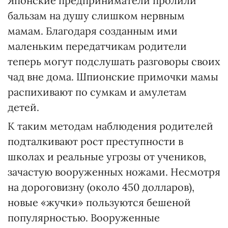
Японские предприниматели пролили
бальзам на душу слишком нервным
мамам. Благодаря созданным ими
маленьким передатчикам родители
теперь могут подслушать разговоры своих
чад вне дома. Шпионские примочки мамы
распихивают по сумкам и амулетам
детей.
К таким методам наблюдения родителей
подталкивают рост преступности в
школах и реальные угрозы от учеников,
зачастую вооруженных ножами. Несмотря
на дороговизну (около 450 долларов),
новые «жучки» пользуются бешеной
популярностью. Вооруженные