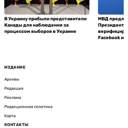
В Украину прибыли представители
МВД предло
Канады для наблюдения за
Президенты
процессом выборов в Украине
верифициров
Facebook и I
ИЗДАНИЕ
Архивы
Редакция
Реклама
Редакционная политика
Карта
КОНТАКТЫ