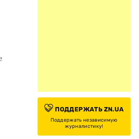
е
ПОДДЕРЖАТЬ ZN.UA
Поддержать независимую
журналистику!