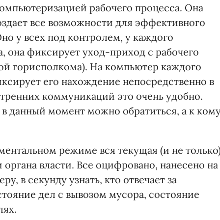
компьютеризацией рабочего процесса. Она
создает все возможности для эффективного
но у всех под контролем, у каждого
а, она фиксирует уход-приход с рабочего
овой горисполкома). На компьютер каждого
иксирует его нахождение непосредственно в
утренних коммуникаций это очень удобно.
у в данный момент можно обратиться, а к ком
ентальном режиме вся текущая (и не только
органа власти. Все оцифровано, нанесено на
у, в секунду узнать, кто отвечает за
стояние дел с вывозом мусора, состояние
лях.