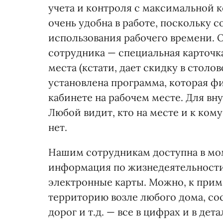
учета и контроля с максимальной 
очень удобна в работе, поскольку 
использования рабочего времени. О
сотрудника — специальная карточк
места (кстати, дает скидку в стол
установлена программа, которая ф
кабинете на рабочем месте. Для вн
Любой видит, кто на месте и к ком
нет.
Нашим сотрудникам доступна в мом
информация по жизнедеятельности 
электронные карты. Можно, к пример
территорию возле любого дома, со
дорог и т.д. — все в цифрах и в дета