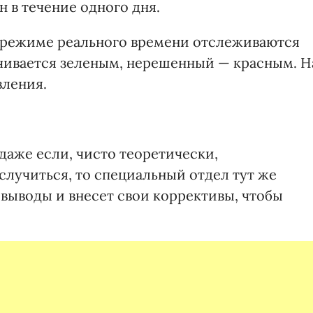
н в течение одного дня.
в режиме реального времени отслеживаются
чивается зеленым, нерешенный — красным. Н
вления.
 даже если, чисто теоретически,
случиться, то специальный отдел тут же
 выводы и внесет свои коррективы, чтобы