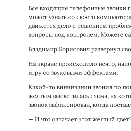
Все входящие телефонные звонки 
может узнать со своего компьютера,
движется дело с решением проблем
вопросы под контролем. Можете са
Владимир Борисович развернул сво
На экране происходило нечто, на
игру со звуковыми эффектами.
Какой-то винничанин звонил по по
желтым высветилась схема, на кото
звонок зафиксирован, когда поставл
— И что означает этот желтый цвет