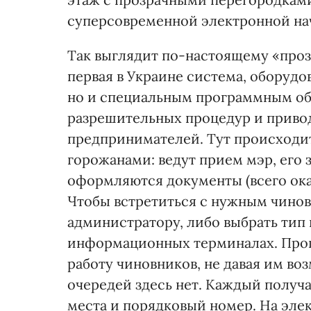
суперсовременной электронной на
Так выглядит по-настоящему «про
первая в Украине система, оборуд
но и специальным программным о
разрешительных процедур и приво
предпринимателей. Тут происходит
горожанами: ведут прием мэр, его 
оформляются документы (всего ока
Чтобы встретиться с нужным чинов
администратору, либо выбрать тип 
информационных терминалах. Прог
работу чиновников, не давая им во
очередей здесь нет. Каждый получ
места и порядковый номер. На элек