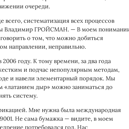
вижении очереди.
де всего, систематизация всех процессов
ицы Владимир ГРОЙСМАН. — В моем понимани
говорить о том, что можно добиться
ном направлении, неправильно.
 2006 году. К тому времени, за два года
 жестким и подчас непопулярным методам,
роде и навели элементарный порядок. Мы
ым «латанием дыр» можно заниматься до
нять систему.
ификацией. Мне нужна была международная
9001. Не сама бумажка — видите, в моем
внедрение потребовался год. Нас