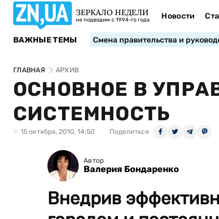
ЗЕРКАЛО НЕДЕЛИ
Новости
Ста
не подводим с 1994-го года
ВАЖНЫЕ ТЕМЫ
Смена правительства и руковод
ГЛАВНАЯ
АРХИВ
ОСНОВНОЕ В УПРА
СИСТЕМНОСТЬ
15 октября, 2010, 14:50
Поделиться
Автор
Валерия Бондаренко
Внедрив эффективн