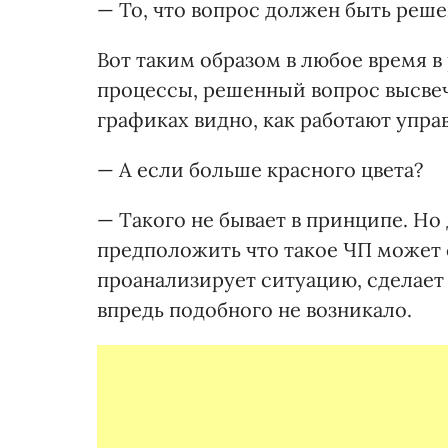
— То, что вопрос должен быть реше
Вот таким образом в любое время 
процессы, решенный вопрос высве
графиках видно, как работают упра
— А если больше красного цвета?
— Такого не бывает в принципе. Но
предположить что такое ЧП может 
проанализирует ситуацию, сделает
впредь подобного не возникало.