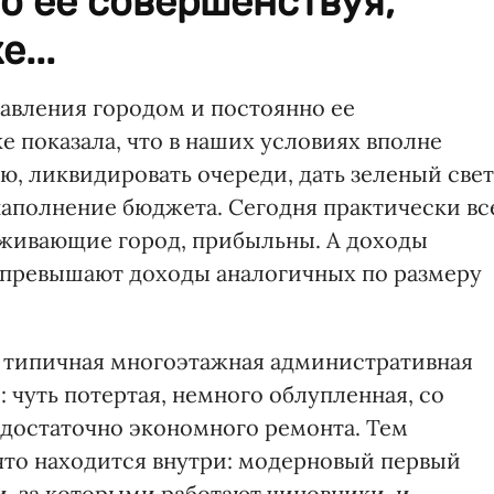
о ее совершенствуя,
...
авления городом и постоянно ее
е показала, что в наших условиях вполне
, ликвидировать очереди, дать зеленый свет
наполнение бюджета. Сегодня практически вс
живающие город, прибыльны. А доходы
за превышают доходы аналогичных по размеру
типичная многоэтажная административная
 чуть потертая, немного облупленная, со
 достаточно экономного ремонта. Тем
что находится внутри: модерновый первый
, за которыми работают чиновники, и