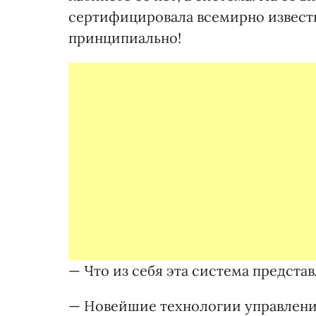
сертифицировала всемирно известн
принципиально!
— Что из себя эта система представ
— Новейшие технологии управлени