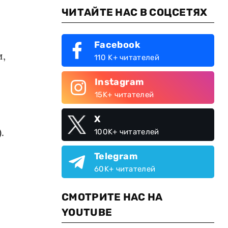
ЧИТАЙТЕ НАС В СОЦСЕТЯХ
Facebook
и,
110 K+ читателей
Instagram
15K+ читателей
X
.
100K+ читателей
Telegram
60K+ читателей
СМОТРИТЕ НАС НА
YOUTUBE