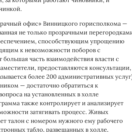
чинкой.
зрачный офис» Винницкого горисполкома —
ованная не только прозрачными перегородкам
беспечением, способствующим упрощению
дящим к невозможности поборов с
 большая часть взаимодействия власти с
заместители, предоставляются консультации,
зывается более 200 административных услуг)
ником — достаточно обратиться к
вопроса на установленных в холле
рамма также контролирует и анализирует
зможности затягивать процесс. Живых
ает талон с номером нужного ему рабочего
тронных табло, развешанных в холле,