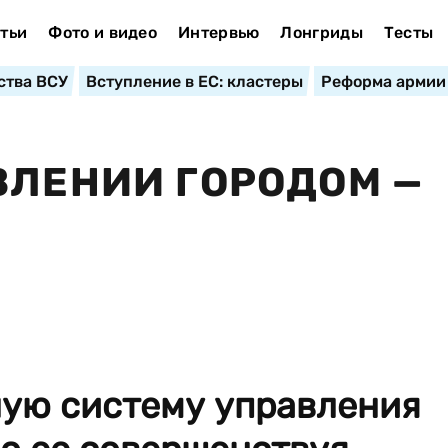
тьи
Фото и видео
Интервью
Лонгриды
Тесты
ства ВСУ
Вступление в ЕС: кластеры
Реформа армии
ВЛЕНИИ ГОРОДОМ —
ую систему управления