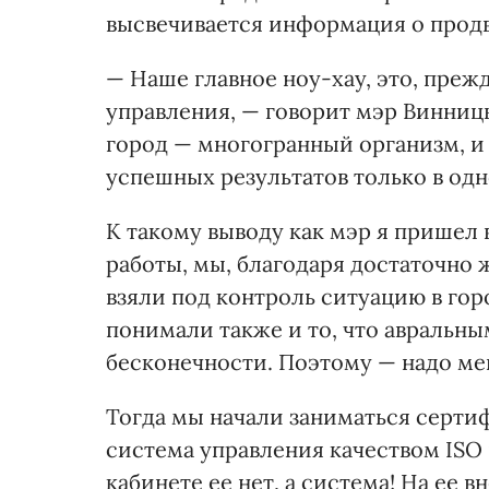
высвечивается информация о прод
— Наше главное ноу-хау, это, преж
управления, — говорит мэр Винн
город — многогранный организм, и 
успешных результатов только в од
К такому выводу как мэр я пришел в
работы, мы, благодаря достаточно
взяли под контроль ситуацию в го
понимали также и то, что авральн
бесконечности. Поэтому — надо ме
Тогда мы начали заниматься серт
система управления качеством ISO 
кабинете ее нет, а система! На ее 