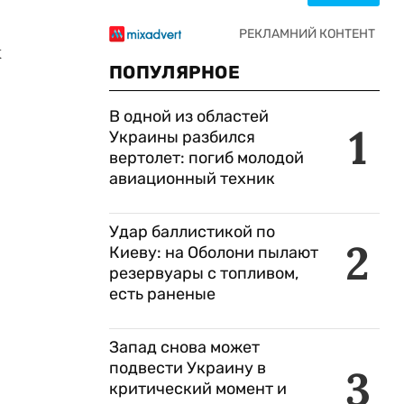
к
ПОПУЛЯРНОЕ
В одной из областей
1
Украины разбился
вертолет: погиб молодой
авиационный техник
Удар баллистикой по
2
Киеву: на Оболони пылают
резервуары с топливом,
есть раненые
Запад снова может
подвести Украину в
3
критический момент и