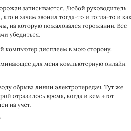
горожан записываются. Любой руководитель
 кто и зачем звонил тогда-то и тогда-то и ка
ы, на которую пожаловался горожанин. Все
ми убедиться.
й компьютер дисплеем в мою сторону.
поминающее для меня компьютерную онлайн
воду обрыва линии электропередач. Тут же
рой отразилось время, когда и кем этот
ен на учет.
?