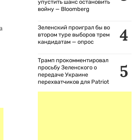
упустить шанс остановить
войну — Bloomberg
а
Зеленский проиграл бы во
4
втором туре выборов трем
кандидатам — опрос
Трамп прокомментировал
5
просьбу Зеленского о
передаче Украине
перехватчиков для Patriot