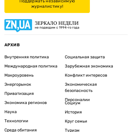
Поддержать независимую
журналистику!
ЗЕРКАЛО НЕДЕЛИ
не подводим с 1994-го года
АРХИВ
Внутренняя политика
Социальная защита
Международная политика
Зарубежная экономика
Макроуровень
Конфликт интересов
Энергорынок
Экономическая
безопасность
Приватизация
Персоналии
Экономика регионов
Социум
Наука
История
Технологии
Круг семьи
Среда обитания
Туризм