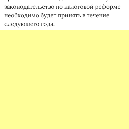
законодательство по налоговой реформе
необходимо будет принять в течение
следующего года.