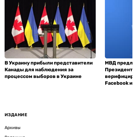
В Украину прибыли представители
МВД предло
Канады для наблюдения за
Президенты
процессом выборов в Украине
верифициров
Facebook и I
ИЗДАНИЕ
Архивы