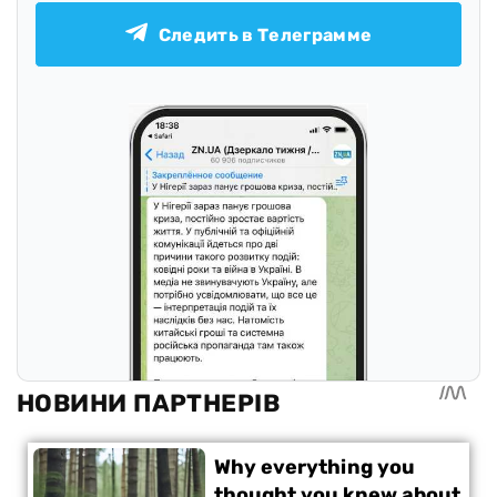
Следить в Телеграмме