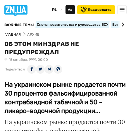
RU
Аа
Поддержать
Смена правительства и руководства ВСУ
Вступление
ВАЖНЫЕ ТЕМЫ
ГЛАВНАЯ
АРХИВ
ОБ ЭТОМ МИНЗДРАВ НЕ
ПРЕДУПРЕЖДАЛ
15 октября, 1999, 00:00
Поделиться
На украинском рынке продается почти
30 процентов фальсифицированной
контрабандной табачной и 50 -
ликеро-водочной продукции...
На украинском рынке продается почти 30
процентов фальсифицированной