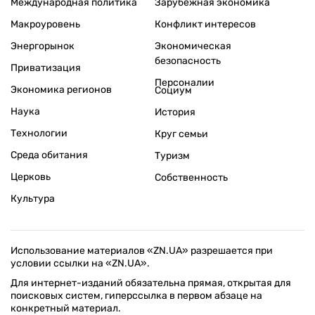
Международная политика
Зарубежная экономика
Макроуровень
Конфликт интересов
Энергорынок
Экономическая
безопасность
Приватизация
Персоналии
Экономика регионов
Социум
Наука
История
Технологии
Круг семьи
Среда обитания
Туризм
Церковь
Собственность
Культура
Использование материалов «ZN.UA» разрешается при
условии ссылки на «ZN.UA».
Для интернет-изданий обязательна прямая, открытая для
поисковых систем, гиперссылка в первом абзаце на
конкретный материал.