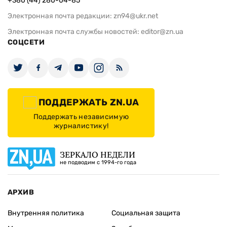
+380 (44) 280-04-85
Электронная почта редакции:
zn94@ukr.net
Электронная почта службы новостей:
editor@zn.ua
СОЦСЕТИ
ПОДДЕРЖАТЬ ZN.UA
Поддержать независимую
журналистику!
ЗЕРКАЛО НЕДЕЛИ
не подводим с 1994-го года
АРХИВ
Внутренняя политика
Социальная защита