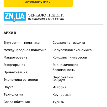
журналистику!
ЗЕРКАЛО НЕДЕЛИ
не подводим с 1994-го года
АРХИВ
Внутренняя политика
Социальная защита
Международная политика
Зарубежная экономика
Макроуровень
Конфликт интересов
Энергорынок
Экономическая
безопасность
Приватизация
Персоналии
Экономика регионов
Социум
Наука
История
Технологии
Круг семьи
Среда обитания
Туризм