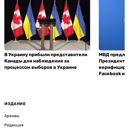
В Украину прибыли представители
МВД предло
Канады для наблюдения за
Президенты
процессом выборов в Украине
верифициров
Facebook и I
ИЗДАНИЕ
Архивы
Редакция