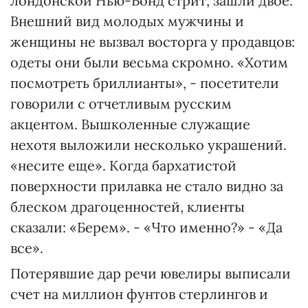
лондонской Нью-Бонд стрит, зашли двое.
Внешний вид молодых мужчины и
женщины не вызвал восторга у продавцов:
одеты они были весьма скромно. «Хотим
посмотреть бриллианты», - посетители
говорили с отчетливым русским
акцентом. Вышколенные служащие
нехотя выложили несколько украшений.
«несите еще». Когда бархатистой
поверхности прилавка не стало видно за
блеском драгоценностей, клиенты
сказали: «Берем». - «Что именно?» - «Да
все».
Потерявшие дар речи ювелиры выписали
счет на миллион фунтов стерлингов и