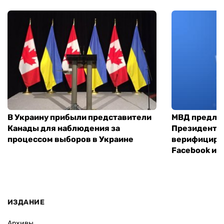
В Украину прибыли представители
МВД предло
Канады для наблюдения за
Президенты
процессом выборов в Украине
верифициров
Facebook и I
ИЗДАНИЕ
Архивы