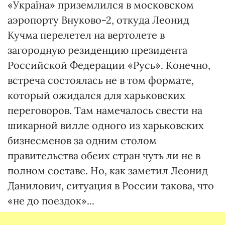
«Україна» приземлился в московском
аэропорту Внуково-2, откуда Леонид
Кучма перелетел на вертолете в
загородную резиденцию президента
Российской Федерации «Русь». Конечно,
встреча состоялась не в том формате,
который ожидался для харьковских
переговоров. Там намечалось свести на
шикарной вилле одного из харьковских
бизнесменов за одним столом
правительства обеих стран чуть ли не в
полном составе. Но, как заметил Леонид
Данилович, ситуация в России такова, что
«не до поездок»...