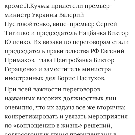
кроме Л.Кучмы прилетели премьер-
министр Украины Валерий
Пустовойтенко, вице-премьер Сергей
Тигипко и председатель Нацбанка Виктор
Ющенко. Их визави по переговорам стали
председатель правительства РФ Евгений
Примаков, глава Центробанка Виктор
Геращенко и заместитель министра
иностранных дел Борис Пастухов.
При всей важности переговоров
названных высоких должностных лиц
очевидно, что их задача все же вторична:
конкретизировать и увязать мероприятия
по «воплощению в жизнь» решений,
согласованных двумя президентами в