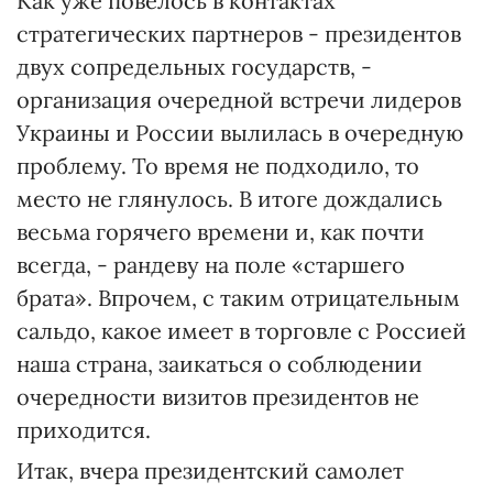
Как уже повелось в контактах
стратегических партнеров - президентов
двух сопредельных государств, -
организация очередной встречи лидеров
Украины и России вылилась в очередную
проблему. То время не подходило, то
место не глянулось. В итоге дождались
весьма горячего времени и, как почти
всегда, - рандеву на поле «старшего
брата». Впрочем, с таким отрицательным
сальдо, какое имеет в торговле с Россией
наша страна, заикаться о соблюдении
очередности визитов президентов не
приходится.
Итак, вчера президентский самолет