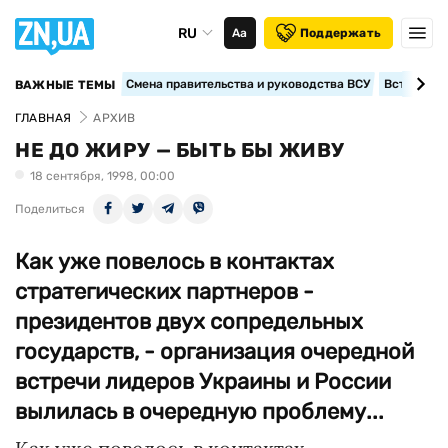
RU
Аа
Поддержать
Смена правительства и руководства ВСУ
Вступление
ВАЖНЫЕ ТЕМЫ
ГЛАВНАЯ
АРХИВ
НЕ ДО ЖИРУ — БЫТЬ БЫ ЖИВУ
18 сентября, 1998, 00:00
Поделиться
Как уже повелось в контактах
стратегических партнеров -
президентов двух сопредельных
государств, - организация очередной
встречи лидеров Украины и России
вылилась в очередную проблему...