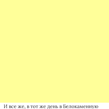
И все же, в тот же день в Белокаменную