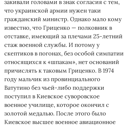
закивали головами в знак согласия с тем,
что украинской армии нужен таки
гражданский министр. Однако мало кому
известно, что Гриценко — полковник в
отставке, имеющий за плечами 25-летний
стаж военной службы. И потому у
скептиков в погонах, без особой симпатии
относящихся к «шпакам», нет оснований
причислять к таковым Гриценко. В 1974
году мальчик из провинциального
Ватутино без чьей-либо поддержки
поступил в Киевское суворовское
военное училище, которое окончил с
золотой медалью. После этого было
Киевское высшее военное авиационное