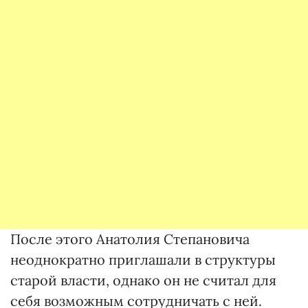
После этого Анатолия Степановича
неоднократно приглашали в структуры
старой власти, однако он не считал для
себя возможным сотрудничать с ней.