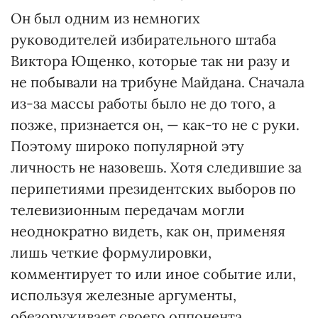
Он был одним из немногих
руководителей избирательного штаба
Виктора Ющенко, которые так ни разу и
не побывали на трибуне Майдана. Сначала
из-за массы работы было не до того, а
позже, признается он, — как-то не с руки.
Поэтому широко популярной эту
личность не назовешь. Хотя следившие за
перипетиями президентских выборов по
телевизионным передачам могли
неоднократно видеть, как он, применяя
лишь четкие формулировки,
комментирует то или иное событие или,
используя железные аргументы,
обезоруживает своего оппонента,