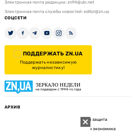
Электронная почта редакции:
zn94@ukr.net
Электронная почта службы новостей:
editor@zn.ua
СОЦСЕТИ
ПОДДЕРЖАТЬ ZN.UA
Поддержать независимую
журналистику!
ЗЕРКАЛО НЕДЕЛИ
не подводим с 1994-го года
АРХИВ
Внутренняя политика
Социальная защита
Международная политика
Зарубежная экономика