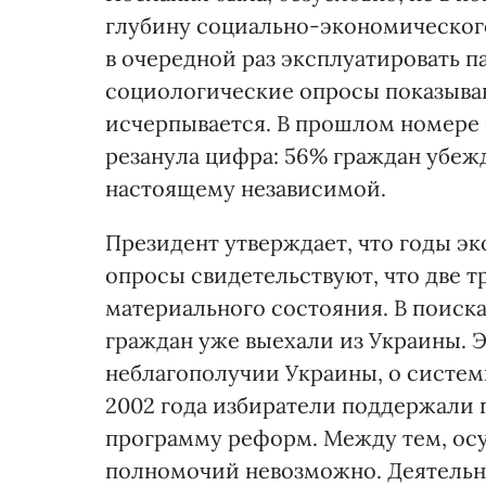
глубину социально-экономического
в очередной раз эксплуатировать п
социологические опросы показываю
исчерпывается. В прошлом номере 
резанула цифра: 56% граждан убежде
настоящему независимой.
Президент утверждает, что годы эк
опросы свидетельствуют, что две т
материального состояния. В поиск
граждан уже выехали из Украины. Э
неблагополучии Украины, о систем
2002 года избиратели поддержали
программу реформ. Между тем, осу
полномочий невозможно. Деятельно