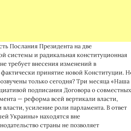
ть Послания Президента на две
ой системы и радикальная конституционная
не требует внесения изменений в
 фактически принятие новой Конституции. Н
 озвучены только сегодня? Три месяца «Наша
нициативой подписания Договора о совместны
умента — реформа всей вертикали власти,
власти, усиление роли парламента. В ответ
ей Украины» находятся вне
нодательство страны не позволяет