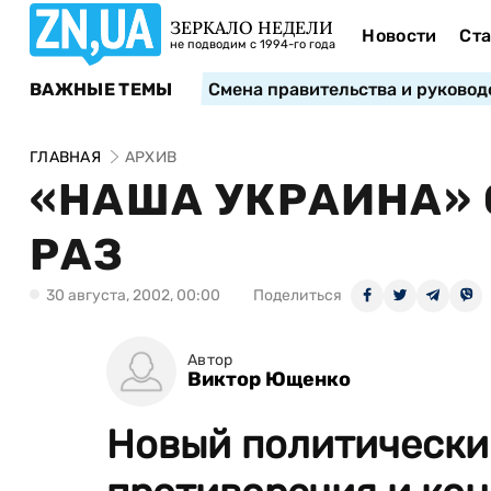
ЗЕРКАЛО НЕДЕЛИ
Новости
Ста
не подводим с 1994-го года
ВАЖНЫЕ ТЕМЫ
Смена правительства и руковод
ГЛАВНАЯ
АРХИВ
«НАША УКРАИНА» 
РАЗ
30 августа, 2002, 00:00
Поделиться
Автор
Виктор Ющенко
Новый политический