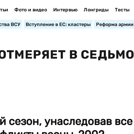
тьи
Фото и видео
Интервью
Лонгриды
Тесты
ства ВСУ
Вступление в ЕС: кластеры
Реформа армии
ОТМЕРЯЕТ В СЕДЬМ
 сезон, унаследовав все