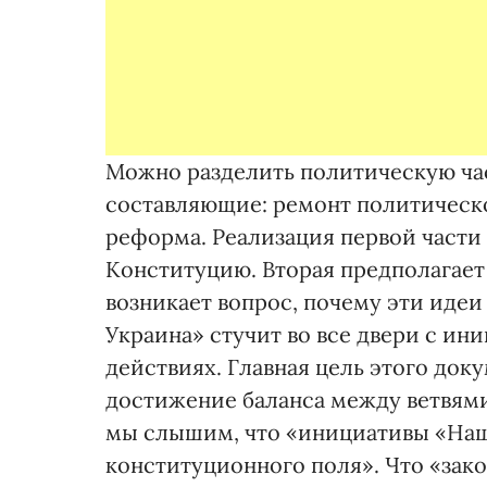
Можно разделить политическую час
составляющие: ремонт политическ
реформа. Реализация первой части 
Конституцию. Вторая предполагает
возникает вопрос, почему эти идеи
Украина» стучит во все двери с и
действиях. Главная цель этого док
достижение баланса между ветвями 
мы слышим, что «инициативы «Наш
конституционного поля». Что «зако