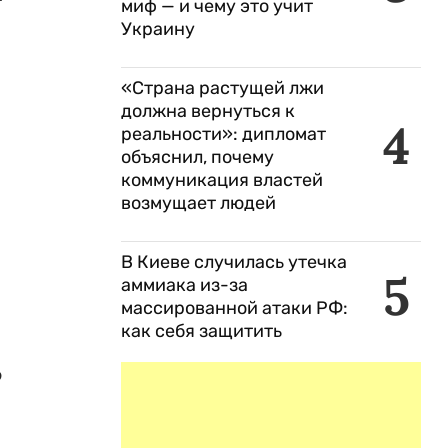
миф — и чему это учит
Украину
«Страна растущей лжи
должна вернуться к
4
реальности»: дипломат
объяснил, почему
коммуникация властей
возмущает людей
В Киеве случилась утечка
5
аммиака из-за
массированной атаки РФ:
как себя защитить
ю