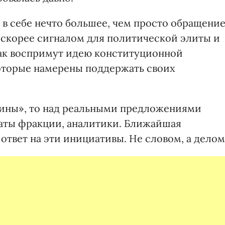
 в себе нечто большее, чем просто обращени
а скорее сигналом для политической элиты и
как воспримут идею конституционной
оторые намерены поддержать своих
аины», то над реальными предложениями
таты фракции, аналитики. Ближайшая
ответ на эти инициативы. Не словом, а делом