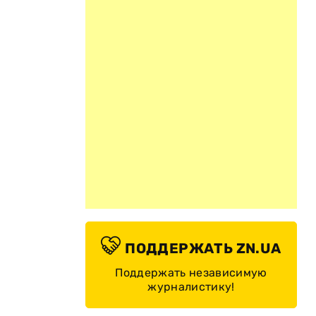
ПОДДЕРЖАТЬ ZN.UA
Поддержать независимую
журналистику!