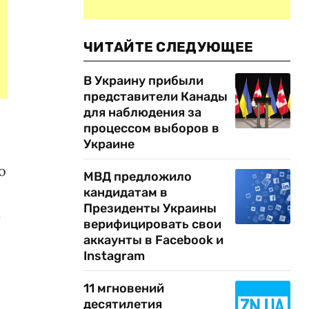
ЧИТАЙТЕ СЛЕДУЮЩЕЕ
В Украину прибыли
представители Канады
для наблюдения за
процессом выборов в
Украине
о
МВД предложило
кандидатам в
Президенты Украины
х
верифицировать свои
аккаунты в Facebook и
Instagram
11 мгновений
десятилетия