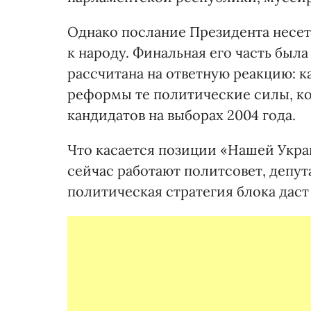
Однако послание Президента несет
к народу. Финальная его часть был
рассчитана на ответную реакцию: 
реформы те политические силы, к
кандидатов на выборах 2004 года.
Что касается позиции «Нашей Укр
сейчас работают политсовет, депу
политическая стратегия блока даст 