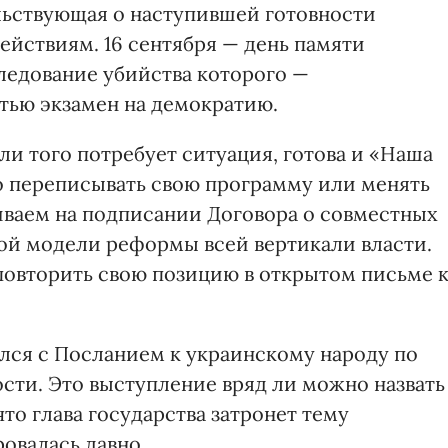
ельствующая о наступившей готовности
ействиям. 16 сентября — день памяти
следование убийства которого —
тью экзамен на демократию.
ли того потребует ситуация, готова и «Наша
но переписывать свою программу или менять
ваем на подписании Договора о совместных
ой модели реформы всей вертикали власти.
повторить свою позицию в открытом письме 
тился с Посланием к украинскому народу по
сти. Это выступление вряд ли можно назвать
о глава государства затронет тему
овалась давно.