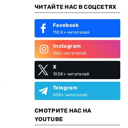
ЧИТАЙТЕ НАС В СОЦСЕТЯХ
Facebook
110 K+ читателей
Instagram
15K+ читателей
X
100K+ читателей
к
Telegram
60K+ читателей
СМОТРИТЕ НАС НА
YOUTUBE