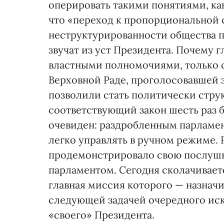
оперировать такими понятиями, ка
что «переход к пропорциональной 
неструктурированности общества 
звучат из уст Президента. Почему 
властными полномочиями, только 
Верховной Раде, проголосовавшей з
позволили стать политически стру
соответствующий закон шесть раз 
очевиден: раздробленным парлам
легко управлять в ручном режиме.
продемонстрировало свою послушн
парламентом. Сегодня сколачивает
главная миссия которого — назначи
следующей задачей очередного иск
«своего» Президента.