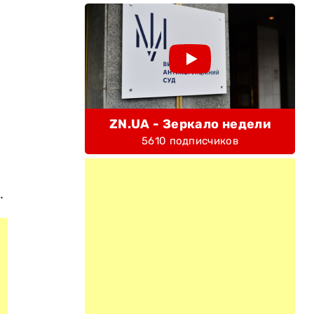
е
ZN.UA - Зеркало недели
5610 подписчиков
.