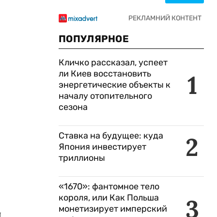
ПОПУЛЯРНОЕ
Кличко рассказал, успеет
ли Киев восстановить
1
энергетические объекты к
началу отопительного
сезона
Ставка на будущее: куда
2
Япония инвестирует
триллионы
«1670»: фантомное тело
короля, или Как Польша
3
монетизирует имперский
я