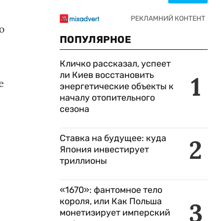
ю
ПОПУЛЯРНОЕ
Кличко рассказал, успеет
ли Киев восстановить
1
е
энергетические объекты к
началу отопительного
сезона
Ставка на будущее: куда
2
Япония инвестирует
триллионы
«1670»: фантомное тело
короля, или Как Польша
3
монетизирует имперский