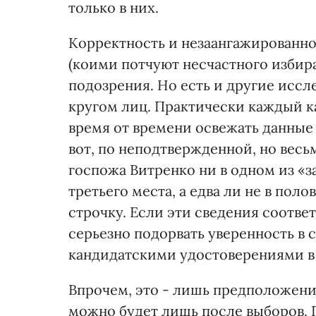
только в них.
Корректность и незаангажированн
(коими потчуют несчастного избир
подозрения. Но есть и другие исс
кругом лиц. Практически каждый к
время от времени освежать данные 
вот, по неподтвержденной, но вес
госпожа Витренко ни в одном из «
третьего места, а едва ли не в пол
строчку. Если эти сведения соотве
серьезно подорвать уверенность в 
кандидатскими удостоверениями в
Впрочем, это - лишь предположени
можно будет лишь после выборов. 