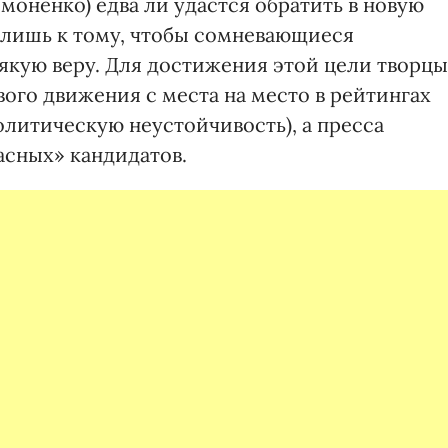
оненко) едва ли удастся обратить в новую
 лишь к тому, чтобы сомневающиеся
якую веру. Для достижения этой цели творцы
ого движения с места на место в рейтингах
олитическую неустойчивость), а пресса
асных» кандидатов.