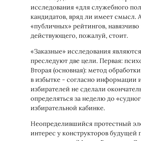
исследования «для служебного пол
кандидатов, вряд ли имеет смысл.
«публичных» рейтингов, навязчиво
действующего, пожалуй, стоит.
«Заказные» исследования являютс
преследуют две цели. Первая: псих
Вторая (основная): метод обработк
в избытке - согласно информации и
избирателей не сделали окончател
определяться за неделю до «судног
избирательной кабинке.
Неопределившийся протестный эл
интерес у конструкторов будущей 