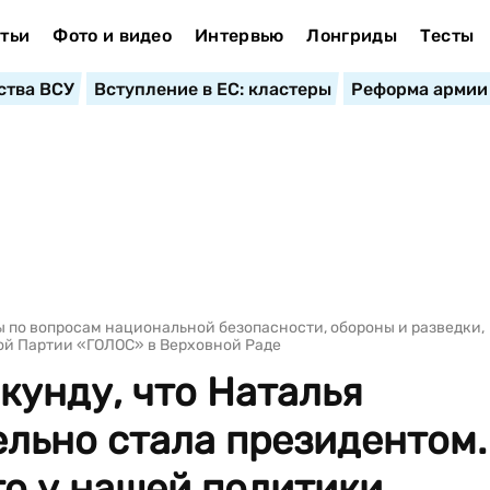
тьи
Фото и видео
Интервью
Лонгриды
Тесты
ства ВСУ
Вступление в ЕС: кластеры
Реформа армии
 по вопросам национальной безопасности, обороны и разведки,
ой Партии «ГОЛОС» в Верховной Раде
кунду, что Наталья
льно стала президентом.
то у нашей политики