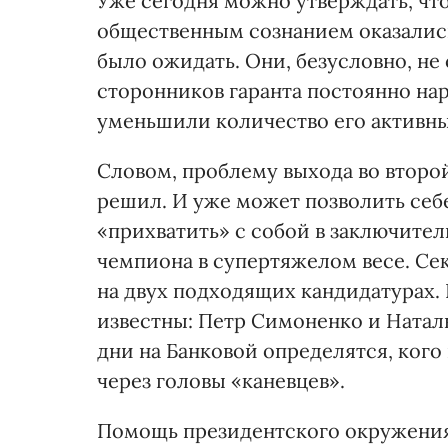
Уже сегодня можно утверждать, чт
общественным сознанием оказалис
было ожидать. Они, безусловно, не
сторонников гаранта постоянно н
уменьшили количество его активны
Словом, проблему выхода во второ
решил. И уже может позволить себ
«прихватить» с собой в заключител
чемпиона в супертяжелом весе. Се
на двух подходящих кандидатурах.
известны: Петр Симоненко и Натал
дни на Банковой определятся, ког
через головы «каневцев».
Помощь президентского окружения