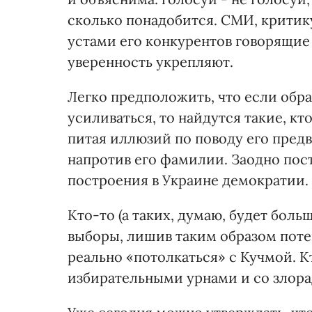
сколько понадобится. СМИ, крити
устами его конкурентов говорящие
уверенность укрепляют.
Легко предположить, что если обра
усиливаться, то найдутся такие, кт
питая иллюзий по поводу его пред
напротив его фамилии. Заодно пост
построения в Украине демократии.
Кто-то (а таких, думаю, будет бол
выборы, лишив таким образом поте
реально «потолкаться» с Кучмой. К
избирательными урнами и со злора