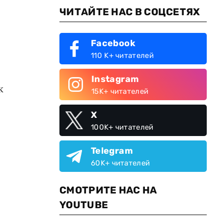
ЧИТАЙТЕ НАС В СОЦСЕТЯХ
Facebook
110 K+ читателей
Instagram
к
15K+ читателей
X
100K+ читателей
Telegram
60K+ читателей
СМОТРИТЕ НАС НА
YOUTUBE