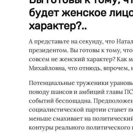
будет женское лицо
характер?..
А представьте на секунду, что Нат
президентом. Вы готовы к тому, чт
совсем не женский характер? Как мн
Михайловна, что отнюдь, впрочем, 
Потенциальные труженики урановых
поводу шансов и амбиций главы ПС
событий беспощадна. Предположен
социалистической партии станет п
меньше смахивает на политический
контуры реального политического пр