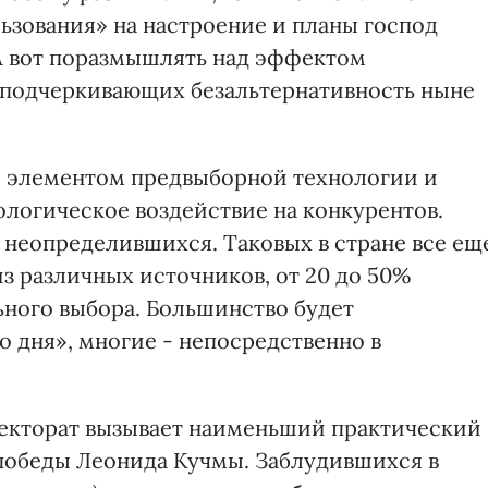
ьзования» на настроение и планы господ
 А вот поразмышлять над эффектом
 подчеркивающих безальтернативность ныне
я элементом предвыборной технологии и
ологическое воздействие на конкурентов.
и неопределившихся. Таковых в стране все ещ
з различных источников, от 20 до 50%
ьного выбора. Большинство будет
о дня», многие - непосредственно в
екторат вызывает наименьший практический
победы Леонида Кучмы. Заблудившихся в