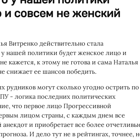
 и совсем не женский
алья Витренко действительно стала
о у нашей политики будет женское лицо и
е кажется, к этому не готова и сама Наталья
не снижает ее шансов победить.
 рудников могут сколько угодно острить по
ПУ - логика последних политических
ие, что первое лицо Прогрессивной
ервым лицом страны, с каждым днем все
 анекдот и приобретает все более отчетливы
огноза. И дело тут не в рейтингах, точнее, н