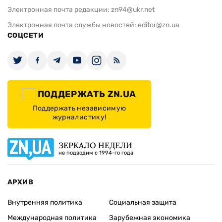
Электронная почта редакции:
zn94@ukr.net
Электронная почта службы новостей:
editor@zn.ua
СОЦСЕТИ
ПОДДЕРЖАТЬ ZN.UA
Поддержать независимую
журналистику!
ЗЕРКАЛО НЕДЕЛИ
не подводим с 1994-го года
АРХИВ
Внутренняя политика
Социальная защита
Международная политика
Зарубежная экономика