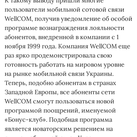
К такому выводу пришли многие
пользователи мобильной сотовой связи
WellCOM, получив уведомление об особой
программе вознаграждения лояльности
абонентов, внедренной в компании с 1
ноября 1999 года. Компания WellCOM еще
раз ярко продемонстрировала свою
готовность работать на мировом уровне
на рынке мобильной связи Украины.
Теперь, подобно абонентам в странах
Западной Европы, все абоненты сети
WellCOM смогут пользоваться новой
программой поощрений, именуемой
«Бонус-клуб». Подобная программа
является новаторским решением на