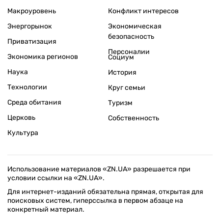
Макроуровень
Конфликт интересов
Энергорынок
Экономическая
безопасность
Приватизация
Персоналии
Экономика регионов
Социум
Наука
История
Технологии
Круг семьи
Среда обитания
Туризм
Церковь
Собственность
Культура
Использование материалов «ZN.UA» разрешается при
условии ссылки на «ZN.UA».
Для интернет-изданий обязательна прямая, открытая для
поисковых систем, гиперссылка в первом абзаце на
конкретный материал.