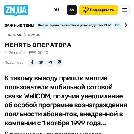
RU
Аа
Поддержать
Смена правительства и руководства ВСУ
Вступление
ВАЖНЫЕ ТЕМЫ
ГЛАВНАЯ
АРХИВ
МЕНЯТЬ ОПЕРАТОРА
26 ноября, 1999, 00:00
Поделиться
К такому выводу пришли многие
пользователи мобильной сотовой
связи WellCOM, получив уведомление
об особой программе вознаграждения
лояльности абонентов, внедренной в
компании с 1 ноября 1999 года...