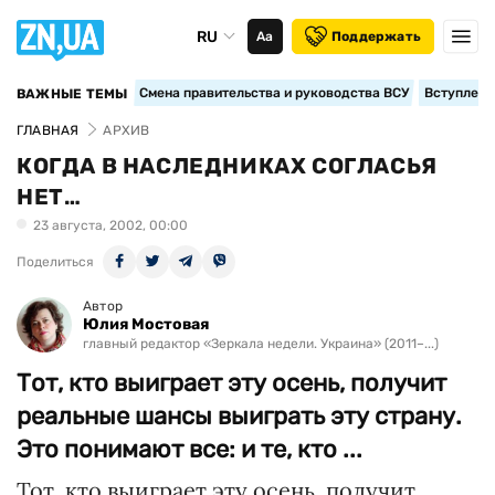
RU
Аа
Поддержать
Смена правительства и руководства ВСУ
Вступление
ВАЖНЫЕ ТЕМЫ
ГЛАВНАЯ
АРХИВ
КОГДА В НАСЛЕДНИКАХ СОГЛАСЬЯ
НЕТ…
23 августа, 2002, 00:00
Поделиться
Автор
Юлия Мостовая
главный редактор «Зеркала недели. Украина» (2011–...)
Тот, кто выиграет эту осень, получит
реальные шансы выиграть эту страну.
Это понимают все: и те, кто ...
Тот, кто выиграет эту осень, получит