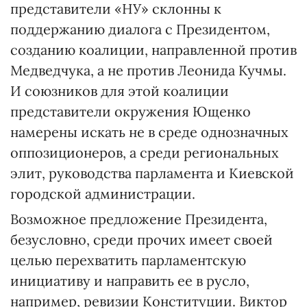
представители «НУ» склонны к
поддержанию диалога с Президентом,
созданию коалиции, направленной против
Медведчука, а не против Леонида Кучмы.
И союзников для этой коалиции
представители окружения Ющенко
намерены искать не в среде однозначных
оппозиционеров, а среди региональных
элит, руководства парламента и Киевской
городской администрации.
Возможное предложение Президента,
безусловно, среди прочих имеет своей
целью перехватить парламентскую
инициативу и направить ее в русло,
например, ревизии Конституции. Виктор