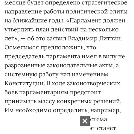
месяце будет определено стратегическое
направление работы политической элиты
на ближайшие годы. «Парламент должен
утвердить план действий на несколько
лет», — об это заявил Владимир Литвин.
Осмелимся предположить, что
председатель парламента имел в виду не
разрозненные законодательные акты, а
системную работу над изменением
Конституции. В ходе законотворческих
боев парламентариям предстоит
принимать массу конкретных решений.
Им необходимо определить, например,
сохранится ли смешанная система
выборов и при этом парламент станет