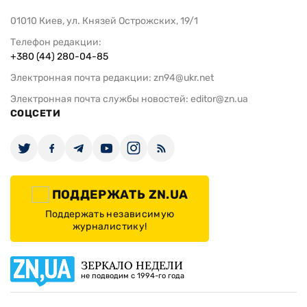
01010 Киев, ул. Князей Острожских, 19/1
Телефон редакции:
+380 (44) 280-04-85
Электронная почта редакции:
zn94@ukr.net
Электронная почта службы новостей:
editor@zn.ua
СОЦСЕТИ
ПОДДЕРЖАТЬ ZN.UA
Поддержать независимую
журналистику!
ЗЕРКАЛО НЕДЕЛИ
не подводим с 1994-го года