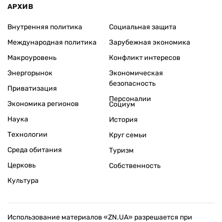
АРХИВ
Внутренняя политика
Социальная защита
Международная политика
Зарубежная экономика
Макроуровень
Конфликт интересов
Энергорынок
Экономическая
безопасность
Приватизация
Персоналии
Экономика регионов
Социум
Наука
История
Технологии
Круг семьи
Среда обитания
Туризм
Церковь
Собственность
Культура
Использование материалов «ZN.UA» разрешается при