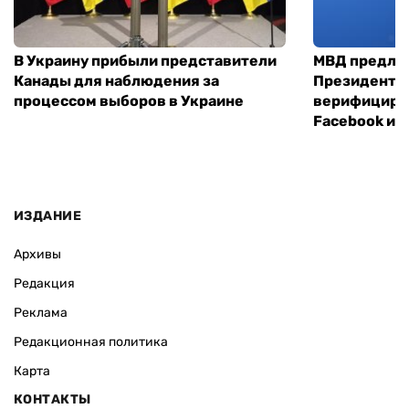
В Украину прибыли представители
МВД предло
Канады для наблюдения за
Президенты
процессом выборов в Украине
верифициров
Facebook и I
ИЗДАНИЕ
Архивы
Редакция
Реклама
Редакционная политика
Карта
КОНТАКТЫ