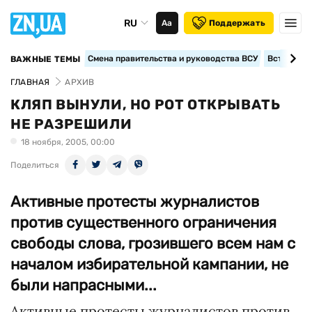
RU
Аа
Поддержать
Смена правительства и руководства ВСУ
Вступление
ВАЖНЫЕ ТЕМЫ
ГЛАВНАЯ
АРХИВ
КЛЯП ВЫНУЛИ, НО РОТ ОТКРЫВАТЬ
НЕ РАЗРЕШИЛИ
18 ноября, 2005, 00:00
Поделиться
Активные протесты журналистов
против существенного ограничения
свободы слова, грозившего всем нам с
началом избирательной кампании, не
были напрасными...
Активные протесты журналистов против