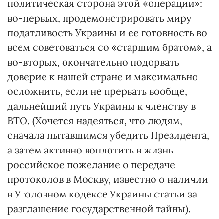
политическая сторона этой «операции»:
во-первых, продемонстрировать миру
податливость Украины и ее готовность во
всем советоваться со «старшим братом», а
во-вторых, окончательно подорвать
доверие к нашей стране и максимально
осложнить, если не прервать вообще,
дальнейший путь Украины к членству в
ВТО. (Хочется надеяться, что людям,
сначала пытавшимся убедить Президента,
а затем активно воплотить в жизнь
российское пожелание о передаче
протоколов в Москву, известно о наличии
в Уголовном кодексе Украины статьи за
разглашение государственной тайны).