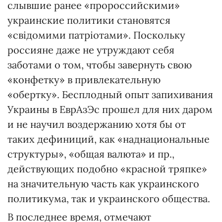
слывшие ранее «пророссийскими»
украинские политики становятся
«свідомими патріотами». Поскольку
россияне даже не утруждают себя
заботами о том, чтобы завернуть свою
«конфетку» в привлекательную
«обертку». Бесплодный опыт запихивания
Украины в ЕврАзЭс прошел для них даром
и не научил воздержанию хотя бы от
таких дефиниций, как «наднациональные
структуры», «общая валюта» и пр.,
действующих подобно «красной тряпке»
на значительную часть как украинского
политикума, так и украинского общества.
В последнее время, отмечают