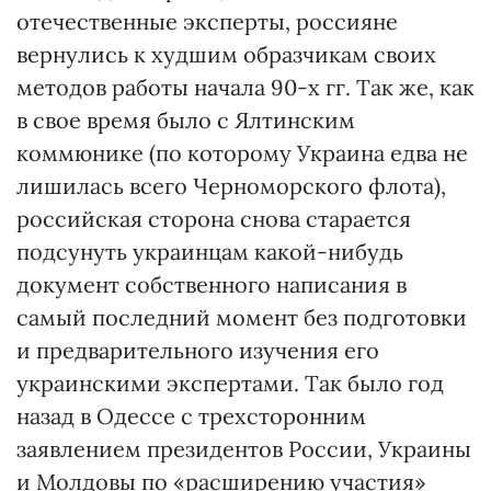
отечественные эксперты, россияне
вернулись к худшим образчикам своих
методов работы начала 90-х гг. Так же, как
в свое время было с Ялтинским
коммюнике (по которому Украина едва не
лишилась всего Черноморского флота),
российская сторона снова старается
подсунуть украинцам какой-нибудь
документ собственного написания в
самый последний момент без подготовки
и предварительного изучения его
украинскими экспертами. Так было год
назад в Одессе с трехсторонним
заявлением президентов России, Украины
и Молдовы по «расширению участия»