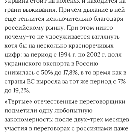
Украина стоит на коленях и находится на
грани выживания. Причем дыхание в ней
еще теплится исключительно благодаря
российскому рынку. При этом никто
почему-то не удосуживается взглянуть
хотя бы на несколько красноречивых
цифр: за период с 1994 г. по 2002 г. доля
украинского экспорта в Россию
снизилась с 50% до 17,8%, в то время как в
страны ЕС выросла за тот же период с 7%
до 19,2%.
«Тертые» отечественные переговорщики
подметили одну любопытную
закономерность: после двух-трех месяцев
участия в переговорах с россиянами даже