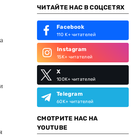
ЧИТАЙТЕ НАС В СОЦСЕТЯХ
Facebook
110 K+ читателей
а
Instagram
15K+ читателей
X
100K+ читателей
и
Telegram
60K+ читателей
СМОТРИТЕ НАС НА
YOUTUBE
я