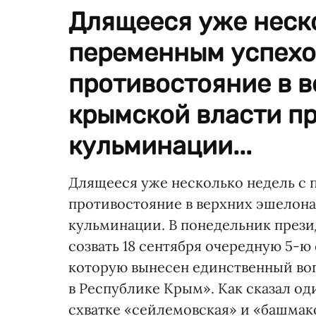
Длящееся уже неско
переменным успехо
противостояние в 
крымской власти п
кульминации...
Длящееся уже несколько недель с
противостояние в верхних эшелона
кульминации. В понедельник през
созвать 18 сентября очередную 5-ю 
которую вынесен единственный во
в Республике Крым». Как сказал од
схватке «сейлемовская» и «башмак