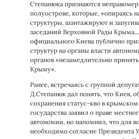
Степанюка признаются неправомер
полуострове, которые, «опираясь 
структуры, шантажируют и запугив
заседаний Верховной Рады Крыма...»
официального Киева публично при
структур на органы власти автоно
органов «незамедлительно принять
Крыму».
Ранее, встречаясь с группой депут
Д.Степанюк дал понять, что Киев, 
сохранения статус-кво в крымском
государства заявил о праве местно
автономии, но напомнил, что для
необходимо согласие Президента 