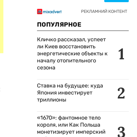
ПОПУЛЯРНОЕ
Кличко рассказал, успеет
ли Киев восстановить
1
энергетические объекты к
началу отопительного
сезона
Ставка на будущее: куда
2
й
Япония инвестирует
триллионы
«1670»: фантомное тело
короля, или Как Польша
3
монетизирует имперский