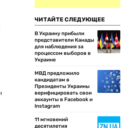
и
ЧИТАЙТЕ СЛЕДУЮЩЕЕ
я
В Украину прибыли
представители Канады
для наблюдения за
процессом выборов в
Украине
МВД предложило
кандидатам в
Президенты Украины
и
верифицировать свои
аккаунты в Facebook и
Instagram
11 мгновений
десятилетия