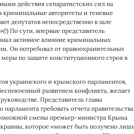
ными действия сепаратистских сил на
на криминальные авторитеты и теневые
ают депутатов непосредственно в зале
(!) По сути, впервые представитель
знал активное влияние криминальных
мии. Он потребовал от правоохранительных
 меры по защите конституционного строя в
атов украинского и крымского парламентов,
обеспокоенный развитием конфликта, желает
 руководстве. Представитель главы
го парламента требовать отчета правительства
 возможной смены премьер-министра Крыма
Украины, которое «может быть получено лиш