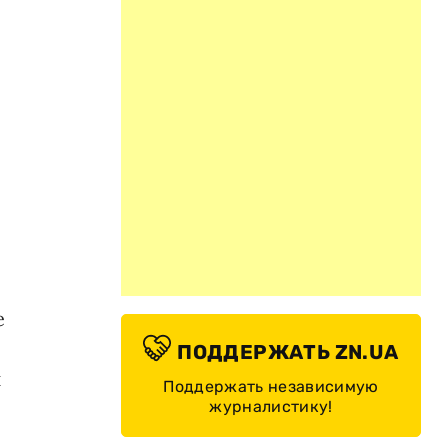
е
ПОДДЕРЖАТЬ ZN.UA
и
Поддержать независимую
журналистику!