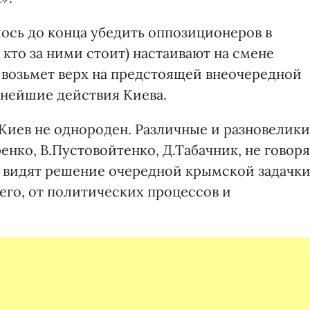
лось до конца убедить оппозиционеров в
 кто за ними стоит) настаивают на смене
о возьмет верх на предстоящей внеочередной
ьнейшие действия Киева.
 Киев не однороден. Различные и разновелик
енко, В.Пустовойтенко, Д.Табачник, не говоря
у видят решение очередной крымской задачки
его, от политических процессов и