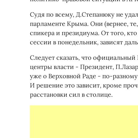
Судя по всему, Д.Степанюку не уда
парламенте Крыма. Они (вернее, те,
спикера и президиума. От того, кт
сессии в понедельник, зависят дал
Следует сказать, что официальный
центры власти - Президент, П.Лазар
уже о Верховной Раде - по-разном
И решение это зависит, кроме проч
расстановки сил в столице.