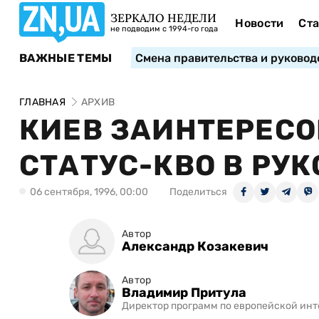
ЗЕРКАЛО НЕДЕЛИ
Новости
Ста
не подводим с 1994-го года
ВАЖНЫЕ ТЕМЫ
Смена правительства и руковод
ГЛАВНАЯ
АРХИВ
КИЕВ ЗАИНТЕРЕСО
СТАТУС-КВО В РУ
06 сентября, 1996, 00:00
Поделиться
Автор
Александр Козакевич
Автор
Владимир Притула
Директор программ по европейской ин