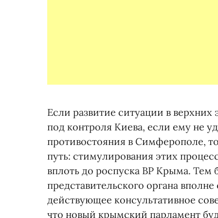
Если развитие ситуации в верхних
под контроля Киева, если ему не у
противостояния в Симферополе, то
путь: стимулирования этих процес
вплоть до роспуска ВР Крыма. Тем
представительского органа вполне
действующее консультативное сове
что новый крымский парламент буд