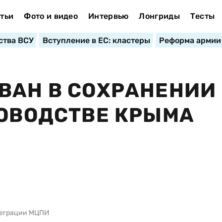
тьи
Фото и видео
Интервью
Лонгриды
Тесты
ства ВСУ
Вступление в ЕС: кластеры
Реформа армии
ВАН В СОХРАНЕНИИ
КОВОДСТВЕ КРЫМА
теграции МЦПИ