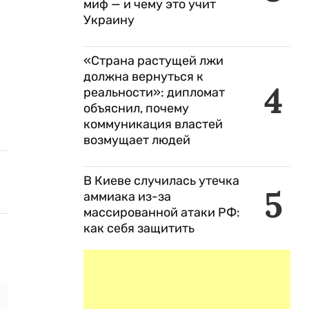
миф — и чему это учит
Украину
«Страна растущей лжи
должна вернуться к
4
реальности»: дипломат
объяснил, почему
коммуникация властей
возмущает людей
В Киеве случилась утечка
5
аммиака из-за
массированной атаки РФ:
как себя защитить