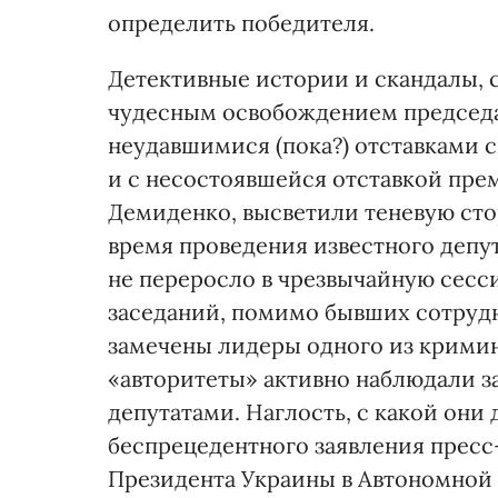
определить победителя.
Детективные истории и скандалы,
чудесным освобождением председа
неудавшимися (пока?) отставками 
и с несостоявшейся отставкой пр
Демиденко, высветили теневую сто
время проведения известного депут
не переросло в чрезвычайную сесси
заседаний, помимо бывших сотруд
замечены лидеры одного из кримин
«авторитеты» активно наблюдали з
депутатами. Наглость, с какой они
беспрецедентного заявления прес
Президента Украины в Автономной 