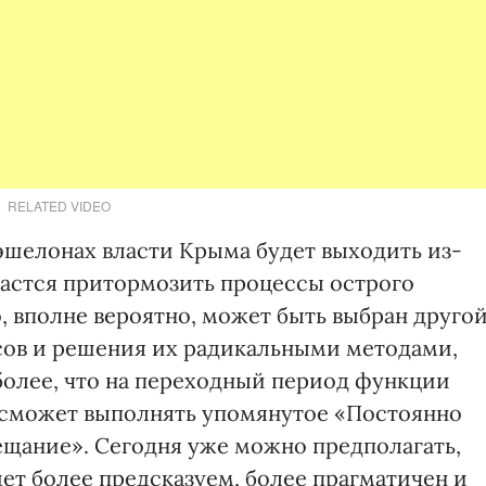
RELATED VIDEO
 эшелонах власти Крыма будет выходить из-
дастся притормозить процессы острого
, вполне вероятно, может быть выбран друго
сов и решения их радикальными методами,
 более, что на переходный период функции
 сможет выполнять упомянутое «Постоянно
щание». Сегодня уже можно предполагать,
ет более предсказуем, более прагматичен и