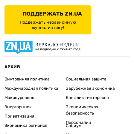
ПОДДЕРЖАТЬ ZN.UA
Поддержать независимую
журналистику!
ЗЕРКАЛО НЕДЕЛИ
не подводим с 1994-го года
АРХИВ
Внутренняя политика
Социальная защита
Международная политика
Зарубежная экономика
Макроуровень
Конфликт интересов
Энергорынок
Экономическая
безопасность
Приватизация
Персоналии
Экономика регионов
Социум