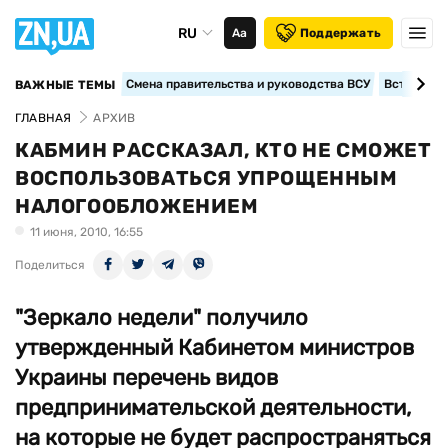
RU
Аа
Поддержать
Смена правительства и руководства ВСУ
Вступление
ВАЖНЫЕ ТЕМЫ
ГЛАВНАЯ
АРХИВ
КАБМИН РАССКАЗАЛ, КТО НЕ СМОЖЕТ
ВОСПОЛЬЗОВАТЬСЯ УПРОЩЕННЫМ
НАЛОГООБЛОЖЕНИЕМ
11 июня, 2010, 16:55
Поделиться
"Зеркало недели" получило
утвержденный Кабинетом министров
Украины перечень видов
предпринимательской деятельности,
на которые не будет распространяться