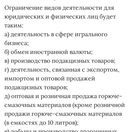
Ограничение видов деятельности для
юридических и физических лиц будет
таким:
а) деятельность в сфере игрального
бизнеса;
б) обмен иностранной валюты;
в) производство подакцизных товаров;
г) деятельность, связанная с экспортом,
импортом и оптовой продажей
подакцизных товаров;
д) оптовая и розничная продажа горюче-
смазочных материалов (кроме розничной
продажи горюче-смазочных материалов
(в емкостях до 10 литров);
е) добыча и производство драгоценных