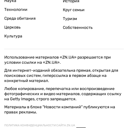
Наука
История
Технологии
Круг семьи
Среда обитания
Туризм
Церковь
Собственность
Культура
Использование материалов «ZN.UA» разрешается при
условии ссылки на «ZN.UA».
Для интернет-изданий обязательна прямая, открытая для
поисковых систем, гиперссылка в первом абзаце на
конкретный материал.
Любое копирование, перепечатка или воспроизведение
фотографических и видео материалов, содержащих ссылку
на Getty Images, строго запрещается.
Материалы в блоке "Новости компаний" публикуются на
правах рекламы.
ПОЛИТИКА КОНФИДЕНЦИАЛЬНОСТИ САЙТА ZN.UA