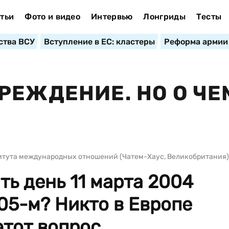
тьи
Фото и видео
Интервью
Лонгриды
Тесты
ства ВСУ
Вступление в ЕС: кластеры
Реформа армии
РЕЖДЕНИЕ. НО О ЧЕ
итута международных отношений (Чатем-Хаус, Великобритания)
ть день 11 марта 2004
005-м? Никто в Европе
тот вопрос...