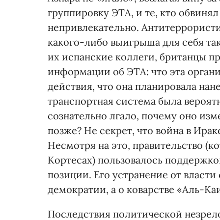
группировку ЭТА, и те, кто обвинял
непривлекательно. Антитеррористи
какого-либо выигрыша для себя так
их испанские коллеги, британцы п
информации об ЭТА: что эта органи
действия, что она планировала нан
транспортная система была вероят
сознательно лгало, почему оно изм
позже? Не секрет, что война в Ира
Несмотря на это, правительство (
Кортесах) пользовалось поддержкой
позиции. Его устранение от власти
демократии, а о коварстве «Аль-Ка
Последствия политической незрело