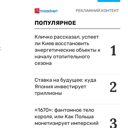
ПОПУЛЯРНОЕ
Кличко рассказал, успеет
ли Киев восстановить
1
х
энергетические объекты к
началу отопительного
сезона
Ставка на будущее: куда
2
Япония инвестирует
триллионы
«1670»: фантомное тело
короля, или Как Польша
3
монетизирует имперский