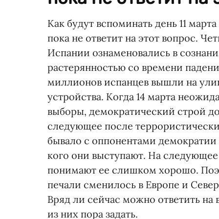
Как будут вспоминать день 11 марта
пока не ответит на этот вопрос. Ч
Испании ознаменовались в сознани
растерянностью со времени падения
миллионов испанцев вышли на ули
устройства. Когда 14 марта неожи
выборы, демократический строй дос
следующее после террористических а
бывало с оппонентами демократии 
кого они выступают. На следующее 
понимают ее слишком хорошо. Поэт
печали сменилось в Европе и Севе
Вряд ли сейчас можно ответить на 
из них пора задать.