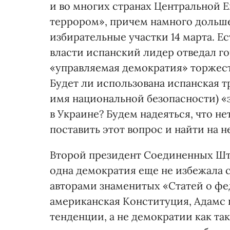
и во многих странах Центральной Е
террором», причем намного дольше
избирательные участки 14 марта. Е
власти испанский лидер отведал го
«управляемая демократия» торжеств
Будет ли использована испанская т
имя национальной безопасности) «
в Украине? Будем надеяться, что н
поставить этот вопрос и найти на не
Второй президент Соединенных Шт
одна демократия еще не избежала с
авторами знаменитых «Статей о фе
американская Конституция, Адамс
тенденции, а не демократии как т