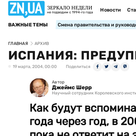
ЗЕРКАЛО НЕДЕЛИ
Новости
Ста
не подводим с 1994-го года
ВАЖНЫЕ ТЕМЫ
Смена правительства и руковод
ГЛАВНАЯ
АРХИВ
ИСПАНИЯ: ПРЕДУП
19 марта, 2004, 00:00
Поделиться
Автор
Джеймс Шерр
Научный сотрудник Королевского инст
Как будут вспомина
года через год, в 2
пока не ответит на э