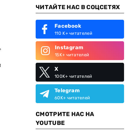
ЧИТАЙТЕ НАС В СОЦСЕТЯХ
Facebook
110 K+ читателей
,
Instagram
15K+ читателей
и
X
100K+ читателей
Telegram
60K+ читателей
СМОТРИТЕ НАС НА
YOUTUBE