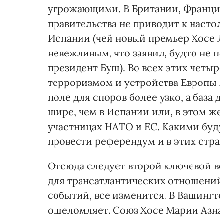
угрожающими. В Британии, Франци
правительства не приводит к настол
Испании (чей новый премьер Хосе 
невежливым, что заявил, будто не 
президент Буш). Во всех этих четы
терроризмом и устройства Европы 
поле для споров более узко, а ба
шире, чем в Испании или, в этом ж
участницах НАТО и ЕС. Какими буд
провести референдум и в этих стра
Отсюда следует второй ключевой в
для трансатлантических отношений
событий, все изменится. В Вашингто
ошеломляет. Союз Хосе Марии Азн