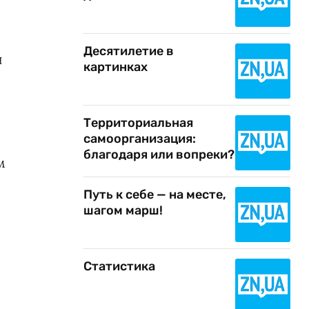
Десятилетие в
и
картинках
е
Территориальная
самоорганизация:
благодаря или вопреки?
м
Путь к себе — на месте,
шагом марш!
Статистика