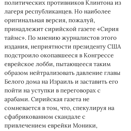
политических противников Клинтона из
лагеря республиканцев. Но наиболее
оригинальная версия, пожалуй,
принадлежит сирийской газете «Сирия
таймс». По мнению журналистов этого
издания, неприятности президенту США
подстроило окопавшееся в Конгрессе
еврейское лобби, пытающееся таким
образом нейтрализовать давление главы
Белого дома на Израиль и заставить его
пойти на уступки в переговорах с
арабами. Сирийская газета не
сомневается в том, что, спекулируя на
сфабрикованном скандале с
привлечением еврейки Моники,