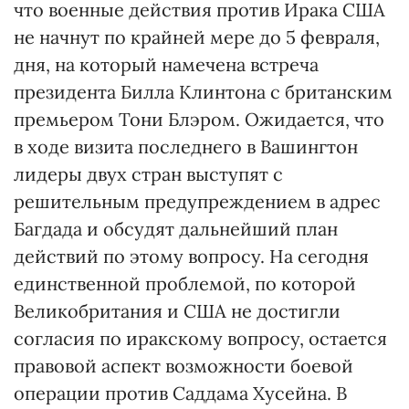
что военные действия против Ирака США
не начнут по крайней мере до 5 февраля,
дня, на который намечена встреча
президента Билла Клинтона с британским
премьером Тони Блэром. Ожидается, что
в ходе визита последнего в Вашингтон
лидеры двух стран выступят с
решительным предупреждением в адрес
Багдада и обсудят дальнейший план
действий по этому вопросу. На сегодня
единственной проблемой, по которой
Великобритания и США не достигли
согласия по иракскому вопросу, остается
правовой аспект возможности боевой
операции против Саддама Хусейна. В