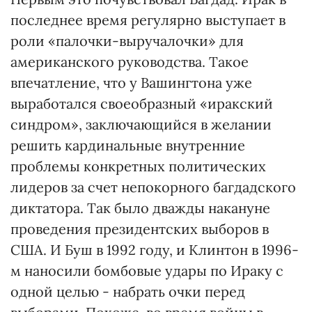
последнее время регулярно выступает в
роли «палочки-выручалочки» для
американского руководства. Такое
впечатление, что у Вашингтона уже
выработался своеобразный «иракский
синдром», заключающийся в желании
решить кардинальные внутренние
проблемы конкретных политических
лидеров за счет непокорного багдадского
диктатора. Так было дважды накануне
проведения президентских выборов в
США. И Буш в 1992 году, и Клинтон в 1996-
м наносили бомбовые удары по Ираку с
одной целью - набрать очки перед