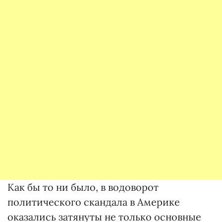
Как бы то ни было, в водоворот
политического скандала в Америке
оказались затянуты не только основные