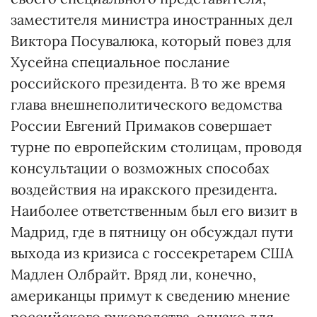
заместителя министра иностранных дел
Виктора Посувалюка, который повез для
Хусейна специальное послание
российского президента. В то же время
глава внешнеполитического ведомства
России Евгений Примаков совершает
турне по европейским столицам, проводя
консультации о возможных способах
воздействия на иракского президента.
Наиболее ответственным был его визит в
Мадрид, где в пятницу он обсуждал пути
выхода из кризиса с госсекретарем США
Мадлен Олбрайт. Вряд ли, конечно,
американцы примут к сведению мнение
российского руководства, однако для