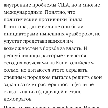
внутренние проблемы США, но и многие
международные. Понятно, что
политические противники Билла
Клинтона, даже если не они были
инициаторами нынешних «разборок», не
упустят представившихся им
возможностей в борьбе за власть. И
республиканцы, которые являются
сегодня хозяевами на Капитолийском
холме, не пытаются этого скрывать,
спешным порядком пытаясь решить свои
задачи за счет растерянности (если не
сказать паники), царящей в стане
демократов.
Первым это почувствовал Багдад. Ирак в