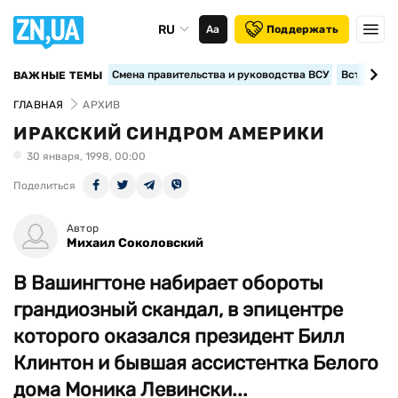
RU
Аа
Поддержать
Смена правительства и руководства ВСУ
Вступление
ВАЖНЫЕ ТЕМЫ
ГЛАВНАЯ
АРХИВ
ИРАКСКИЙ СИНДРОМ АМЕРИКИ
30 января, 1998, 00:00
Поделиться
Автор
Михаил Соколовский
В Вашингтоне набирает обороты
грандиозный скандал, в эпицентре
которого оказался президент Билл
Клинтон и бывшая ассистентка Белого
дома Моника Левински...