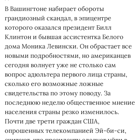
В Вашингтоне набирает обороты
грандиозный скандал, в эпицентре
которого оказался президент Билл
Клинтон и бывшая ассистентка Белого
дома Моника Левински. Он обрастает все
новыми подробностями, но американцев
сегодня волнует уже не столько сам
вопрос адюльтера первого лица страны,
сколько его возможные ложные
свидетельства по этому поводу. За
последнюю неделю общественное мнение
населения страны резко изменилось.
Почти две трети граждан США,
опрошенных телекомпанией Эй-би-си,
считают, что президенту следует уйти в