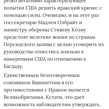
резко негативно характеризующее
попытки США решить иракский кризис с
помощью силы. Очевидно, и на этот раз
госсекретарю Мадлен Олбрайт и
министру обороны Стивену Коэну
предстоят нелегкие вояжи по странам
Персидского залива с целью уговорить их
руководство отнестись лояльно к
намерениям США по отношению к
Багдаду.
Единственным безоговорочным
союзником Вашингтона в его
противостоянии с Ираком является
Великобритания. Кстати, это дает
возможность наблюдателям утверждать,