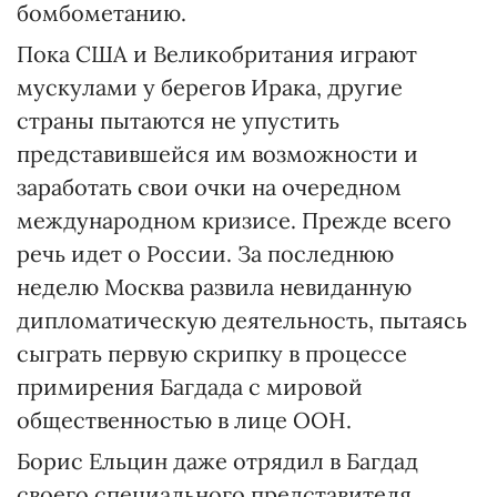
бомбометанию.
Пока США и Великобритания играют
мускулами у берегов Ирака, другие
страны пытаются не упустить
представившейся им возможности и
заработать свои очки на очередном
международном кризисе. Прежде всего
речь идет о России. За последнюю
неделю Москва развила невиданную
дипломатическую деятельность, пытаясь
сыграть первую скрипку в процессе
примирения Багдада с мировой
общественностью в лице ООН.
Борис Ельцин даже отрядил в Багдад
своего специального представителя,