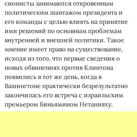
сионисты занимаются откровенным
политическим шантажом президента и
его команды с целью влиять на принятие
ими решений по основным проблемам
внутренней и внешней политики. Такое
мнение имеет право на существование,
исходя из того, что первые сведения о
новых обвинениях против Клинтона
появились в тот же день, когда в
Вашингтоне практически безрезультатно
закончилась его встреча с израильским
премьером Биньямином Нетанияху.