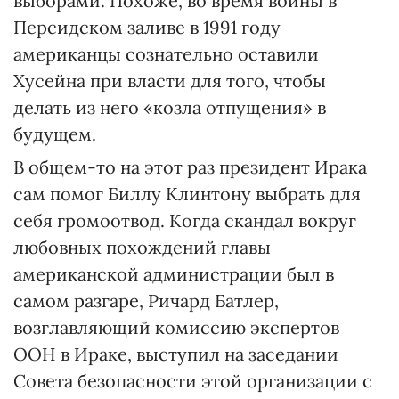
выборами. Похоже, во время войны в
Персидском заливе в 1991 году
американцы сознательно оставили
Хусейна при власти для того, чтобы
делать из него «козла отпущения» в
будущем.
В общем-то на этот раз президент Ирака
сам помог Биллу Клинтону выбрать для
себя громоотвод. Когда скандал вокруг
любовных похождений главы
американской администрации был в
самом разгаре, Ричард Батлер,
возглавляющий комиссию экспертов
ООН в Ираке, выступил на заседании
Совета безопасности этой организации с