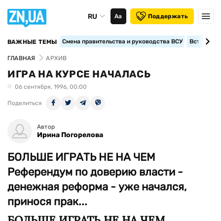
RU
Аа
Поддержать
Смена правительства и руководства ВСУ
Вступление
ВАЖНЫЕ ТЕМЫ
ГЛАВНАЯ
АРХИВ
ИГРА НА КУРСЕ НАЧАЛАСЬ
06 сентября, 1996, 00:00
Поделиться
Автор
Ирина Погорелова
БОЛЬШЕ ИГРАТЬ НЕ НА ЧЕМ
Референдум по доверию власти -
денежная реформа - уже начался,
принося прак...
БОЛЬШЕ ИГРАТЬ НЕ НА ЧЕМ