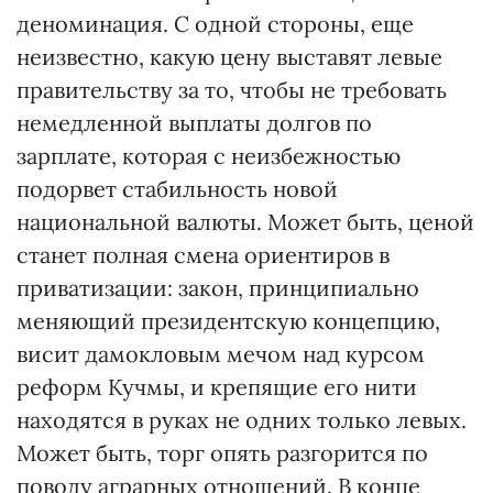
деноминация. С одной стороны, еще
неизвестно, какую цену выставят левые
правительству за то, чтобы не требовать
немедленной выплаты долгов по
зарплате, которая с неизбежностью
подорвет стабильность новой
национальной валюты. Может быть, ценой
станет полная смена ориентиров в
приватизации: закон, принципиально
меняющий президентскую концепцию,
висит дамокловым мечом над курсом
реформ Кучмы, и крепящие его нити
находятся в руках не одних только левых.
Может быть, торг опять разгорится по
поводу аграрных отношений. В конце