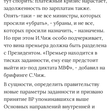
тут спорить: платежный кризис нарастает,
задолженность по зарплатам также.
Опять-таки - не все министры, которых
просили «убрать», - убраны, и не все,
которых просили назначить, - назначены.
Но при этом И.Чиж особо подчеркивает,
что вина премьера должна быть разделена
с Президентом. «Премьер находится в
тисках заданности, ему еще предстоит
выйти из-под диктата МВФ», - добавил на
брифинге С.Чиж.
В сущности, определить правительству
новые параметры заданности и призвано
принятие ВР упоминавшихся выше
Основных направлений внутренней и