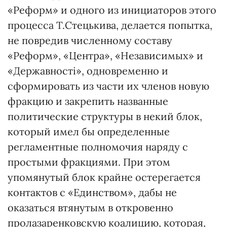
«Реформ» и одного из инициаторов этого
процесса Т.Стецькива, делается попытка,
не повредив численному составу
«Реформ», «Центра», «Независимых» и
«Державностi», одновременно и
сформировать из части их членов новую
фракцию и закрепить названные
политические структуры в некий блок,
который имел бы определенные
регламентные полномочия наряду с
простыми фракциями. При этом
упомянутый блок крайне остерегается
контактов с «Единством», дабы не
оказаться втянутым в откровенно
пролазаренковскую коалицию, которая,