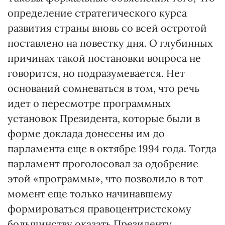
определение стратегического курса
развития страны вновь со всей остротой
поставлено на повестку дня. О глубинных
причинах такой постановки вопроса не
говорится, но подразумевается. Нет
оснований сомневаться в том, что речь
идет о пересмотре программных
установок Президента, которые были в
форме доклада донесены им до
парламента еще в октябре 1994 года. Тогда
парламент проголосовал за одобрение
этой «программы», что позволило в тот
момент еще только начинавшему
формироваться правоцентристскому
большинству оказать Президенту