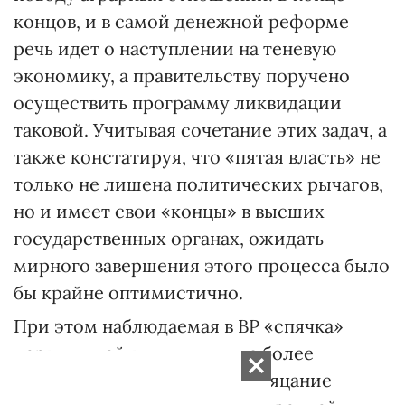
концов, и в самой денежной реформе
речь идет о наступлении на теневую
экономику, а правительству поручено
осуществить программу ликвидации
таковой. Учитывая сочетание этих задач, а
также констатируя, что «пятая власть» не
только не лишена политических рычагов,
но и имеет свои «концы» в высших
государственных органах, ожидать
мирного завершения этого процесса было
бы крайне оптимистично.
При этом наблюдаемая в ВР «спячка»
первых дней выглядит куда более
тревожно, чем привычное бряцание