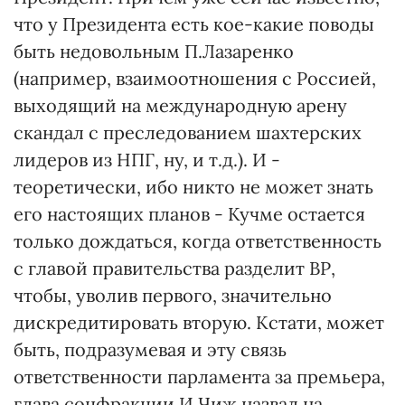
что у Президента есть кое-какие поводы
быть недовольным П.Лазаренко
(например, взаимоотношения с Россией,
выходящий на международную арену
скандал с преследованием шахтерских
лидеров из НПГ, ну, и т.д.). И -
теоретически, ибо никто не может знать
его настоящих планов - Кучме остается
только дождаться, когда ответственность
с главой правительства разделит ВР,
чтобы, уволив первого, значительно
дискредитировать вторую. Кстати, может
быть, подразумевая и эту связь
ответственности парламента за премьера,
глава соцфракции И.Чиж назвал на