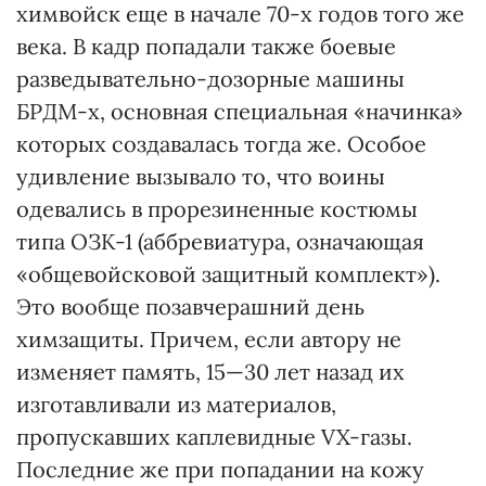
химвойск еще в начале 70-х годов того же
века. В кадр попадали также боевые
разведывательно-дозорные машины
БРДМ-х, основная специальная «начинка»
которых создавалась тогда же. Особое
удивление вызывало то, что воины
одевались в прорезиненные костюмы
типа ОЗК-1 (аббревиатура, означающая
«общевойсковой защитный комплект»).
Это вообще позавчерашний день
химзащиты. Причем, если автору не
изменяет память, 15—30 лет назад их
изготавливали из материалов,
пропускавших каплевидные VX-газы.
Последние же при попадании на кожу