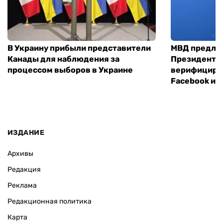
В Украину прибыли представители
МВД предло
Канады для наблюдения за
Президенты
процессом выборов в Украине
верифициров
Facebook и I
ИЗДАНИЕ
Архивы
Редакция
Реклама
Редакционная политика
Карта