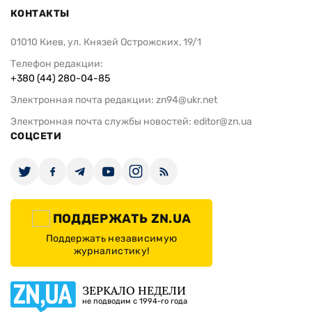
КОНТАКТЫ
01010 Киев, ул. Князей Острожских, 19/1
Телефон редакции:
+380 (44) 280-04-85
Электронная почта редакции:
zn94@ukr.net
Электронная почта службы новостей:
editor@zn.ua
СОЦСЕТИ
ПОДДЕРЖАТЬ ZN.UA
Поддержать независимую
журналистику!
ЗЕРКАЛО НЕДЕЛИ
не подводим с 1994-го года