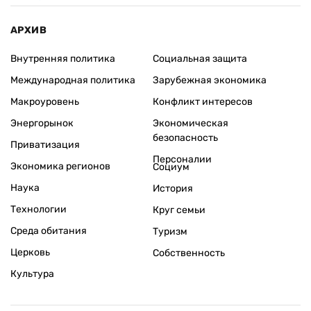
АРХИВ
Внутренняя политика
Социальная защита
Международная политика
Зарубежная экономика
Макроуровень
Конфликт интересов
Энергорынок
Экономическая
безопасность
Приватизация
Персоналии
Экономика регионов
Социум
Наука
История
Технологии
Круг семьи
Среда обитания
Туризм
Церковь
Собственность
Культура