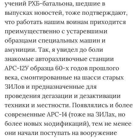
учений РХБ-батальона, шедшие в
выпусках новостей, тоже подтверждают,
что работать нашим воинам приходится
преимущественно с устаревшими
образцами специальных машин и
амуниции. Так, я увидел до боли
знакомые авторазливочные станции
АРС-12У образца 60-х годов прошлого
века, смонтированные на шасси старых
ЗИЛов и предназначенные для
проведения дегазации и дезактивации
техники и местности. Появлялись и более
современные АРС-14 (тоже на ЗИЛах, но
более новых модификаций), тем не менее
они начали поступать на вооружение