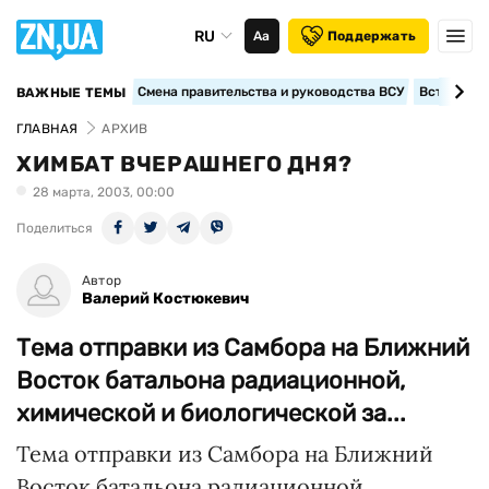
RU
Аа
Поддержать
Смена правительства и руководства ВСУ
Вступление
ВАЖНЫЕ ТЕМЫ
ГЛАВНАЯ
АРХИВ
ХИМБАТ ВЧЕРАШНЕГО ДНЯ?
28 марта, 2003, 00:00
Поделиться
Автор
Валерий Костюкевич
Тема отправки из Самбора на Ближний
Восток батальона радиационной,
химической и биологической за...
Тема отправки из Самбора на Ближний
Восток батальона радиационной,