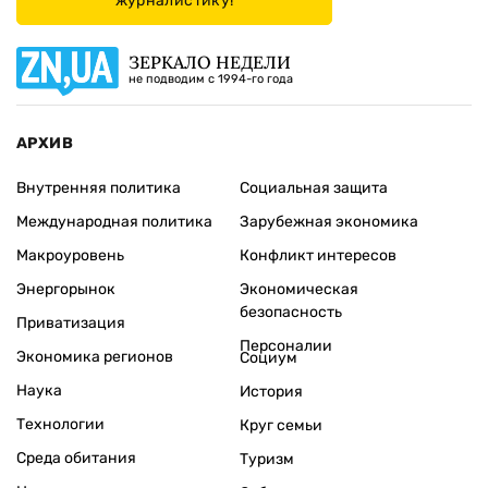
журналистику!
ЗЕРКАЛО НЕДЕЛИ
не подводим с 1994-го года
АРХИВ
Внутренняя политика
Социальная защита
Международная политика
Зарубежная экономика
Макроуровень
Конфликт интересов
Энергорынок
Экономическая
безопасность
Приватизация
Персоналии
Экономика регионов
Социум
Наука
История
Технологии
Круг семьи
Среда обитания
Туризм