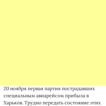
20 ноября первая партия пострадавших
специальным авиарейсом прибыла в
Харьков. Трудно передать состояние этих