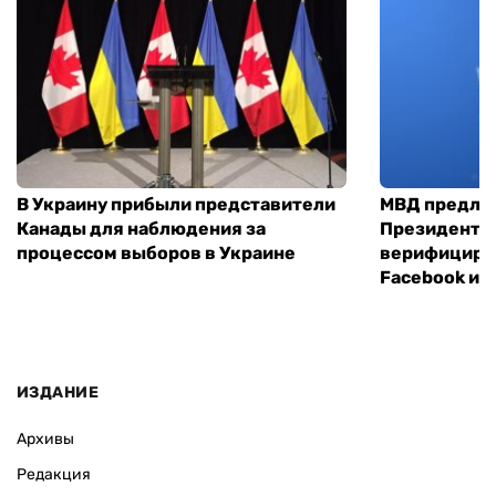
В Украину прибыли представители
МВД предло
Канады для наблюдения за
Президенты
процессом выборов в Украине
верифициров
Facebook и I
ИЗДАНИЕ
Архивы
Редакция