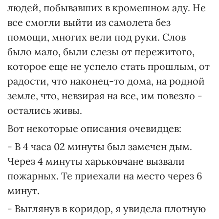
людей, побывавших в кромешном аду. Не
все смогли выйти из самолета без
помощи, многих вели под руки. Слов
было мало, были слезы от пережитого,
которое еще не успело стать прошлым, от
радости, что наконец-то дома, на родной
земле, что, невзирая на все, им повезло -
остались живы.
Вот некоторые описания очевидцев:
- В 4 часа 02 минуты был замечен дым.
Через 4 минуты харьковчане вызвали
пожарных. Те приехали на место через 6
минут.
- Выглянув в коридор, я увидела плотную