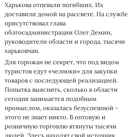
Харькова отпевали погибших. Их
доставили домой на рассвете. На службе
присутствовал глава
облгосадминистрации Олег Демин,
руководители области и города, тысячи
харьковчан.
Для горожан не секрет, что под видом
туристов едут «челноки» для закупки
товаров с последующей реализацией.
Попытка выяснить, сколько в области
сегодня занимается подобным
промыслом, оказалась безуспешной -
этого не знает никто. В оптовую и
розничную торговлю втянуты тысячи
людей. Здесь находят свой источник