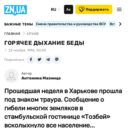
RU
Аа
Поддержать
Смена правительства и руководства ВСУ
Вступление
ВАЖНЫЕ ТЕМЫ
ГЛАВНАЯ
АРХИВ
ГОРЯЧЕЕ ДЫХАНИЕ БЕДЫ
22 ноября, 1996, 00:00
Поделиться
Автор
Антонина Мазница
Прошедшая неделя в Харькове прошла
под знаком траура. Сообщение о
гибели многих земляков в
стамбульской гостинице «Тозбей»
всколыхнуло все население...