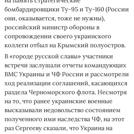
на память стратегические
бомбардировщики Ту-95 и Ту-160 (России
они, оказывается, тоже не нужны),
российский министр обороны в
сопровождении своего украинского
коллеги отбыл на Крымский полуостров.
В «городе русской славы» участники
встречи заслушали отчеты командующих
ВМС Украины и ЧФ России и рассмотрели
ход реализации соглашений, касающихся
раздела Черноморского флота. Несмотря
на то, что ранее украинские военные
высказывали недовольство состоянием
полученного ими наследства ЧФ, на этот
раз Сергееву сказали, что Украина на