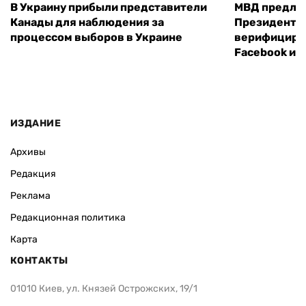
В Украину прибыли представители
МВД предло
Канады для наблюдения за
Президенты
процессом выборов в Украине
верифициров
Facebook и I
ИЗДАНИЕ
Архивы
Редакция
Реклама
Редакционная политика
Карта
КОНТАКТЫ
01010 Киев, ул. Князей Острожских, 19/1