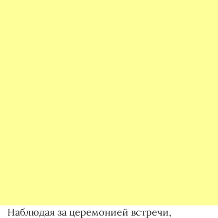
Наблюдая за церемонией встречи,