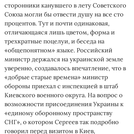
сторонники канувшего в лету Советского
Союза могли бы отвести душу на все сто
процентов. Тут и почти одинаковая,
отличающаяся лишь цветом, форма и
трехкратные поцелуи, и беседа на
«общепонятном» языке. Российский
министр держался на украинской земле
уверенно, создавалось впечатление, что в
«добрые старые времена» министр
обороны приехал с инспекцией в штаб
Киевского военного округа. На вопрос о
возможности присоединения Украины к
«единому оборонному пространству
СНГ», о котором Сергеев так подробно
говорил перед визитом в Киев,