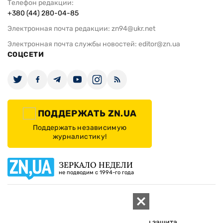
Телефон редакции:
+380 (44) 280-04-85
Электронная почта редакции:
zn94@ukr.net
Электронная почта службы новостей:
editor@zn.ua
СОЦСЕТИ
ПОДДЕРЖАТЬ ZN.UA
Поддержать независимую
журналистику!
ЗЕРКАЛО НЕДЕЛИ
не подводим с 1994-го года
АРХИВ
Внутренняя политика
Социальная защита