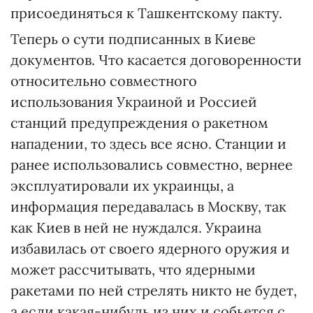
присоединяться к Ташкентскому пакту.
Теперь о сути подписанных в Киеве
документов. Что касается договоренности
относительно совместного
использования Украиной и Россией
станций предупреждения о ракетном
нападении, то здесь все ясно. Станции и
ранее использовались совместно, вернее
эксплуатировали их украинцы, а
информация передавалась в Москву, так
как Киев в ней не нуждался. Украина
избавилась от своего ядерного оружия и
может рассчитывать, что ядерными
ракетами по ней стрелять никто не будет,
а если какая-нибудь из них и собьется с