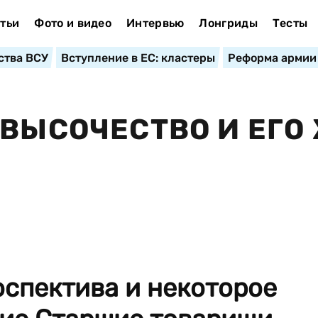
тьи
Фото и видео
Интервью
Лонгриды
Тесты
ства ВСУ
Вступление в ЕС: кластеры
Реформа армии
 ВЫСОЧЕСТВО И ЕГО
спектива и некоторое