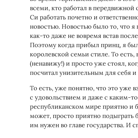
всеми, кто работал в передвижной с
Си работать почетно и ответственно
новостью. Новостью было то, что я
как-то даже не вовремя встав посл
Поэтому когда прибыл принц, я был
королевской семьи стиле. То есть, 
(ненавижу!) и просто уже стоял, ко
посчитал унизительным для себя и 
То есть, уже понятно, что это уже в
с удовольствием и даже с каким-то
республиканском мире приятно и бе
может, просто приятно подыграть б
им нужен во главе государства. И с