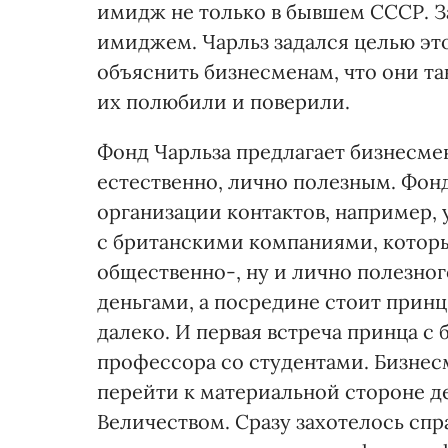
имидж не только в бывшем СССР. З
имиджем. Чарльз задался целью это
объяснить бизнесменам, что они т
их полюбили и поверили.
Фонд Чарльза предлагает бизнесмен
естественно, лично полезным. Фон
организации контактов, например,
с британскими компаниями, котор
общественно-, ну и лично полезног
деньгами, а посредине стоит принц
далеко. И первая встреча принца с
профессора со студентами. Бизнес
перейти к материальной стороне де
Величеством. Сразу захотелось спра