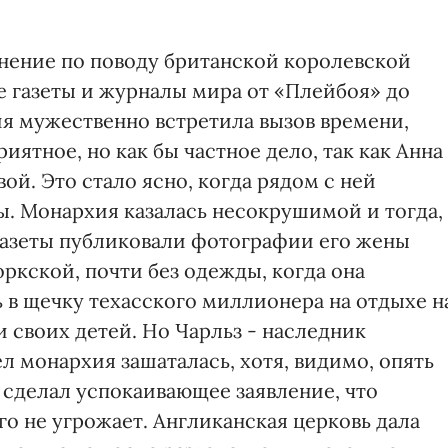
нение по поводу британской королевской
се газеты и журналы мира от «Плейбоя» до
я мужественно встретила вызов времени,
риятное, но как бы частное дело, так как Анна
ой. Это стало ясно, когда рядом с ней
ы. Монархия казалась несокрушимой и тогда,
 газеты публиковали фотографии его жены
кской, почти без одежды, когда она
 в щечку техасского миллионера на отдыхе н
 своих детей. Но Чарльз - наследник
ел монархия зашаталась, хотя, видимо, опять
сделал успокаивающее заявление, что
о не угрожает. Англиканская церковь дала