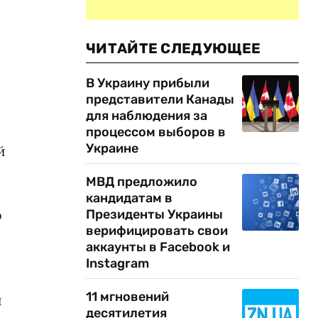
ЧИТАЙТЕ СЛЕДУЮЩЕЕ
В Украину прибыли
представители Канады
для наблюдения за
процессом выборов в
Украине
й
МВД предложило
ы
кандидатам в
о
Президенты Украины
верифицировать свои
аккаунты в Facebook и
Instagram
11 мгновений
и
десятилетия