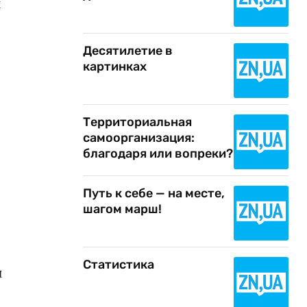
и
Десятилетие в
картинках
Территориальная
самоорганизация:
благодаря или вопреки?
Путь к себе — на месте,
шагом марш!
Статистика
й