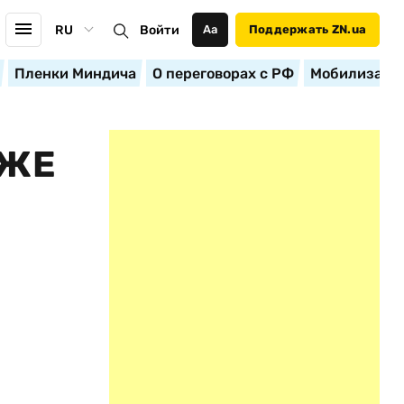
RU
Войти
Аа
Поддержать ZN.ua
Пленки Миндича
О переговорах с РФ
Мобилизация
 ЖЕ