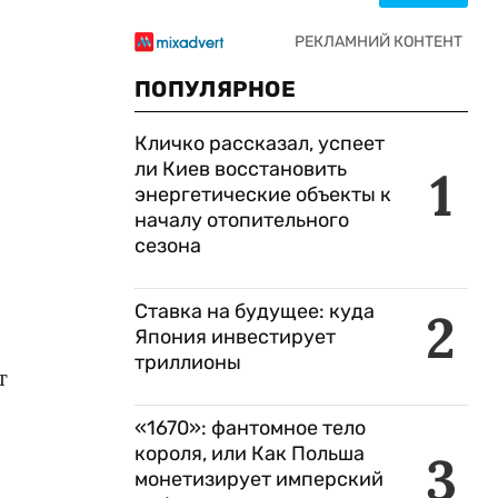
ПОПУЛЯРНОЕ
Кличко рассказал, успеет
ли Киев восстановить
1
энергетические объекты к
началу отопительного
сезона
Ставка на будущее: куда
2
Япония инвестирует
триллионы
т
«1670»: фантомное тело
короля, или Как Польша
3
монетизирует имперский