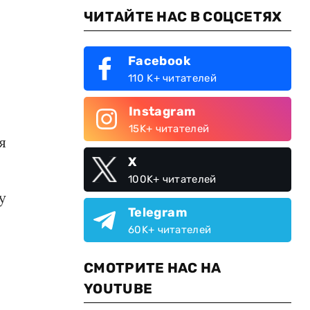
ЧИТАЙТЕ НАС В СОЦСЕТЯХ
я
Facebook
110 K+ читателей
Instagram
15K+ читателей
я
X
100K+ читателей
у
Telegram
60K+ читателей
СМОТРИТЕ НАС НА
YOUTUBE