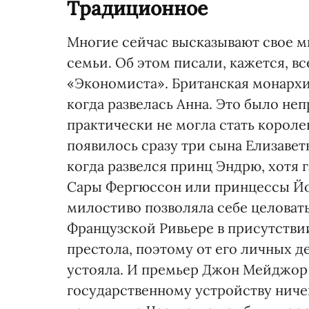
Традиционное
Многие сейчас высказывают свое м
семьи. Об этом писали, кажется, в
«Экономиста». Британская монархи
когда развелась Анна. Это было неп
практически не могла стать королев
появилось сразу три сына Елизавет
когда развелся принц Эндрю, хотя
Сары Фергюссон или принцессы Йор
милостиво позволяла себе целовать
Французской Ривьере в присутствии
престола, поэтому от его личных д
устояла. И премьер Джон Мейджор 
государственному устройству ничег