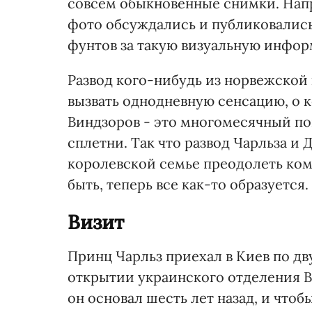
совсем обыкновенные снимки. Напр
фото обсуждались и публиковалис
фунтов за такую визуальную инфо
Развод кого-нибудь из норвежской
вызвать однодневную сенсацию, о к
Виндзоров - это многомесячный по
сплетни. Так что развод Чарльза и
королевской семье преодолеть ком
быть, теперь все как-то образуется.
Визит
Принц Чарльз приехал в Киев по дв
открытии украинского отделения 
он основал шесть лет назад, и чтоб