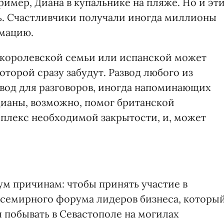
имер, Диана в купальнике на пляже. Но и эт
ь. Счастливчики получали иногда миллионы
рмацию.
 королевской семьи или испанской может
оторой сразу забудут. Развод любого из
вод для разговоров, иногда напоминающих
 Дианы, возможно, помог британской
плекс необходимой закрытости, и, может
ум причинам: чтобы принять участие в
Всемирного форума лидеров бизнеса, которы
ы побывать в Севастополе на могилах