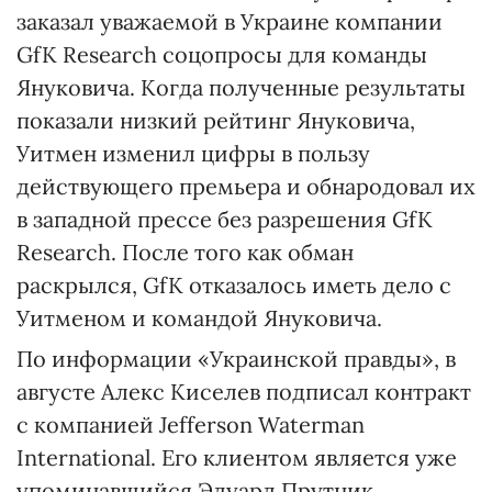
заказал уважаемой в Украине компании
GfK Research соцопросы для команды
Януковича. Когда полученные результаты
показали низкий рейтинг Януковича,
Уитмен изменил цифры в пользу
действующего премьера и обнародовал их
в западной прессе без разрешения GfK
Research. После того как обман
раскрылся, GfK отказалось иметь дело с
Уитменом и командой Януковича.
По информации «Украинской правды», в
августе Алекс Киселев подписал контракт
с компанией Jefferson Waterman
International. Его клиентом является уже
упоминавшийся Эдуард Прутник,