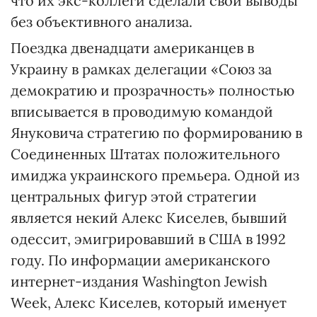
что их экс-коллеги сделали свои выводы
без объективного анализа.
Поездка двенадцати американцев в
Украину в рамках делегации «Союз за
демократию и прозрачность» полностью
вписывается в проводимую командой
Януковича стратегию по формированию в
Соединенных Штатах положительного
имиджа украинского премьера. Одной из
центральных фигур этой стратегии
является некий Алекс Киселев, бывший
одессит, эмигрировавший в США в 1992
году. По информации американского
интернет-издания Washington Jewish
Week, Алекс Киселев, который именует