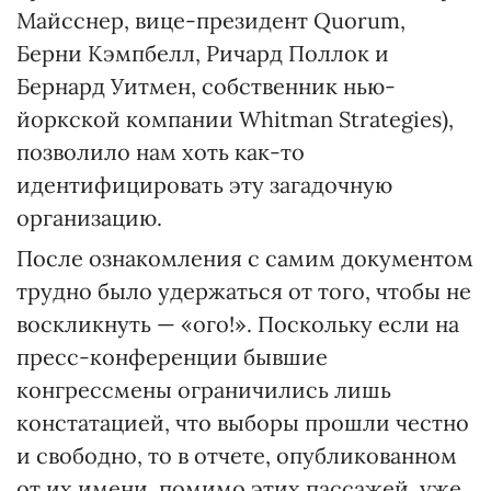
Майсснер, вице-президент Quorum,
Берни Кэмпбелл, Ричард Поллок и
Бернард Уитмен, собственник нью-
йоркской компании Whitman Strategies),
позволило нам хоть как-то
идентифицировать эту загадочную
организацию.
После ознакомления с самим документом
трудно было удержаться от того, чтобы не
воскликнуть — «ого!». Поскольку если на
пресс-конференции бывшие
конгрессмены ограничились лишь
констатацией, что выборы прошли честно
и свободно, то в отчете, опубликованном
от их имени, помимо этих пассажей, уже