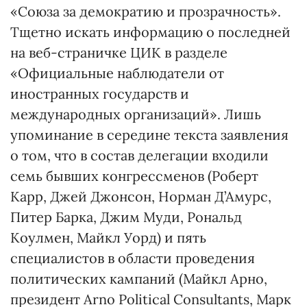
«Союза за демократию и прозрачность».
Тщетно искать информацию о последней
на веб-страничке ЦИК в разделе
«Официальные наблюдатели от
иностранных государств и
международных организаций». Лишь
упоминание в середине текста заявления
о том, что в состав делегации входили
семь бывших конгрессменов (Роберт
Карр, Джей Джонсон, Норман Д’Амурс,
Питер Барка, Джим Муди, Рональд
Коулмен, Майкл Уорд) и пять
специалистов в области проведения
политических кампаний (Майкл Арно,
президент Arno Political Consultants, Марк