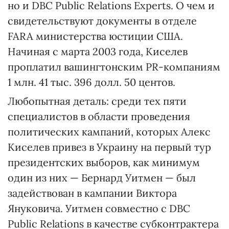
но и DBC Public Relations Experts. О чем и
свидетельствуют документы в отделе
FARA министерства юстиции США.
Начиная с марта 2003 года, Киселев
проплатил вашингтонским PR-компаниям
1 млн. 41 тыс. 396 долл. 50 центов.
Любопытная деталь: среди тех пяти
специалистов в области проведения
политических кампаний, которых Алекс
Киселев привез в Украину на первый тур
президентских выборов, как минимум
один из них — Бернард Уитмен — был
задействован в кампании Виктора
Януковича. Уитмен совместно с DBC
Public Relations в качестве субконтрактера