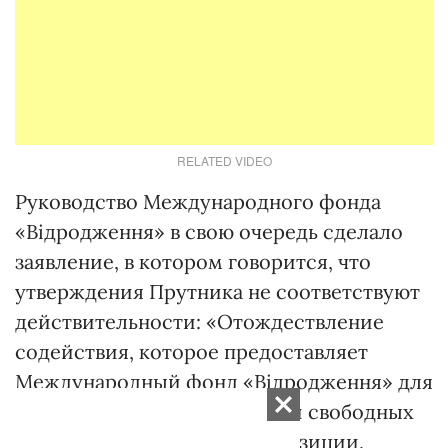
RELATED VIDEO
Руководство Международного фонда
«Відродження» в свою очередь сделало
заявление, в котором говорится, что
утверждения Прутника не соответствуют
действительности: «Отождествление
содействия, которое предоставляет
Международный фонд «Відродження» для
обеспечения справедливых и свободных
выборов, с поддержкой оппозиции,