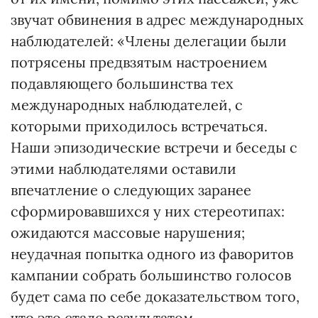
звучат обвинения в адрес международных
наблюдателей: «Члены делегации были
потрясены предвзятым настроением
подавляющего большинства тех
международных наблюдателей, с
которыми приходилось встречаться.
Наши эпизодические встречи и беседы с
этими наблюдателями оставили
впечатление о следующих заранее
сформировавшихся у них стереотипах:
ожидаются массовые нарушения;
неудачная попытка одного из фаворитов
кампании собрать большинство голосов
будет сама по себе доказательством того,
что это стало результатом