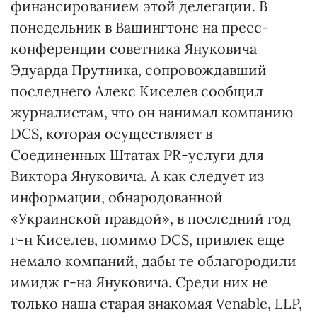
финансированием этой делегации. В
понедельник в Вашингтоне на пресс-
конференции советника Януковича
Эдуарда Прутника, сопровождавший
последнего Алекс Киселев сообщил
журналистам, что он нанимал компанию
DCS, которая осуществляет в
Соединенных Штатах PR-услуги для
Виктора Януковича. А как следует из
информации, обнародованной
«Украинской правдой», в последний год
г-н Киселев, помимо DCS, привлек еще
немало компаний, дабы те облагородили
имидж г-на Януковича. Среди них не
только наша старая знакомая Venable, LLP,