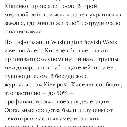
Ющенко, приехали после Второй
мировой войны и жили на тех украинских
землях, где много жителей сотрудничало
с нацистами».
По информации Washington Jewish Week,
именно Алекс Киселев был не только
организатором упомянутой нами группы
международных наблюдателей, но и ее…
руководителем. В беседе же с
журналистом Kiev post, Киселев сообщил,
что частично — до 50% —
профинансировал поездку делегации.
Остальные средства были получены от
некоторых частных американских
«доноров». Всего же эта поездка, по