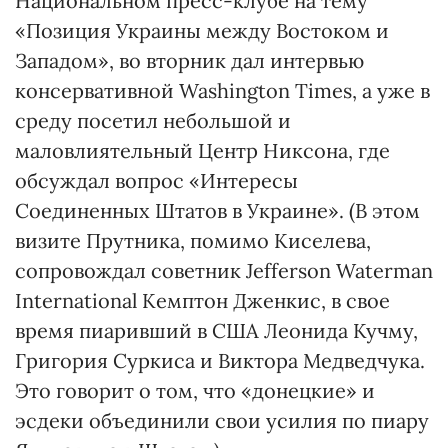
Национальном пресс-клубе на тему
«Позиция Украины между Востоком и
Западом», во вторник дал интервью
консервативной Washington Times, а уже в
среду посетил небольшой и
маловлиятельный Центр Никсона, где
обсуждал вопрос «Интересы
Соединенных Штатов в Украине». (В этом
визите Прутника, помимо Киселева,
сопровождал советник Jefferson Waterman
International Кемптон Дженкис, в свое
время пиаривший в США Леонида Кучму,
Григория Суркиса и Виктора Медведчука.
Это говорит о том, что «донецкие» и
эсдеки объединили свои усилия по пиару