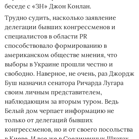
беседе с «ЗН» Джон Конлан.
Трудно судить, насколько заявление
делегации бывших конгрессменов и
специалистов в области PR
способствовало формированию в
американском обществе мнения, что
выборы в Украине прошли честно и
свободно. Наверное, не очень, раз Джордж
Буш назначил сенатора Ричарда Лугара
своим личным представителем,
наблюдающим за вторым туром. Ведь
Белый дом черпает информацию не
только от делегаций бывших
конгрессменов, но и от своего посольства
в Киеве. И все же в Соединенных Штатах