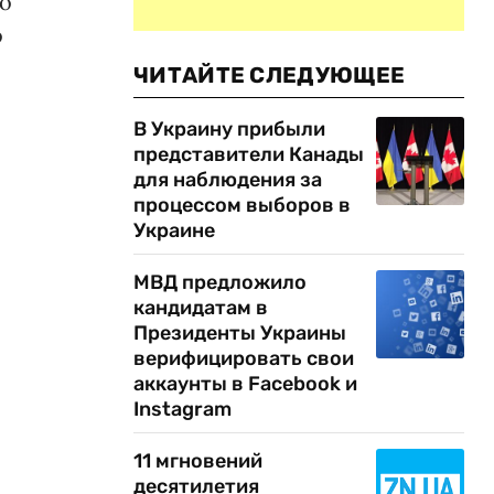
по
о
ЧИТАЙТЕ СЛЕДУЮЩЕЕ
В Украину прибыли
представители Канады
для наблюдения за
процессом выборов в
Украине
МВД предложило
кандидатам в
Президенты Украины
верифицировать свои
аккаунты в Facebook и
Instagram
11 мгновений
десятилетия