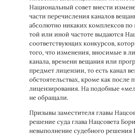
Национальный совет внести измен
части перечисления каналов вещан
абсолютно никаких комплексов по п
той или иной частоте выдаются На
соответствующих конкурсов, котор
того, что изменения, вносимые в ли
канала, времени вещания или прог
предмет лицензии, то есть канал в
обстоятельствах, кроме как после 
лицензирования. На подобные «ме
не обращали.
Призывы заместителя главы Нацсов
решение суда глава Нацсовета Бори
невыполнение судебного решения 