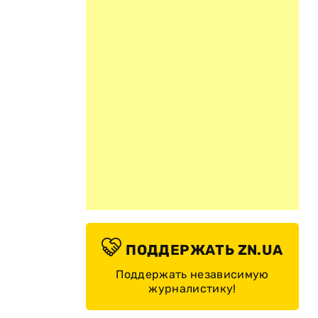
ПОДДЕРЖАТЬ ZN.UA
Поддержать независимую
я
журналистику!