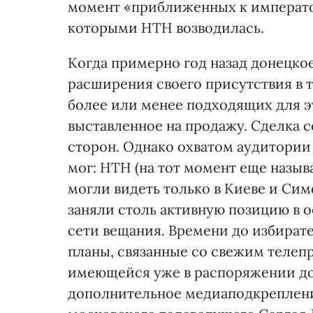
момент «приближенных к императо
которыми НТН возводилась.
Когда примерно год назад донецко
расширения своего присутствия в 
более или менее подходящих для эт
выставленное на продажу. Сделка 
сторон. Однако охватом аудитории 
мог: НТН (на тот момент еще назы
могли видеть только в Киеве и Сим
заняли столь активную позицию в 
сети вещания. Времени до избирате
планы, связанные со свежим теле
имеющейся уже в распоряжении до
дополнительное медиаподкрепление