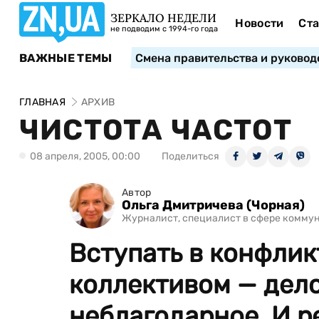
ЗЕРКАЛО НЕДЕЛИ
Новости
Ста
не подводим с 1994-го года
ВАЖНЫЕ ТЕМЫ
Смена правительства и руковод
ГЛАВНАЯ
АРХИВ
ЧИСТОТА ЧАСТОТ
08 апреля, 2005, 00:00
Поделиться
Автор
Ольга Дмитричева (Чорная)
Журналист, специалист в сфере комму
Вступать в конфлик
коллективом — дел
неблагодарное. И р