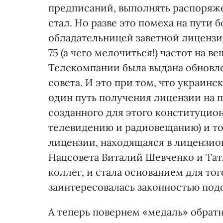
предписаний, выполнять распоряже
стал. Но разве это помеха на пути
обладательницей заветной лицензии
75 (а чего мелочиться!) частот на 
Телекомпании была выдана обновл
совета. И это при том, что украин
один путь получения лицензии на 
созданного для этого конституцион
телевидению и радиовещанию) и то
лицензии, находящаяся в лицензио
Нацсовета Виталий Шевченко и Тать
коллег, и стала основанием для то
заинтересовалась законностью по
А теперь повернем «медаль» обрат