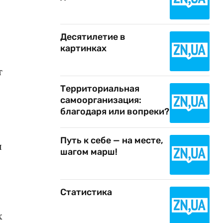
Десятилетие в
картинках
т
Территориальная
самоорганизация:
благодаря или вопреки?
Путь к себе — на месте,
я
шагом марш!
Статистика
х