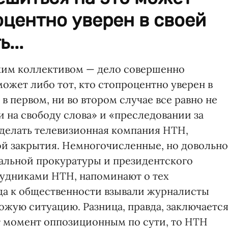
оцентно уверен в своей
...
ским коллективом — дело совершенно
может либо тот, кто стопроцентно уверен в
 в первом, ни во втором случае все равно не
 на свободу слова» и «преследовании за
делать телевизионная компания НТН,
ой закрытия. Немногочисленные, но довольно
альной прокуратуры и президентского
рудниками НТН, напоминают о тех
да к общественности взывали журналисты
хожую ситуацию. Разница, правда, заключаетс
тот момент оппозиционным по сути, то НТН