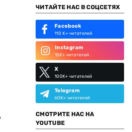
ЧИТАЙТЕ НАС В СОЦСЕТЯХ
Facebook
110 K+ читателей
Instagram
15K+ читателей
X
100K+ читателей
Telegram
60K+ читателей
СМОТРИТЕ НАС НА
о
YOUTUBE