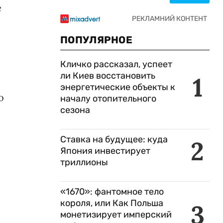
е
ПОПУЛЯРНОЕ
Кличко рассказал, успеет
ли Киев восстановить
1
энергетические объекты к
о
началу отопительного
сезона
Ставка на будущее: куда
2
Япония инвестирует
триллионы
«1670»: фантомное тело
короля, или Как Польша
3
монетизирует имперский