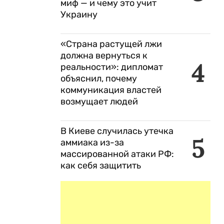
миф — и чему это учит
Украину
«Страна растущей лжи
должна вернуться к
4
реальности»: дипломат
объяснил, почему
коммуникация властей
возмущает людей
В Киеве случилась утечка
5
аммиака из-за
массированной атаки РФ:
как себя защитить