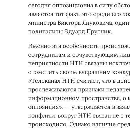
сегодня оппозиционна в силу обсто
является тот факт, что среди его 
министра Виктора Януковича, один
политэлиты Эдуард Прутник.
Именно эта особенность происхож
сотрудникам и сочувствующим лиц
неприятности НТН связаны исключ
отомстить своим вчерашним конку
«Телеканал НТН считает, что в де
прослеживаются признаки недавней
информационном пространстве, о к
оппозиция», — утверждается в зая
конфликт вокруг НТН связан не с тем
происходило. Однако наличие сред