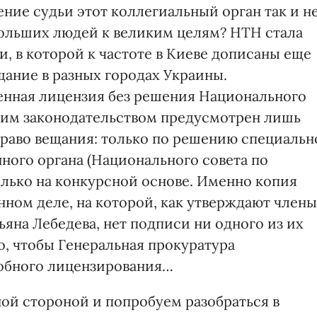
ние судьи этот коллегиальный орган так и н
 больших людей к великим целям? НТН стала
, в которой к частоте в Киеве дописаны еще
вещание в разных городах Украины.
енная лицензия без решения Национального
ским законодательством предусмотрен лишь
право вещания: только по решению специальн
ного органа (Национального совета по
лько на конкурсной основе. Именно копия
нном деле, на которой, как утверждают члены
яна Лебедева, нет подписи ни одного из их
го, чтобы Генеральная прокуратура
добного лицензирования…
ной стороной и попробуем разобраться в