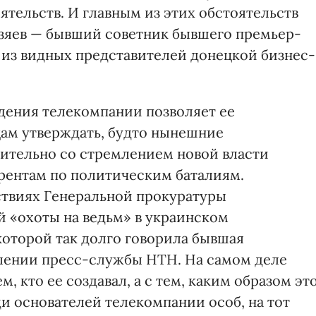
ятельств. И главным из этих обстоятельств
хозяев — бывший советник бывшего премьер-
 из видных представителей донецкой бизнес-
дения телекомпании позволяет ее
ам утверждать, будто нынешние
ительно со стремлением новой власти
рентам по политическим баталиям.
йствиях Генеральной прокуратуры
 «охоты на ведьм» в украинском
оторой так долго говорила бывшая
влении пресс-службы НТН. На самом деле
, кто ее создавал, а с тем, каким образом эт
и основателей телекомпании особ, на тот