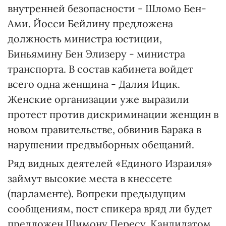
внутренней безопасности - Шломо Бен-
Ами. Йосси Бейлину предложена
должность министра юстиции,
Биньямину Бен Элизеру - министра
транспорта. В состав кабинета войдет
всего одна женщина - Далия Ицик.
Женские организации уже выразили
протест против дискриминации женщин в
новом правительстве, обвинив Барака в
нарушении предвыборных обещаний.
Ряд видных деятелей «Единого Израиля»
займут высокие места в кнессете
(парламенте). Вопреки предыдущим
сообщениям, пост спикера вряд ли будет
предложен Шимону Пересу. Кандидатом