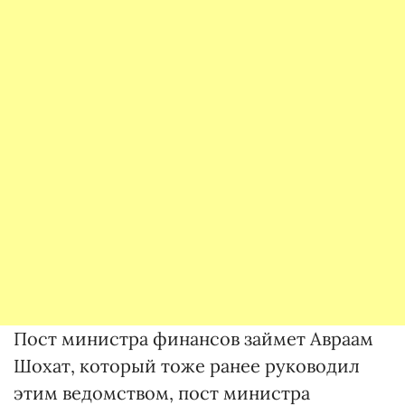
Пост министра финансов займет Авраам
Шохат, который тоже ранее руководил
этим ведомством, пост министра