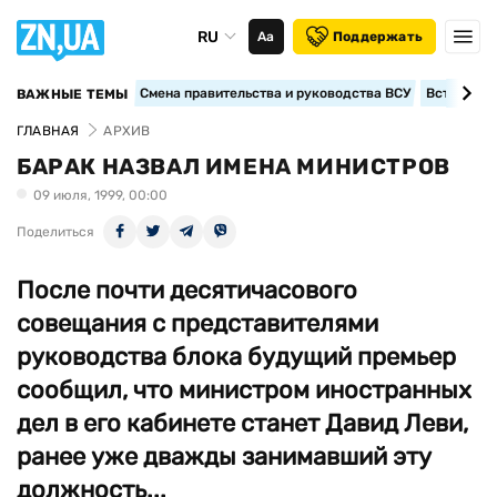
RU
Аа
Поддержать
Смена правительства и руководства ВСУ
Вступление
ВАЖНЫЕ ТЕМЫ
ГЛАВНАЯ
АРХИВ
БАРАК НАЗВАЛ ИМЕНА МИНИСТРОВ
09 июля, 1999, 00:00
Поделиться
После почти десятичасового
совещания с представителями
руководства блока будущий премьер
сообщил, что министром иностранных
дел в его кабинете станет Давид Леви,
ранее уже дважды занимавший эту
должность...