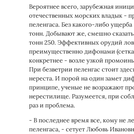
Вероятнее всего, зарубежная иниц
отечественных морских владык - 
пеленгаса. Без какого-либо ущерба
тонн. Добывают же, смешно сказать,
тонн 250. Эффективных орудий лова 
преимущественно дифонами (сетка
конкретнее - возле узкой промои
При безветрии пеленгас стоит здесь
нереста. И порой на один замет диф
принципе, ученые не возражают пр
нерестилище. Разумеется, при соб
раз и проблема.
- В последнее время все, кому не 
пеленгаса, - сетует Любовь Ивановн