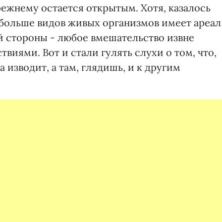
режнему остается открытым. Хотя, казалось
 больше видов живых организмов имеет ареал
ой стороны - любое вмешательство извне
виями. Вот и стали гулять слухи о том, что,
а изводит, а там, глядишь, и к другим