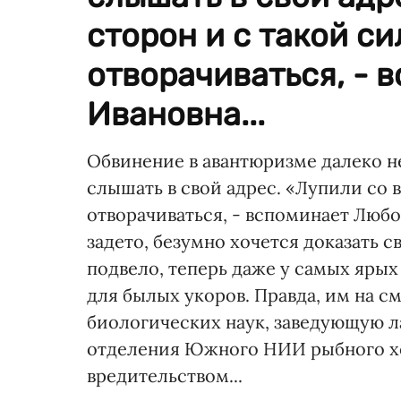
сторон и с такой си
отворачиваться, - 
Ивановна...
Обвинение в авантюризме далеко не
слышать в свой адрес. «Лупили со в
отворачиваться, - вспоминает Любо
задето, безумно хочется доказать 
подвело, теперь даже у самых яры
для былых укоров. Правда, им на с
биологических наук, заведующую л
отделения Южного НИИ рыбного хо
вредительством...