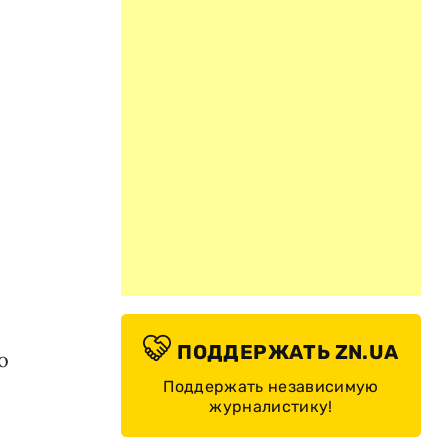
ПОДДЕРЖАТЬ ZN.UA
о
Поддержать независимую
журналистику!