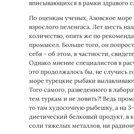
вписывающихся в рамки здравого с
По оценкам ученых, Азовское море 
взрослого пеленгаса. Лет шесть наз
количество, опять же по рекоменд
промысел. Больше того, он попрост
себя - об этом, в частности, свид
Однако мнение специалистов в расч
это продолжалось бы, не случись г
море турецкие рыбаки вылавливают 
Того самого, разведенного в лабор
тем туркам и не ловить?! Ведь пр
то там худосочную рыбешку, а на 
диетический белковый продукт, в 
соли тяжелых металлов, ни радион