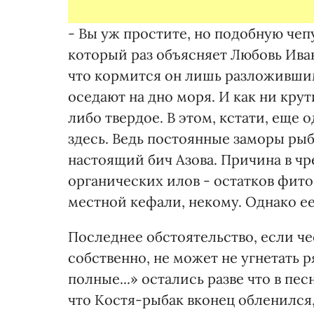
- Вы уж простите, но подобную чеп
который раз объясняет Любовь Ивано
что кормится он лишь разложивши
оседают на дно моря. И как ни крут
либо твердое. В этом, кстати, еще
здесь. Ведь постоянные заморы рыб
настоящий бич Азова. Причина в ч
органических илов - остатков фито
местной кефали, некому. Однако е
Последнее обстоятельство, если чес
собственно, не может не угнетать 
полные...» остались разве что в пес
что Костя-рыбак вконец обленился,