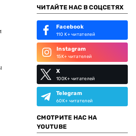
ЧИТАЙТЕ НАС В СОЦСЕТЯХ
Facebook
и
110 K+ читателей
Instagram
15K+ читателей
ы
X
100K+ читателей
Telegram
60K+ читателей
СМОТРИТЕ НАС НА
YOUTUBE