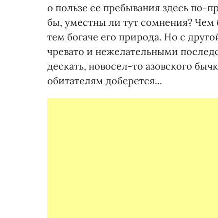
о пользе ее пребывания здесь по-п
бы, уместны ли тут сомнения? Чем
тем богаче его природа. Но с друг
чревато и нежелательными последст
дескать, новосел-то азовского бычк
обитателям доберется...