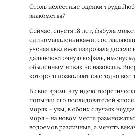
Столь нелестные оценки труда Люб
знакомства?
Сейчас, спустя 18 лет, фабула може
единомышленниками, составляющи
ученая акклиматизировала доселе 
дальневосточную кефаль, именуему
обыденным никак не назовешь. Впе
которого позволяют ежегодно вест
В свое время эту идею теоретичес
попытки его последователей «посе
морях - увы, в обоих случаях неуд
моря - на новом месте размножать
водоемов различные, а менять века