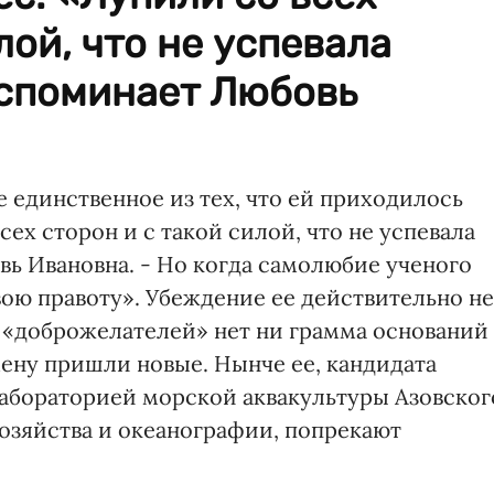
лой, что не успевала
вспоминает Любовь
 единственное из тех, что ей приходилось
сех сторон и с такой силой, что не успевала
вь Ивановна. - Но когда самолюбие ученого
свою правоту». Убеждение ее действительно не
х «доброжелателей» нет ни грамма оснований
мену пришли новые. Нынче ее, кандидата
абораторией морской аквакультуры Азовског
зяйства и океанографии, попрекают