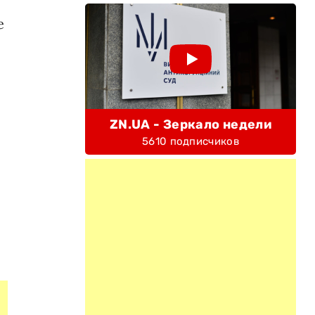
е
ZN.UA - Зеркало недели
5610 подписчиков
и