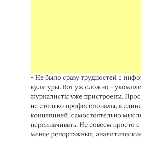
- Не было сразу трудностей с инфо
культуры. Вот уж сложно - укомпле
журналисты уже пристроены. Просто
не столько профессионалы, а еди
концепцией, самостоятельно мысля
переиначивать. Не совсем просто с
менее репортажные, аналитические