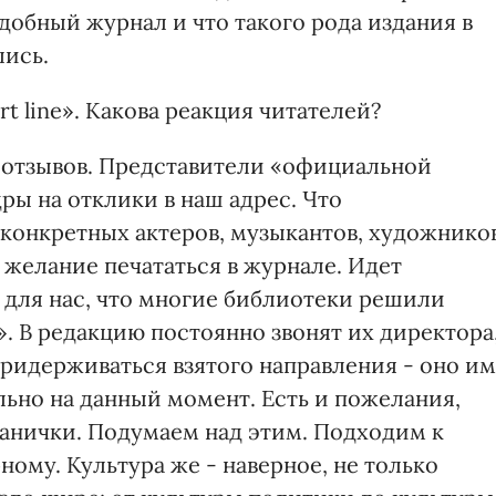
одобный журнал и что такого рода издания в
лись.
t line». Какова реакция читателей?
 отзывов. Представители «официальной
ры на отклики в наш адрес. Что
онкретных актеров, музыкантов, художников
 желание печататься в журнале. Идет
для нас, что многие библиотеки решили
». В редакцию постоянно звонят их директора
придерживаться взятого направления - оно им
льно на данный момент. Есть и пожелания,
ранички. Подумаем над этим. Подходим к
ому. Культура же - наверное, не только