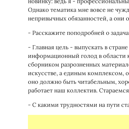
новинку: ведь я - профессиональны
Однако тематика мне вовсе не чужд
непривычных обязанностей, а они о
- Расскажите поподробней о задача
- Главная цель - выпускать в стран
информационный голод в области ку
сборником разрозненных материало
искусстве, а единым комплексом, 
оно должно быть читабельным, хор
работает наш коллектив. Стараемся
- С какими трудностями на пути с