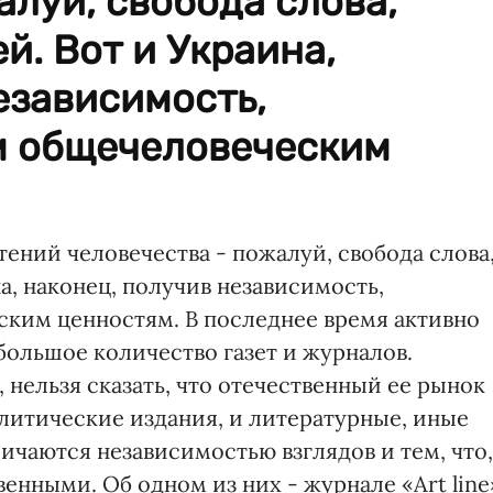
алуй, свобода слова,
. Вот и Украина,
езависимость,
м общечеловеческим
ний человечества - пожалуй, свобода слова
, наконец, получив независимость,
ким ценностям. В последнее время активно
 большое количество газет и журналов.
нельзя сказать, что отечественный ее рынок
литические издания, и литературные, иные
ичаются независимостью взглядов и тем, что,
венными. Об одном из них - журнале «Art line