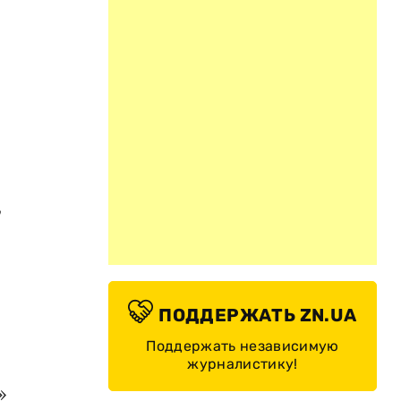
,
ПОДДЕРЖАТЬ ZN.UA
Поддержать независимую
журналистику!
»