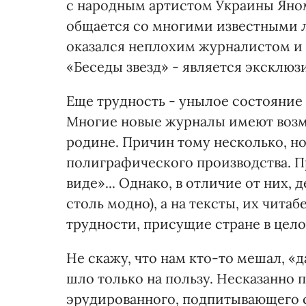
с народным артистом Украины Яном
общается со многими известными 
оказался неплохим журналистом и 
«Беседы звезд» - является эксклюзи
Еще трудность - унылое состояние 
Многие новые журналы имеют возмо
родине. Причин тому несколько, н
полиграфического производства. 
виде»... Однако, в отличие от них,
столь модно), а на тексты, их чита
трудности, присущие стране в цело
Не скажу, что нам кто-то мешал, «д
шло только на пользу. Несказанно 
эрудированного, подпитывающего 