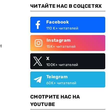
ЧИТАЙТЕ НАС В СОЦСЕТЯХ
Facebook
110 K+ читателей
Instagram
и
15K+ читателей
X
100K+ читателей
Telegram
60K+ читателей
СМОТРИТЕ НАС НА
YOUTUBE