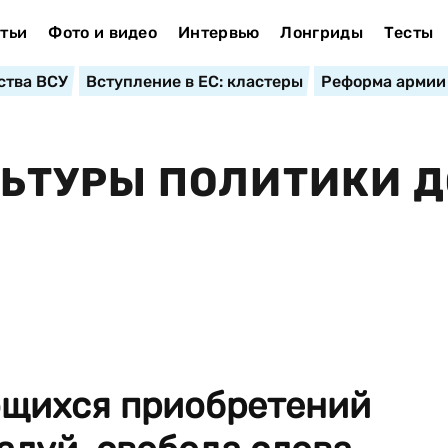
тьи
Фото и видео
Интервью
Лонгриды
Тесты
ства ВСУ
Вступление в ЕС: кластеры
Реформа армии
УЛЬТУРЫ ПОЛИТИКИ 
щихся приобретений