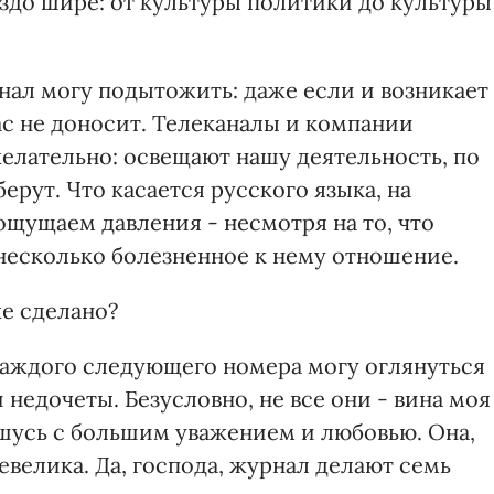
здо шире: от культуры политики до культуры
нал могу подытожить: даже если и возникает
ас не доносит. Телеканалы и компании
ожелательно: освещают нашу деятельность, по
берут. Что касается русского языка, на
ощущаем давления - несмотря на то, что
 несколько болезненное к нему отношение.
же сделано?
каждого следующего номера могу оглянуться
недочеты. Безусловно, не все они - вина моя
шусь с большим уважением и любовью. Она,
евелика. Да, господа, журнал делают семь