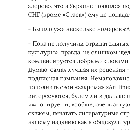
здорово, что в Украине появился п
СНГ (кроме «Стаса») ему не попада
- Вышло уже несколько номеров «Ar
- Пока не получили отрицательных
культуры», правда, не слишком щед
компенсируется добрыми словами к
Думаю, самая лучшая их рецензия -
подписная кампания. Немаловажно 
пополнить свои «закрома» «Art line
интересуются, будем ли и дальше 
импонирует и, вообще, очень актуа
скажем, печатать литературные ст
нашему изданию как к общекультурн