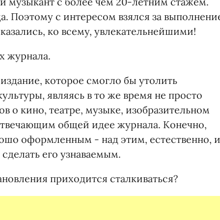
й музыкант с более чем 20-летним стажем.
а. Поэтому с интересом взялся за выполнени
казались, ко всему, увлекательнейшими!
х журнала.
е издание, которое смогло бы утолить
льтуры, являясь в то же время не просто
в о кино, театре, музыке, изобразительном
отвечающим общей идее журнала. Конечно,
ошо оформленным - над этим, естественно, 
 сделать его узнаваемым.
тановления приходится сталкиваться?