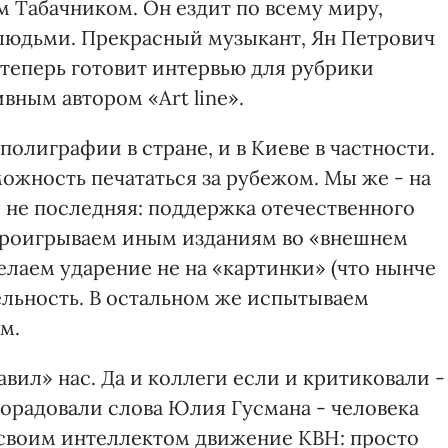
 Табачником. Он ездит по всему миру,
людьми. Прекрасный музыкант, Ян Петрович
теперь готовит интервью для рубрики
вным автором «Art line».
полиграфии в стране, и в Киеве в частности.
жность печататься за рубежом. Мы же - на
о не последняя: поддержка отечественного
Проигрываем иным изданиям во «внешнем
 делаем ударение не на «картинки» (что нынче
бельность. В остальном же испытываем
м.
авил» нас. Да и коллеги если и критиковали -
порадовали слова Юлия Гусмана - человека
своим интеллектом движение КВН: просто