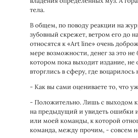
владения определенных муз. А гора
тела.
В общем, по поводу реакции на жур
зубовный скрежет, ветром его до н
относятся к «Art line» очень добр
мере возможности, денег за это не 
котором пока выходит издание, не 
вторглись в сферу, где воцарилось
- Как вы сами оцениваете то, что у
- Положительно. Лишь с выходом 
на предыдущий и увидеть ошибки и 
или моей команды, к которой отно
команда, между прочим, - совсем н