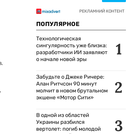
ПОПУЛЯРНОЕ
Технологическая
1
сингулярность уже близка:
разработчики ИИ заявляют
о начале новой эры
.
Забудьте о Джеке Ричере:
2
Алан Ритчсон 90 минут
,
молчит в новом брутальном
экшене «Мотор Сити»
В одной из областей
3
Украины разбился
вертолет: погиб молодой