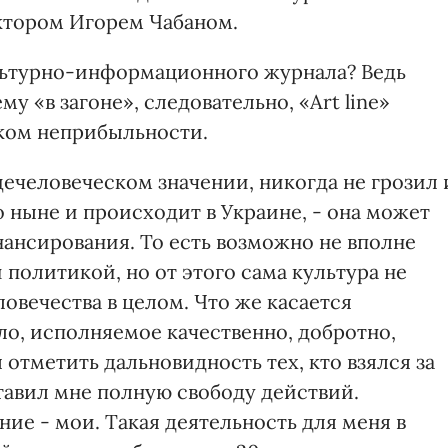
актором Игорем Чабаном.
ультурно-информационного журнала? Ведь
у «в загоне», следовательно, «Art line»
аком неприбыльности.
бщечеловеческом значении, никогда не грозил 
то ныне и происходит в Украине, - она может
нансирования. То есть возможно не вполне
политикой, но от этого сама культура не
овечества в целом. Что же касается
ло, исполняемое качественно, добротно,
отметить дальновидность тех, кто взялся за
авил мне полную свободу действий.
ние - мои. Такая деятельность для меня в