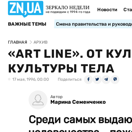
ЗЕРКАЛО НЕДЕЛИ
Новости
Ста
не подводим с 1994-го года
ВАЖНЫЕ ТЕМЫ
Смена правительства и руковод
ГЛАВНАЯ
АРХИВ
«ART LINE». ОТ К
КУЛЬТУРЫ ТЕЛА
17 мая, 1996, 00:00
Поделиться
Автор
Марина Семенченко
Среди самых выдаю