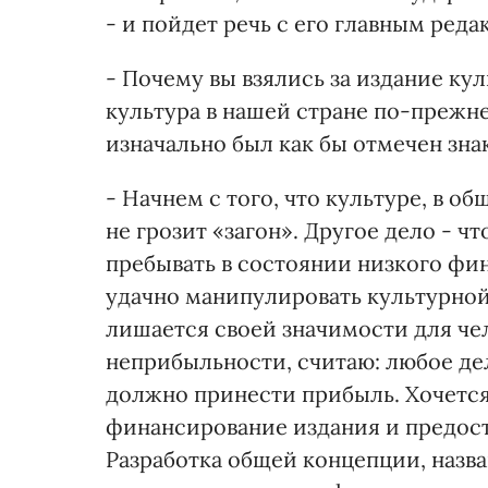
- и пойдет речь с его главным ред
- Почему вы взялись за издание к
культура в нашей стране по-прежнем
изначально был как бы отмечен зн
- Начнем с того, что культуре, в о
не грозит «загон». Другое дело - ч
пребывать в состоянии низкого фи
удачно манипулировать культурной 
лишается своей значимости для чел
неприбыльности, считаю: любое де
должно принести прибыль. Хочется 
финансирование издания и предост
Разработка общей концепции, назва