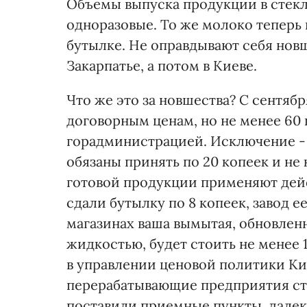
Объемы выпуска продукции в стекл
одноразовые. То же молоко теперь 
бутылке. Не оправдывают себя новш
Закарпатье, а потом в Киеве.
Что же это за новшества? С сентяб
договорным ценам, но не менее 60 
горадминистрацией. Исключение - 
обязаны принять по 20 копеек и не
готовой продукции применяют дейс
сдали бутылку по 8 копеек, завод ее
магазинах ваша вымытая, обновленн
жидкостью, будет стоить не менее 
в управлении ценовой политики Кие
перерабатывающие предприятия сте
поставили приемные пункты. далеко