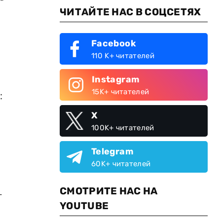
ЧИТАЙТЕ НАС В СОЦСЕТЯХ
Facebook
110 K+ читателей
Instagram
15K+ читателей
:
X
100K+ читателей
Telegram
60K+ читателей
СМОТРИТЕ НАС НА
-
YOUTUBE