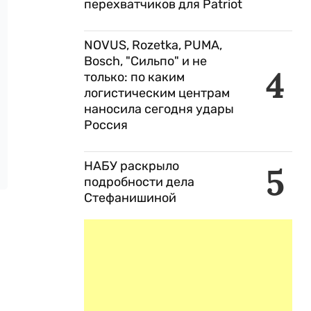
перехватчиков для Patriot
NOVUS, Rozetka, PUMA,
Bosch, "Сильпо" и не
4
только: по каким
логистическим центрам
наносила сегодня удары
Россия
НАБУ раскрыло
5
подробности дела
Стефанишиной