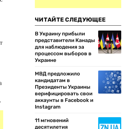
ЧИТАЙТЕ СЛЕДУЮЩЕЕ
В Украину прибыли
представители Канады
т
для наблюдения за
процессом выборов в
Украине
МВД предложило
кандидатам в
а
Президенты Украины
верифицировать свои
.
аккаунты в Facebook и
Instagram
11 мгновений
десятилетия