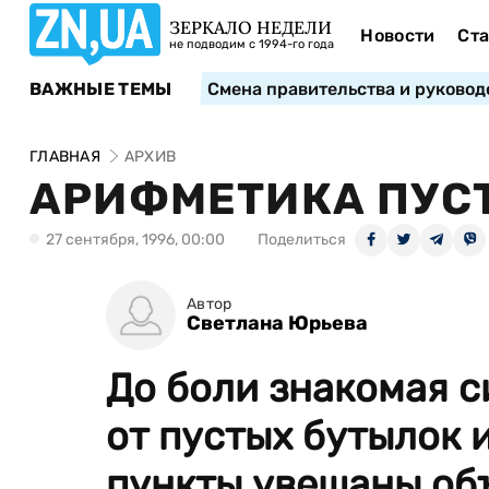
ЗЕРКАЛО НЕДЕЛИ
Новости
Ста
не подводим с 1994-го года
ВАЖНЫЕ ТЕМЫ
Смена правительства и руковод
ГЛАВНАЯ
АРХИВ
АРИФМЕТИКА ПУС
27 сентября, 1996, 00:00
Поделиться
Автор
Светлана Юрьева
До боли знакомая с
от пустых бутылок 
пункты увешаны об