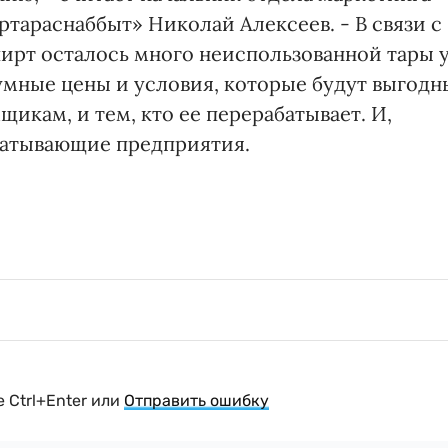
тараснаббыт» Николай Алексеев. - В связи с
ирт осталось много неиспользованной тары 
умные цены и условия, которые будут выгодн
мщикам, и тем, кто ее перерабатывает. И,
батывающие предприятия.
 Ctrl+Enter или
Отправить ошибку