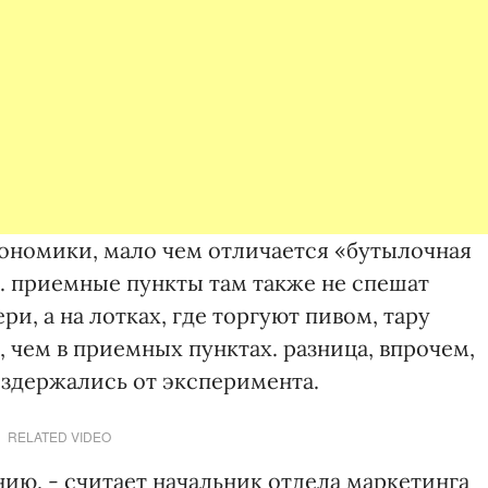
кономики, мало чем отличается «бутылочная
ы. приемные пункты там также не спешат
и, а на лотках, где торгуют пивом, тару
чем в приемных пунктах. разница, впрочем,
воздержались от эксперимента.
RELATED VIDEO
нию, - считает начальник отдела маркетинга