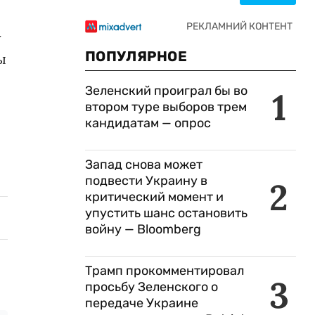
у
ПОПУЛЯРНОЕ
ы
Зеленский проиграл бы во
1
втором туре выборов трем
кандидатам — опрос
Запад снова может
подвести Украину в
2
критический момент и
упустить шанс остановить
войну — Bloomberg
Трамп прокомментировал
3
просьбу Зеленского о
передаче Украине