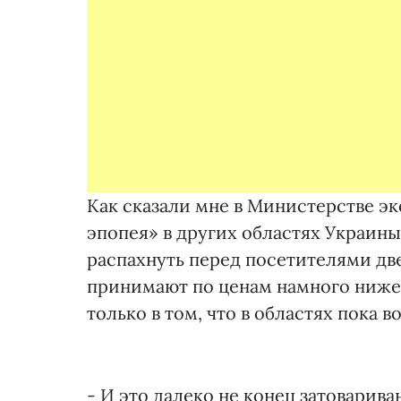
Как сказали мне в Министерстве э
эпопея» в других областях Украин
распахнуть перед посетителями двер
принимают по ценам намного ниже, 
только в том, что в областях пока 
- И это далеко не конец затоварива