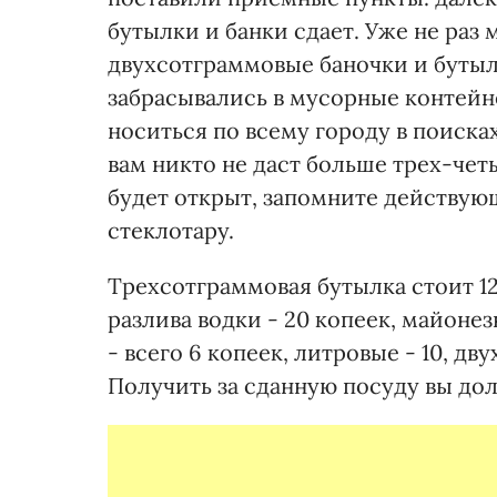
бутылки и банки сдает. Уже не раз 
двухсотграммовые баночки и буты
забрасывались в мусорные контейн
носиться по всему городу в поиска
вам никто не даст больше трех-четы
будет открыт, запомните действую
стеклотару.
Трехсотграммовая бутылка стоит 12 
разлива водки - 20 копеек, майонез
- всего 6 копеек, литровые - 10, дв
Получить за сданную посуду вы д