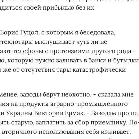
ядиться своей прибылью без их
орис Гуцол, с которым я беседовала,
теклотары выслушивает чуть ли не
ают телефоны с претензиями другого рода -
, которую нужно заливать в банки и бутылки
и же от отсутствия тары катастрофически
енее, заводы берут неохотно, - сказала мне
ния на продукты аграрно-промышленного
и Украины Виктория Ермак. - Заводам проще
ть старую, заплатить за сбор приемщику. По
а вторичного использования себя изживает.