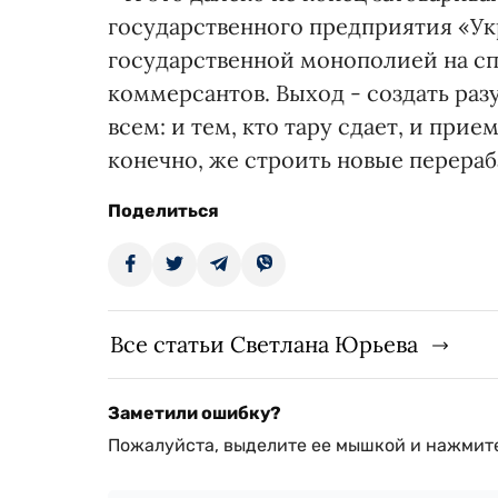
государственного предприятия «Укр
государственной монополией на сп
коммерсантов. Выход - создать раз
всем: и тем, кто тару сдает, и прие
конечно, же строить новые перера
Поделиться
Все статьи Светлана Юрьева
Заметили ошибку?
Пожалуйста, выделите ее мышкой и нажмите