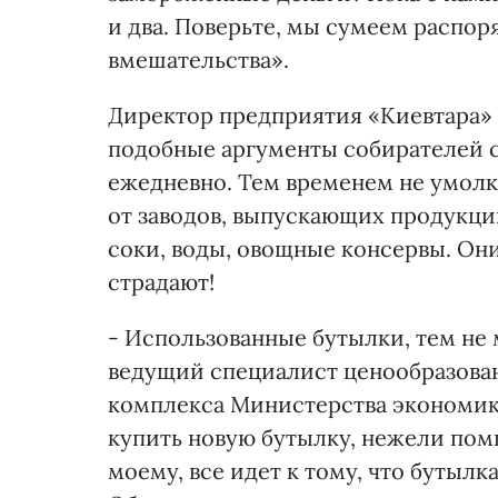
и два. Поверьте, мы сумеем распор
вмешательства».
Директор предприятия «Киевтара» Б
подобные аргументы собирателей с
ежедневно. Тем временем не умолк
от заводов, выпускающих продукцию
соки, воды, овощные консервы. Он
страдают!
- Использованные бутылки, тем не м
ведущий специалист ценообразова
комплекса Министерства экономик
купить новую бутылку, нежели помы
моему, все идет к тому, что бутылк