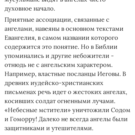
духовное начало.
Приятные ассоциации, связанные с
ангелами, навеяны в основном текстами
Евангелия, в самом названии которого
содержится это понятие. Но в Библии
упоминались и другие небожители -
отнюдь не с ангельским характером.
Например, властные посланцы Иеговы. В
древних иудейско-христианских
письменах речь идет о жестоких ангелах,
косивших солдат огненными лучами.
«Небесные мстители» уничтожили Содом
и Гоморру! Далеко не всегда ангелы были
защитниками и утешителями.