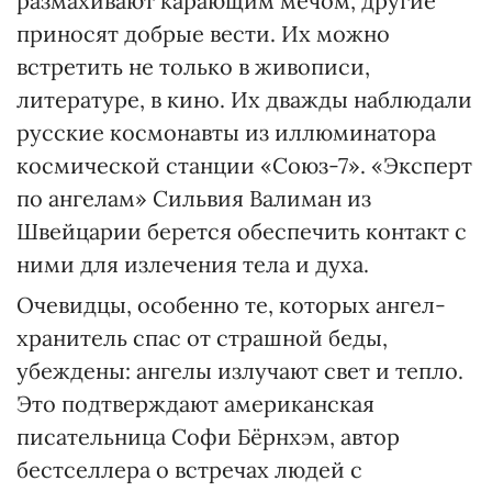
размахивают карающим мечом, другие
приносят добрые вести. Их можно
встретить не только в живописи,
литературе, в кино. Их дважды наблюдали
русские космонавты из иллюминатора
космической станции «Союз-7». «Эксперт
по ангелам» Сильвия Валиман из
Швейцарии берется обеспечить контакт с
ними для излечения тела и духа.
Очевидцы, особенно те, которых ангел-
хранитель спас от страшной беды,
убеждены: ангелы излучают свет и тепло.
Это подтверждают американская
писательница Софи Бёрнхэм, автор
бестселлера о встречах людей с