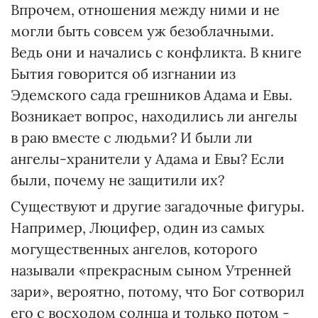
Впрочем, отношения между ними и не
могли быть совсем уж безоблачными.
Ведь они и начались с конфликта. В книге
Бытия говорится об изгнании из
Эдемского сада грешников Адама и Евы.
Возникает вопрос, находились ли ангелы
в раю вместе с людьми? И были ли
ангелы-хранители у Адама и Евы? Если
были, почему не защитили их?
Существуют и другие загадочные фигуры.
Например, Люцифер, один из самых
могущественных ангелов, которого
называли «прекрасным сыном Утренней
зари», вероятно, потому, что Бог сотворил
его с восходом солнца и только потом -