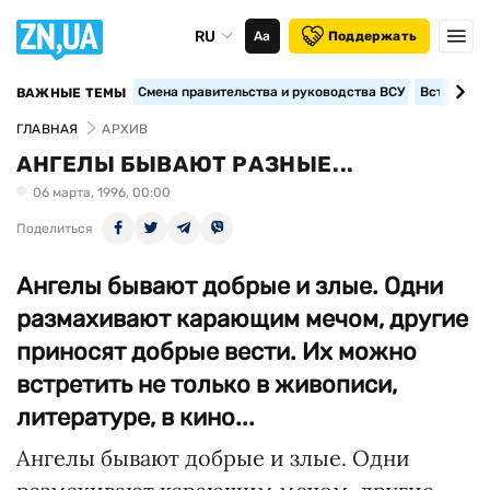
RU
Аа
Поддержать
Смена правительства и руководства ВСУ
Вступление
ВАЖНЫЕ ТЕМЫ
ГЛАВНАЯ
АРХИВ
АНГЕЛЫ БЫВАЮТ РАЗНЫЕ...
06 марта, 1996, 00:00
Поделиться
Ангелы бывают добрые и злые. Одни
размахивают карающим мечом, другие
приносят добрые вести. Их можно
встретить не только в живописи,
литературе, в кино...
Ангелы бывают добрые и злые. Одни