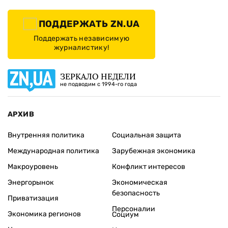
ПОДДЕРЖАТЬ ZN.UA
Поддержать независимую
журналистику!
ЗЕРКАЛО НЕДЕЛИ
не подводим с 1994-го года
АРХИВ
Внутренняя политика
Социальная защита
Международная политика
Зарубежная экономика
Макроуровень
Конфликт интересов
Энергорынок
Экономическая
безопасность
Приватизация
Персоналии
Экономика регионов
Социум