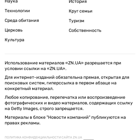
Наука
История
Технологии
Круг семьи
Среда обитания
Туризм
Церковь
Собственность
Культура
Использование материалов «ZN.UA» разрешается при
условии ссылки на «ZN.UA».
Для интернет-изданий обязательна прямая, открытая для
поисковых систем, гиперссылка в первом абзаце на
конкретный материал.
Любое копирование, перепечатка или воспроизведение
фотографических и видео материалов, содержащих ссылку
на Getty Images, строго запрещается.
Материалы в блоке "Новости компаний" публикуются на
правах рекламы.
ПОЛИТИКА КОНФИДЕНЦИАЛЬНОСТИ САЙТА ZN.UA