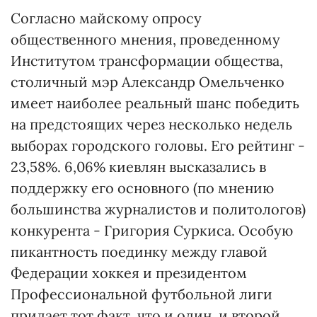
Согласно майскому опросу
общественного мнения, проведенному
Институтом трансформации общества,
столичный мэр Александр Омельченко
имеет наиболее реальный шанс победить
на предстоящих через несколько недель
выборах городского головы. Его рейтинг -
23,58%. 6,06% киевлян высказались в
поддержку его основного (по мнению
большинства журналистов и политологов)
конкурента - Григория Суркиса. Особую
пикантность поединку между главой
Федерации хоккея и президентом
Профессиональной футбольной лиги
придает тот факт, что и один, и второй