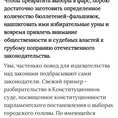
Чтобы превратить выборы в фарс, порою
достаточно заготовить определенное
количество бюллетеней-фальшивок,
нашпиговать ими избирательные урны и
вовремя привлечь внимание
общественности и судебных властей к
грубому попранию отечественного
законодательства.
Увы, частенько повод для издевательства
над законами подбрасывают сами
законодатели. Свежий пример -
разбирательство в Конституционном
суде, посвященное конституционности
парламентского постановления о выборах
городского головы. По имеющейся