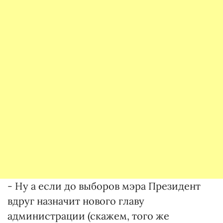
- Ну а если до выборов мэра Президент
вдруг назначит нового главу
администрации (скажем, того же