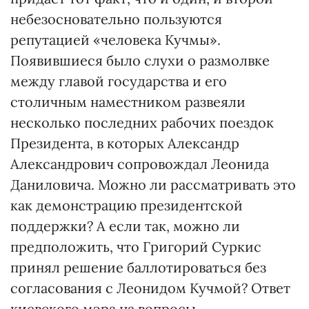
небезосновательно пользуются
репутацией «человека Кучмы».
Появившиеся было слухи о размолвке
между главой государства и его
столичным наместником развеяли
несколько последних рабочих поездок
Президента, в которых Александр
Александрович сопровождал Леонида
Даниловича. Можно ли рассматривать это
как демонстрацию президентской
поддержки? А если так, можно ли
предположить, что Григорий Суркис
принял решение баллотироваться без
согласования с Леонидом Кучмой? Ответ
киевского мэра на вопросы