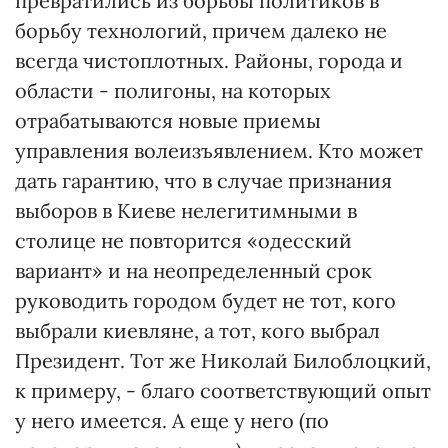
превратились из борьбы политиков в
борьбу технологий, причем далеко не
всегда чистоплотных. Районы, города и
области - полигоны, на которых
отрабатываются новые приемы
управления волеизъявлением. Кто может
дать гарантию, что в случае признания
выборов в Киеве нелегитимными в
столице не повторится «одесский
вариант» и на неопределенный срок
руководить городом будет не тот, кого
выбрали киевляне, а тот, кого выбрал
Президент. Тот же Николай Билоблоцкий,
к примеру, - благо соответствующий опыт
у него имеется. А еще у него (по