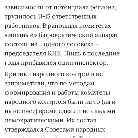
зависимости от потенциала региона,
трудилось 11-15 ответственных
работников. В районных комитетах
«мощный» бюрократический аппарат
состоял из… одного человека -
председателя КНК. Лишь в последние
годы прибавился один инспектор.
Критики народного контроля не
заприметили, что по методам
формирования и работы комитеты
народного контроля были на то (да и
нынешнее) время едва ли не самыми
демократическими. Их состав
утверждался Советами народных