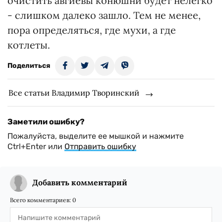
очистить авгиевы конюшни будет нелегко
- слишком далеко зашло. Тем не менее,
пора определяться, где мухи, а где
котлеты.
Поделиться
Все статьи Владимир Творинский
Заметили ошибку?
Пожалуйста, выделите ее мышкой и нажмите
Ctrl+Enter или
Отправить ошибку
Добавить комментарий
Всего комментариев:
0