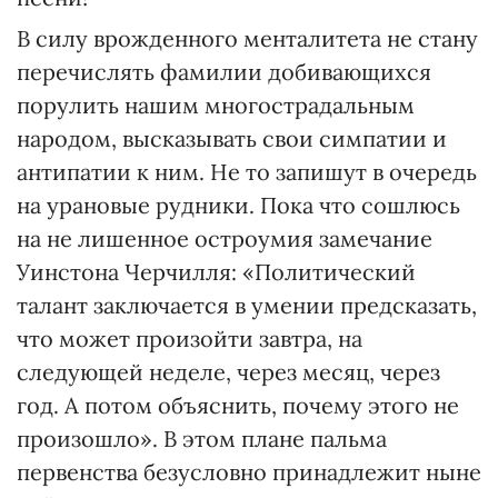
В силу врожденного менталитета не стану
перечислять фамилии добивающихся
порулить нашим многострадальным
народом, высказывать свои симпатии и
антипатии к ним. Не то запишут в очередь
на урановые рудники. Пока что сошлюсь
на не лишенное остроумия замечание
Уинстона Черчилля: «Политический
талант заключается в умении предсказать,
что может произойти завтра, на
следующей неделе, через месяц, через
год. А потом объяснить, почему этого не
произошло». В этом плане пальма
первенства безусловно принадлежит ныне