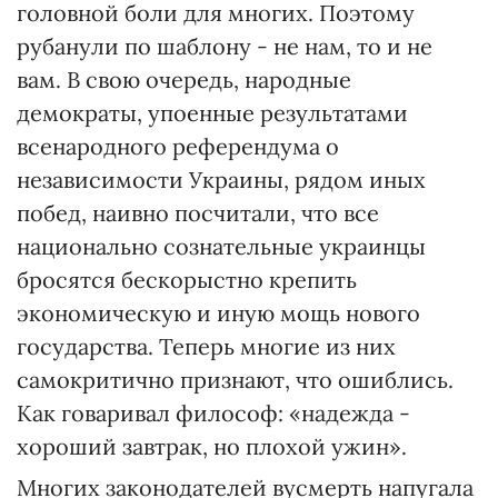
головной боли для многих. Поэтому
рубанули по шаблону - не нам, то и не
вам. В свою очередь, народные
демократы, упоенные результатами
всенародного референдума о
независимости Украины, рядом иных
побед, наивно посчитали, что все
национально сознательные украинцы
бросятся бескорыстно крепить
экономическую и иную мощь нового
государства. Теперь многие из них
самокритично признают, что ошиблись.
Как говаривал философ: «надежда -
хороший завтрак, но плохой ужин».
Многих законодателей вусмерть напугала