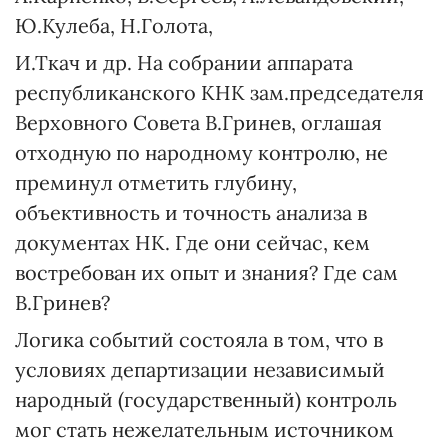
Ю.Кулеба, Н.Голота,
И.Ткач и др. На собрании аппарата
республиканского КНК зам.председателя
Верховного Совета В.Гринев, оглашая
отходную по народному контролю, не
преминул отметить глубину,
объективность и точность анализа в
документах НК. Где они сейчас, кем
востребован их опыт и знания? Где сам
В.Гринев?
Логика событий состояла в том, что в
условиях департизации независимый
народный (государственный) контроль
мог стать нежелательным источником