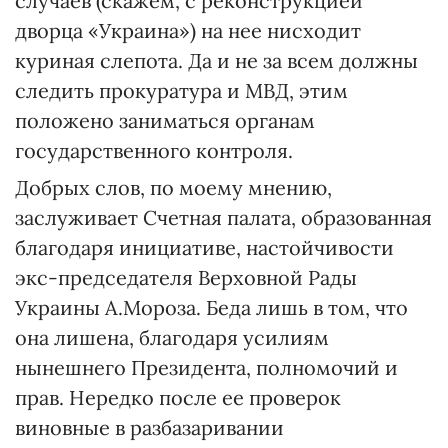
случаев (скажем, с реконструкцией
дворца «Украина») на нее нисходит
куриная слепота. Да и не за всем должны
следить прокуратура и МВД, этим
положено заниматься органам
государственного контроля.
Добрых слов, по моему мнению,
заслуживает Счетная палата, образованная
благодаря инициативе, настойчивости
экс-председателя Верховной Рады
Украины А.Мороза. Беда лишь в том, что
она лишена, благодаря усилиям
нынешнего Президента, полномочий и
прав. Нередко после ее проверок
виновные в разбазаривании