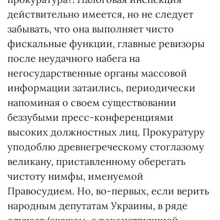
действительно имеется, но не следует
забывать, что она выполняет чисто
фискальные функции, главные ревизоры
после неудачного набега на
негосударственные органы массовой
информации затаились, периодически
напоминая о своем существовании
беззубыми пресс-конференциями
высоких должностных лиц. Прокуратуру
уподоблю древнегреческому стоглазому
великану, приставленному оберегать
чистоту нимфы, именуемой
Правосудием. Но, во-первых, если верить
народным депутатам Украины, в ряде