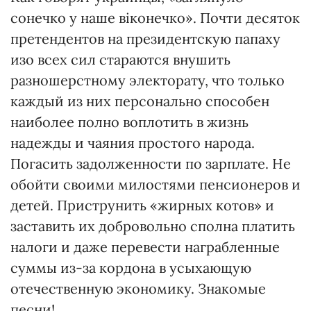
сонечко у наше віконечко». Почти десяток
претендентов на президентскую папаху
изо всех сил стараются внушить
разношерстному электорату, что только
каждый из них персонально способен
наиболее полно воплотить в жизнь
надежды и чаяния простого народа.
Погасить задолженности по зарплате. Не
обойти своими милостями пенсионеров и
детей. Приструнить «жирных котов» и
заставить их добровольно сполна платить
налоги и даже перевести награбленные
суммы из-за кордона в усыхающую
отечественную экономику. Знакомые
песни!