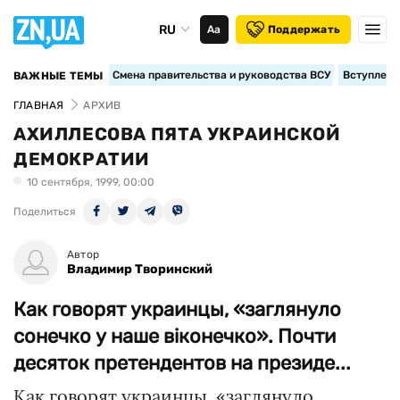
RU
Аа
Поддержать
Смена правительства и руководства ВСУ
Вступление
ВАЖНЫЕ ТЕМЫ
ГЛАВНАЯ
АРХИВ
АХИЛЛЕСОВА ПЯТА УКРАИНСКОЙ
ДЕМОКРАТИИ
10 сентября, 1999, 00:00
Поделиться
Автор
Владимир Творинский
Как говорят украинцы, «заглянуло
сонечко у наше віконечко». Почти
десяток претендентов на президе...
Как говорят украинцы, «заглянуло