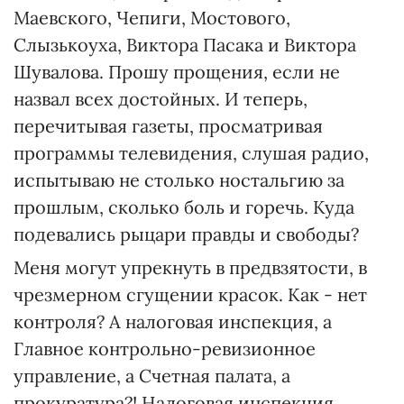
Маевского, Чепиги, Мостового,
Слызькоуха, Виктора Пасака и Виктора
Шувалова. Прошу прощения, если не
назвал всех достойных. И теперь,
перечитывая газеты, просматривая
программы телевидения, слушая радио,
испытываю не столько ностальгию за
прошлым, сколько боль и горечь. Куда
подевались рыцари правды и свободы?
Меня могут упрекнуть в предвзятости, в
чрезмерном сгущении красок. Как - нет
контроля? А налоговая инспекция, а
Главное контрольно-ревизионное
управление, а Счетная палата, а
прокуратура?! Налоговая инспекция