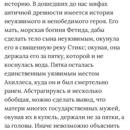
историю. В дошедших до нас мифах
античной древности имеется история
неуязвимого и непобедимого героя. Его
мать, морская богиня Фетида, дабы
сделать тело сына неуязвимым, окунула
его в священную реку Стикс; окуная, она
держала его за пятку, которой и не
коснулась вода. Пятка осталась
единственным уязвимым местом
Ахиллеса, куда он и был смертельно
ранен. Абстрагируясь и несколько
обобщая, можно сделать вывод, что
матери многих государственных мужей,
окуная их в купель, держали не за пятки, а
за головы. Иначе невозможно объяснить