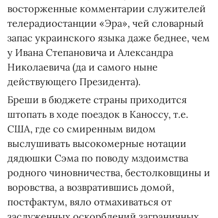
восторженные комментарии служителей
телерадиостанции «Эра», чей словарный
запас украинского языка даже беднее, чем
у Ивана Степановича и Александра
Николаевича (да и самого ныне
действующего Президента).
Бреши в бюджете страны приходится
штопать в ходе поездок в Каноссу, т.е.
США, где со смиренным видом
выслушивать высокомерные нотации
дядюшки Сэма по поводу мздоимства
родного чиновничества, бестолковщины и
воровства, а возвратившись домой,
постфактум, вяло отмахиваться от
заслуженных оскорблений заграничных