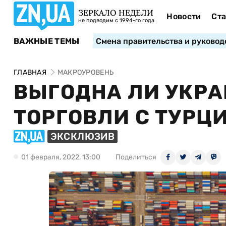
ЗЕРКАЛО НЕДЕЛИ
Новости
Ста
не подводим с 1994-го года
ВАЖНЫЕ ТЕМЫ
Смена правительства и руковод
ГЛАВНАЯ
МАКРОУРОВЕНЬ
ВЫГОДНА ЛИ УКРА
ТОРГОВЛИ С ТУРЦ
ЭКСКЛЮЗИВ
01 февраля, 2022, 13:00
Поделиться