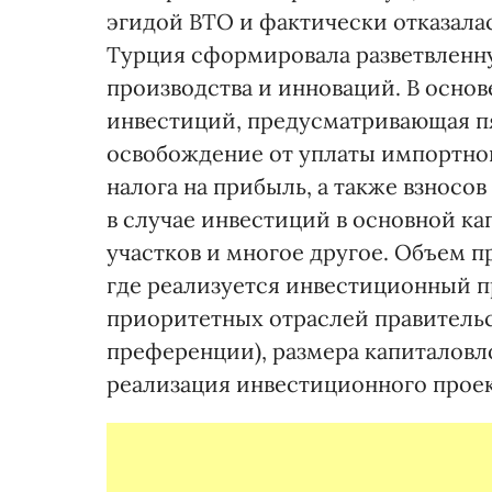
эгидой ВТО и фактически отказала
Турция сформировала разветвленн
производства и инноваций. В осно
инвестиций, предусматривающая пя
освобождение от уплаты импортно
налога на прибыль, а также взносо
в случае инвестиций в основной к
участков и многое другое. Объем п
где реализуется инвестиционный пр
приоритетных отраслей правитель
преференции), размера капиталовло
реализация инвестиционного прое