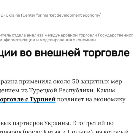
-Ukraine (Center for market development economy)
итель отдела анализа международной торговли Государственно
 информатизации и моделирования экономики
ции во внешней торговле
краина применила около 50 защитных мер
дением из Турецкой Республики. Каким
орговле с Турцией
повлияет на экономику
вых партнеров Украины. Это третий по
оваров (после Китая и Польши), на который