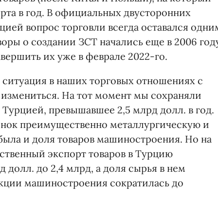
рта в год. В официальных двусторонних
ией вопрос торговли всегда оставался одни
оры о создании ЗСТ начались еще в 2006 году
авершить их уже в феврале 2022-го.
я ситуация в наших торговых отношениях с
измениться. На тот момент мы сохраняли
 Турцией, превышавшее 2,5 млрд долл. в год.
рынок преимущественно металлургическую и
ыла и доля товаров машиностроения. Но на
ственный экспорт товаров в Турцию
 долл. до 2,4 млрд, а доля сырья в нем
дукции машиностроения сократилась до