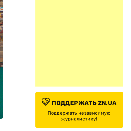
ПОДДЕРЖАТЬ ZN.UA
Поддержать независимую
журналистику!