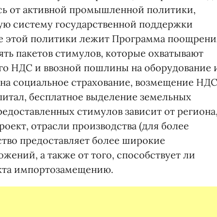
сь от активной промышленной политики,
ую систему государственной поддержки
ве этой политики лежит Программа поощрени
ть пакетов стимулов, которые охватывают
го НДС и ввозной пошлины на оборудование 
в на социальное страхование, возмещение НД
апитал, бесплатное выделение земельных
редоставленных стимулов зависит от региона
оект, отрасли производства (для более
ство предоставляет более широкие
жений, а также от того, способствует ли
кта импортозамещению.