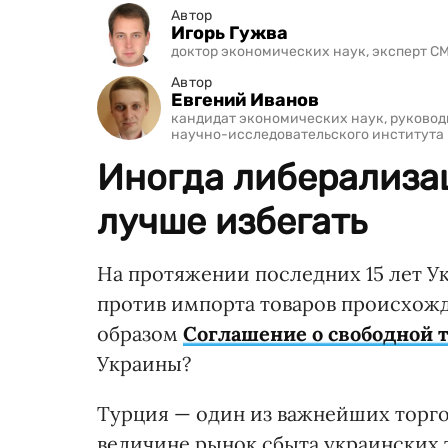
Автор
Игорь Гужва
доктор экономических наук, эксперт CMD
Автор
Евгений Иванов
кандидат экономических наук, руковод
научно-исследовательского института
Иногда либерализа
лучше избегать
На протяжении последних 15 лет У
против импорта товаров происхож
образом
Соглашение о свободной т
Украины?
Турция — один из важнейших торго
величине рынок сбыта украинских т