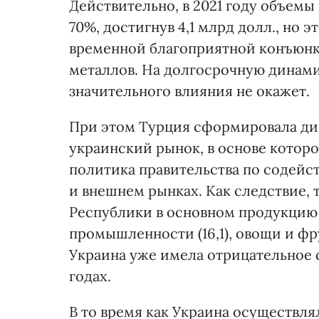
Действительно, в 2021 году объемы
70%, достигнув 4,1 млрд долл., но
временной благоприятной конъюнк
металлов. На долгосрочную динами
значительного влияния не окажет.
При этом Турция сформировала ди
украинский рынок, в основе котор
политика правительства по содейс
и внешнем рынках. Как следствие,
Республики в основном продукцию 
промышленности (16,1), овощи и фру
Украина уже имела отрицательное с
годах.
В то время как Украина осуществл