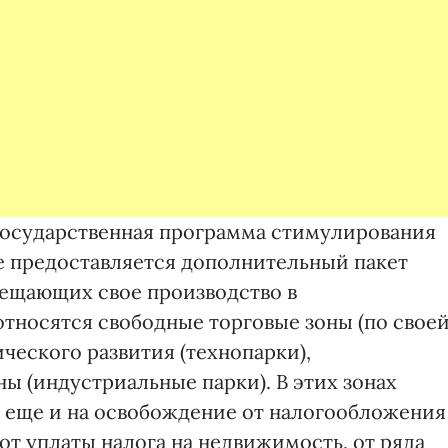
 государственная программа стимулирования
е предоставляется дополнительный пакет
мещающих свое производство в
относятся свободные торговые зоны (по свое
ического развития (технопарки),
 (индустриальные парки). В этих зонах
 еще и на освобождение от налогообложения
от уплаты налога на недвижимость, от ряда