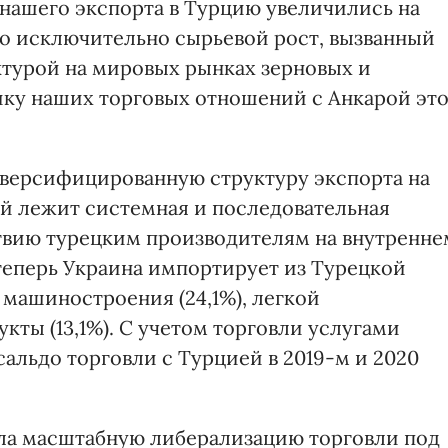
 нашего экспорта в Турцию увеличились на
 это исключительно сырьевой рост, вызванный
турой на мировых рынках зерновых и
ку наших торговых отношений с Анкарой эт
версифицированную структуру экспорта на
ой лежит системная и последовательная
твию турецким производителям на внутренне
 теперь Украина импортирует из Турецкой
машиностроения (24,1%), легкой
кты (13,1%). С учетом торговли услугами
альдо торговли с Турцией в 2019-м и 2020
яла масштабную либерализацию торговли под