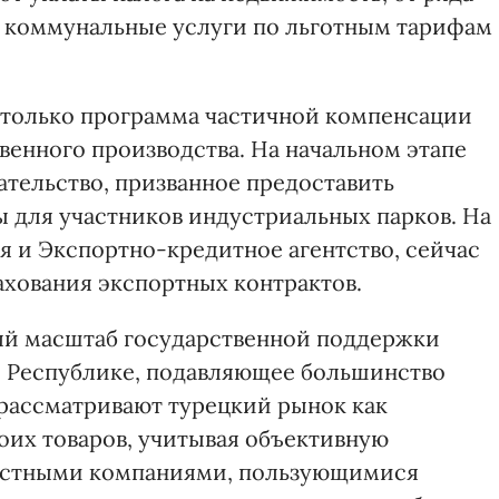
а коммунальные услуги по льготным тарифам
 только программа частичной компенсации
венного производства. На начальном этапе
ательство, призванное предоставить
 для участников индустриальных парков. На
я и Экспортно-кредитное агентство, сейчас
хования экспортных контрактов.
й масштаб государственной поддержки
й Республике, подавляющее большинство
рассматривают турецкий рынок как
оих товаров, учитывая объективную
местными компаниями, пользующимися