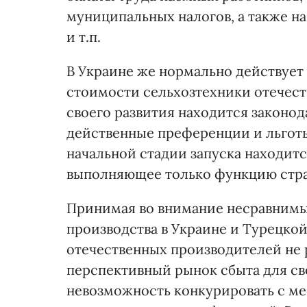
муниципальных налогов, а также н
и т.п.
В Украине же нормально действует
стоимости сельхозтехники отечест
своего развития находится законод
действенные преференции и льготы
начальной стадии запуска находитс
выполняющее только функцию стра
Принимая во внимание несравнимы
производства в Украине и Турецко
отечественных производителей не 
перспективный рынок сбыта для св
невозможность конкурировать с 