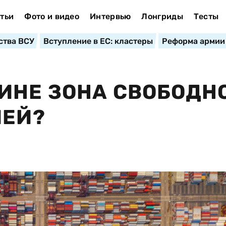
тьи
Фото и видео
Интервью
Лонгриды
Тесты
ства ВСУ
Вступление в ЕС: кластеры
Реформа армии
ИНЕ ЗОНА СВОБОДН
ИЕЙ?