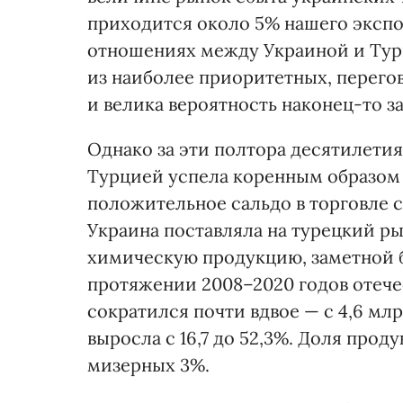
приходится около 5% нашего экспо
отношениях между Украиной и Турц
из наиболее приоритетных, перегов
и велика вероятность наконец-то з
Однако за эти полтора десятилети
Турцией успела коренным образом 
положительное сальдо в торговле с
Украина поставляла на турецкий 
химическую продукцию, заметной б
протяжении 2008–2020 годов отече
сократился почти вдвое — с 4,6 млрд
выросла с 16,7 до 52,3%. Доля про
мизерных 3%.