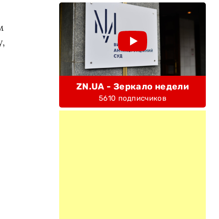
м
,
ZN.UA - Зеркало недели
5610 подписчиков