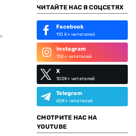
ЧИТАЙТЕ НАС В СОЦСЕТЯХ
Facebook
110 K+ читателей
го
Instagram
15K+ читателей
X
100K+ читателей
Telegram
60K+ читателей
СМОТРИТЕ НАС НА
YOUTUBE