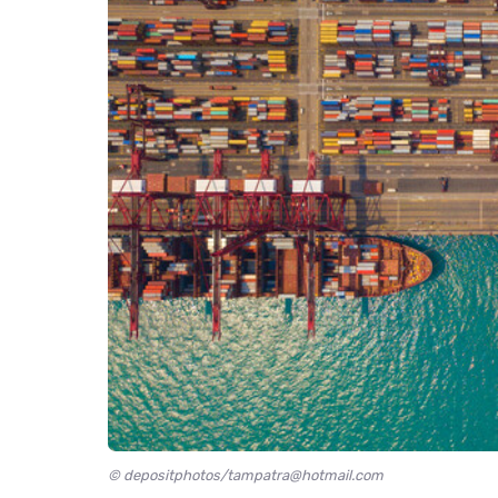
© depositphotos/tampatra@hotmail.com