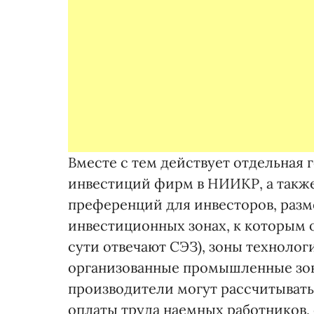
Вместе с тем действует отдельная
инвестиций фирм в НИИКР, а такж
преференций для инвесторов, раз
инвестиционных зонах, к которым 
сути отвечают СЭЗ), зоны технолог
организованные промышленные зоны
производители могут рассчитывать
оплаты труда наемных работников, 