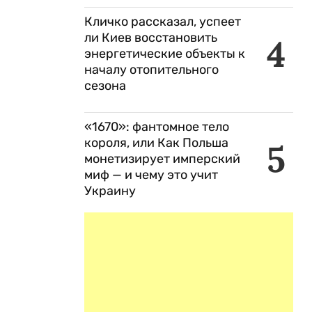
Кличко рассказал, успеет
ли Киев восстановить
4
энергетические объекты к
началу отопительного
сезона
«1670»: фантомное тело
короля, или Как Польша
5
монетизирует имперский
миф — и чему это учит
Украину