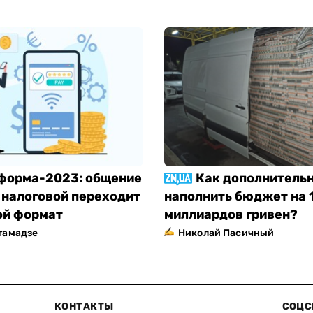
форма-2023: общение
Как дополнитель
 налоговой переходит
наполнить бюджет на 
ой формат
миллиардов гривен?
тамадзе
Николай Пасичный
КОНТАКТЫ
СОЦС