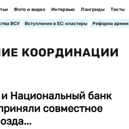
тьи
Фото и видео
Интервью
Лонгриды
Тесты
ства ВСУ
Вступление в ЕС: кластеры
Реформа армии
НИЕ КООРДИНАЦИИ
 и Национальный банк
 приняли совместное
зда...