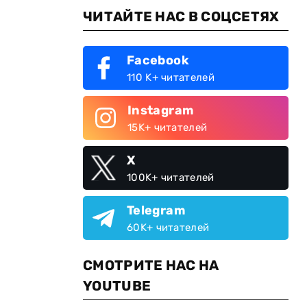
ЧИТАЙТЕ НАС В СОЦСЕТЯХ
Facebook
110 K+ читателей
Instagram
15K+ читателей
X
100K+ читателей
Telegram
60K+ читателей
СМОТРИТЕ НАС НА
YOUTUBE