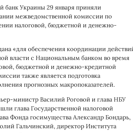
й банк Украины 29 января приняли
дании межведомственной комиссии по
ении налоговой, бюджетной и денежно-
дана «для обеспечения координации действи
ой власти с Национальным банком во время
овой, бюджетной и денежно-кредитной
миссии также является подготовка
лнения прогнозных макропоказателей.
ьер-министр Василий Роговой и глава НБУ
ошли глава Государственной налоговой
ава Фонда госимущества Александр Бондарь,
олий Гальчинский, директор Института