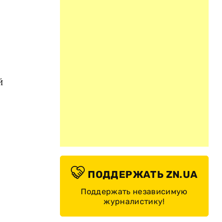
й
ПОДДЕРЖАТЬ ZN.UA
Поддержать независимую
журналистику!