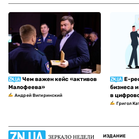
Чем важен кейс «активов
Е-ре
Малофеева»
бизнеса и
в цифров
Андрей Вигиринский
Григол Ка
ИЗДАНИЕ
ЗЕРКАЛО НЕДЕЛИ