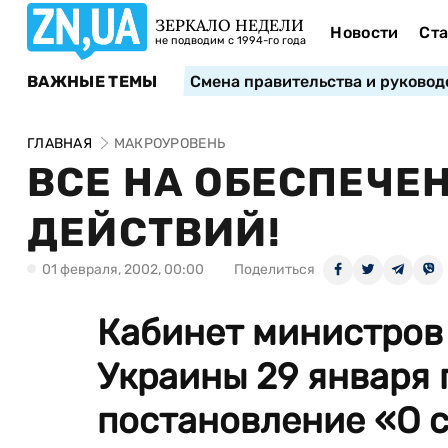
ЗЕРКАЛО НЕДЕЛИ
Новости
Ста
не подводим с 1994-го года
ВАЖНЫЕ ТЕМЫ
Смена правительства и руковод
ГЛАВНАЯ
МАКРОУРОВЕНЬ
ВСЕ НА ОБЕСПЕЧЕ
ДЕЙСТВИЙ!
01 февраля, 2002, 00:00
Поделиться
Кабинет министров
Украины 29 января
постановление «О со