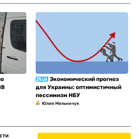
но
Экономический прогноз
18
для Украины: оптимистичный
пессимизм НБУ
Юлия Мельничук
ЕТИ