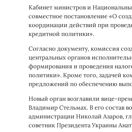
Кабинет министров и Национальны
совместное постановление «О соз
координации действий при провед
кредитной политики».
Согласно документу, комиссия соз
центральных органов исполнительн
формирования и проведения налог
политики». Кроме того, задачей ко
предложений по обеспечению выпо
Новый орган возглавили вице-прем
Владимир Стельмах. В его состав в
администрации Николай Азаров, гл
советник Президента Украины Анат