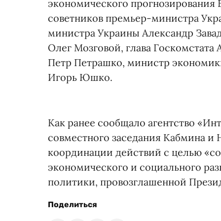
экономического прогнозирования В
советников премьер-министра Укр
министра Украины Александр Завад
Олег Мозговой, глава Госкомстата 
Петр Петрашко, министр экономик
Игорь Юшко.
Как ранее сообщало агентство «Ин
совместного заседания Кабмина и НБ
координации действий с целью «с
экономического и социального разв
политики, провозглашенной Прези
Поделиться