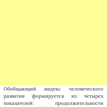
Обобщающий индекс человеческого
развития формируется из четырех
показателей: продолжительности