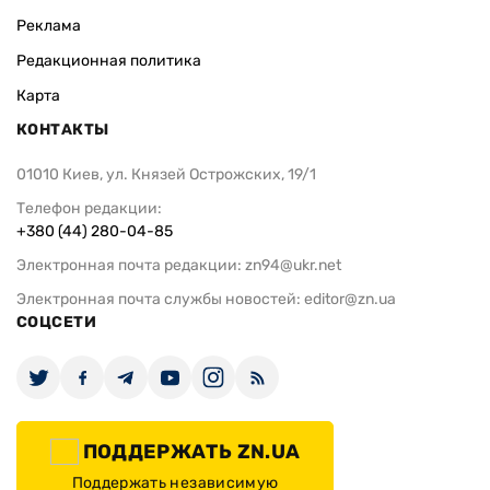
Реклама
Редакционная политика
Карта
КОНТАКТЫ
01010 Киев, ул. Князей Острожских, 19/1
Телефон редакции:
+380 (44) 280-04-85
Электронная почта редакции:
zn94@ukr.net
Электронная почта службы новостей:
editor@zn.ua
СОЦСЕТИ
ПОДДЕРЖАТЬ ZN.UA
Поддержать независимую