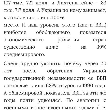
107 тыс. 721 долл. и Лихтенштейне - 83
тыс. 717 долл. А Украина по нему занимает,
к сожалению, лишь 100-е
место. И наш уровень этого (как и ВВП)
наиболее обобщающего показателя
экономического развития стран
существенно ниже - на 39%
среднемирового.
Очень трудно уяснить, почему через 20
лет после обретения Украиной
государственной независимости ее ВВП
составляет лишь 68% от уровня 1990 года.
А общемировой показатель ВВП за эти же
годы почти удвоился. По аналогии с
военными и послевоенными годами (т.е.