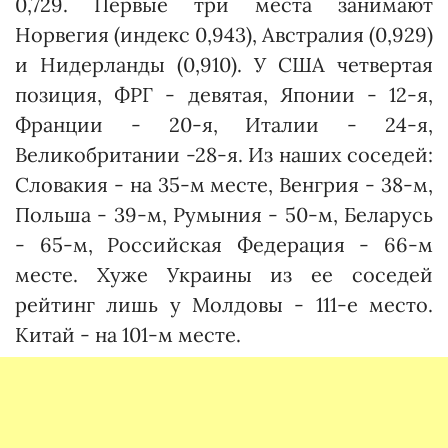
0,729. Первые три места занимают
Норвегия (индекс 0,943), Австралия (0,929)
и Нидерланды (0,910). У США четвертая
позиция, ФРГ - девятая, Японии - 12-я,
Франции - 20-я, Италии - 24-я,
Великобритании -28-я. Из наших соседей:
Словакия - на 35-м месте, Венгрия - 38-м,
Польша - 39-м, Румыния - 50-м, Беларусь
- 65-м, Российская Федерация - 66-м
месте. Хуже Украины из ее соседей
рейтинг лишь у Молдовы - 111-е место.
Китай - на 101-м месте.