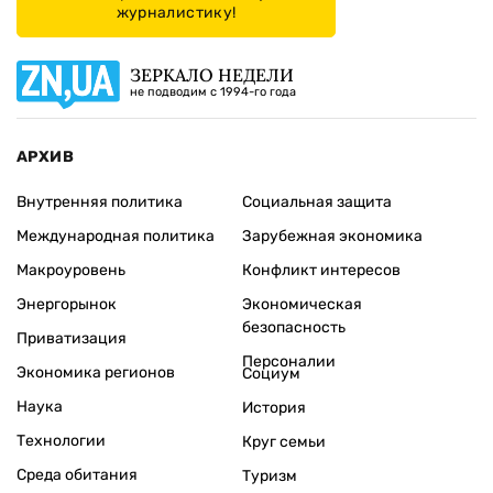
журналистику!
ЗЕРКАЛО НЕДЕЛИ
не подводим с 1994-го года
АРХИВ
Внутренняя политика
Социальная защита
Международная политика
Зарубежная экономика
Макроуровень
Конфликт интересов
Энергорынок
Экономическая
безопасность
Приватизация
Персоналии
Экономика регионов
Социум
Наука
История
Технологии
Круг семьи
Среда обитания
Туризм