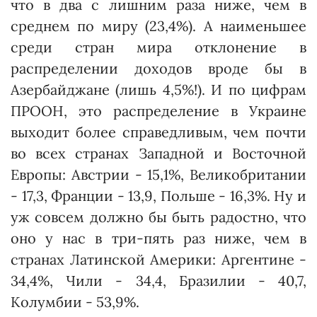
что в два с лишним раза ниже, чем в
среднем по миру (23,4%). А наименьшее
среди стран мира отклонение в
распределении доходов вроде бы в
Азербайджане (лишь 4,5%!). И по цифрам
ПРООН, это распределение в Украине
выходит более справедливым, чем почти
во всех странах Западной и Восточной
Европы: Австрии - 15,1%, Великобритании
- 17,3, Франции - 13,9, Польше - 16,3%. Ну и
уж совсем должно бы быть радостно, что
оно у нас в три-пять раз ниже, чем в
странах Латинской Аме­рики: Арген­тине -
34,4%, Чили - 34,4, Бразилии - 40,7,
Колумбии - 53,9%.